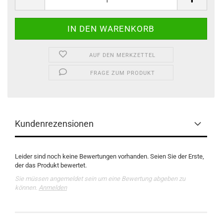
AUF DEN MERKZETTEL
FRAGE ZUM PRODUKT
Kundenrezensionen
Leider sind noch keine Bewertungen vorhanden. Seien Sie der Erste,
der das Produkt bewertet.
Sie müssen angemeldet sein um eine Bewertung abgeben zu
können.
Anmelden