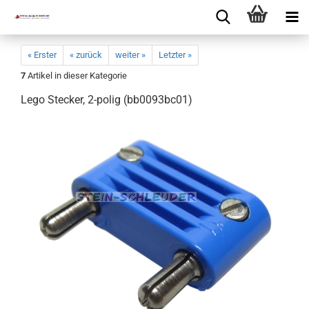
« Erster
« zurück
weiter »
Letzter »
7
Artikel in dieser Kategorie
Lego Stecker, 2-polig (bb0093bc01)