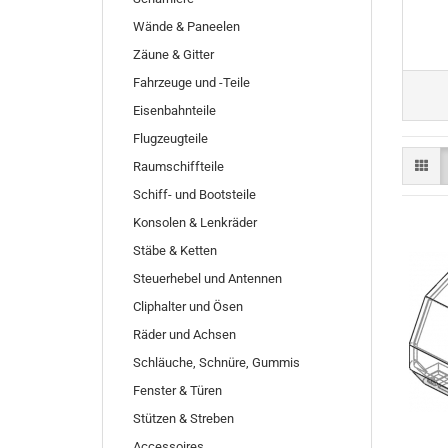
Wände & Paneelen
Zäune & Gitter
Fahrzeuge und -Teile
Eisenbahnteile
Flugzeugteile
Raumschiffteile
Schiff- und Bootsteile
Konsolen & Lenkräder
Stäbe & Ketten
Steuerhebel und Antennen
Cliphalter und Ösen
Räder und Achsen
Schläuche, Schnüre, Gummis
Fenster & Türen
Stützen & Streben
Accessoires