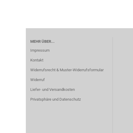
MEHR ÜBER...
Impressum
Kontakt
Widerrufsrecht & Muster-Widerrufsformular
Widerruf
Liefer- und Versandkosten
Privatsphäre und Datenschutz