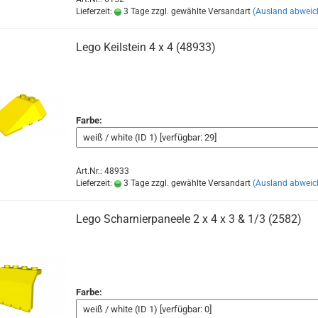
Lieferzeit:
3 Tage zzgl. gewählte Versandart
(Ausland abweic
Lego Keilstein 4 x 4 (48933)
Farbe:
Art.Nr.: 48933
Lieferzeit:
3 Tage zzgl. gewählte Versandart
(Ausland abweic
Lego Scharnierpaneele 2 x 4 x 3 & 1/3 (2582)
Farbe: