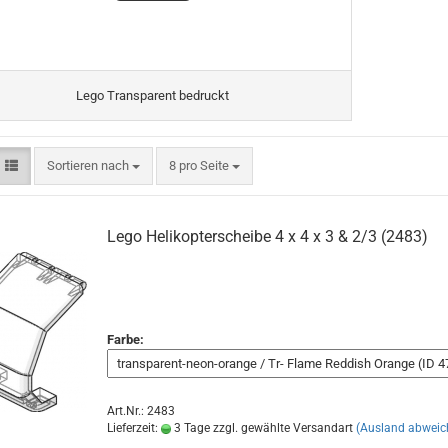
Lego Transparent bedruckt
Sortieren nach
8 pro Seite
Lego Helikopterscheibe 4 x 4 x 3 & 2/3 (2483)
Farbe:
Art.Nr.: 2483
Lieferzeit:
3 Tage zzgl. gewählte Versandart
(Ausland abweic