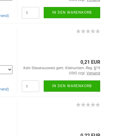
IN DEN WARENKORB
hend)
0,21 EUR
Kein Steuerausweis gem. Kleinuntern.-Reg. §19
UStG zzgl.
Versand
IN DEN WARENKORB
hend)
0,22 EUR