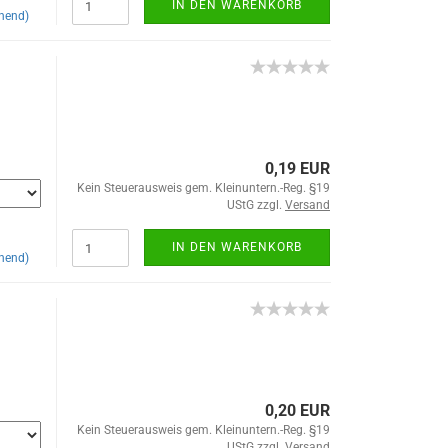
IN DEN WARENKORB
hend)
0,19 EUR
Kein Steuerausweis gem. Kleinuntern.-Reg. §19
UStG zzgl.
Versand
IN DEN WARENKORB
hend)
0,20 EUR
Kein Steuerausweis gem. Kleinuntern.-Reg. §19
UStG zzgl.
Versand