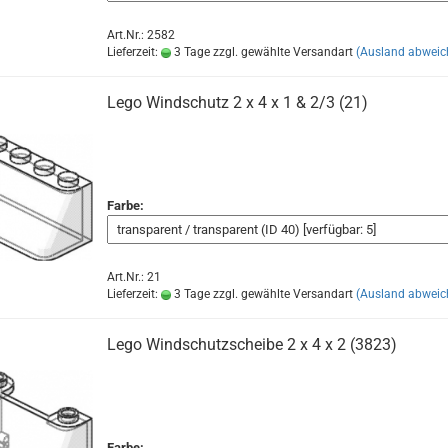
Art.Nr.: 2582
Lieferzeit:
3 Tage zzgl. gewählte Versandart
(Ausland abweic
Lego Windschutz 2 x 4 x 1 & 2/3 (21)
Farbe:
Art.Nr.: 21
Lieferzeit:
3 Tage zzgl. gewählte Versandart
(Ausland abweic
Lego Windschutzscheibe 2 x 4 x 2 (3823)
Farbe: