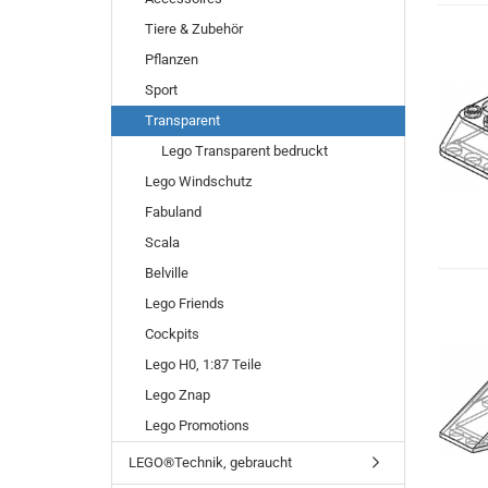
Tiere & Zubehör
Pflanzen
Sport
Transparent
Lego Transparent bedruckt
Lego Windschutz
Fabuland
Scala
Belville
Lego Friends
Cockpits
Lego H0, 1:87 Teile
Lego Znap
Lego Promotions
LEGO®Technik, gebraucht