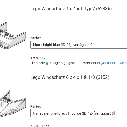
Lego Windschutz 4 x 4 x 1 Typ 2 (6238b)
Farbe:
Art.Nr.: 6238
Lieferzeit:
3 Tage zzgl. gewählte Versandart
(Ausland abweic
Lego Windschutz 6 x 4 x 1 & 1/3 (6152)
Farbe:
Art.Nr.: 6152