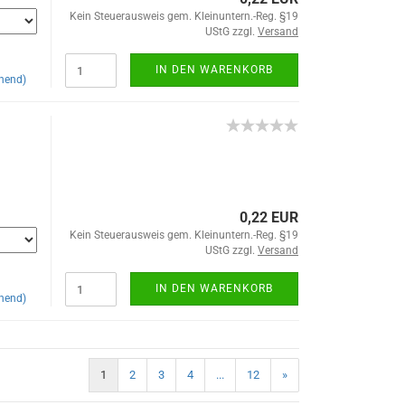
Kein Steuerausweis gem. Kleinuntern.-Reg. §19
UStG zzgl.
Versand
IN DEN WARENKORB
hend)
0,22 EUR
Kein Steuerausweis gem. Kleinuntern.-Reg. §19
UStG zzgl.
Versand
IN DEN WARENKORB
hend)
1
2
3
4
...
12
»