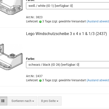
Art.Nr.: 3823
Lieferzeit:
3 Tage zzgl. gewählte Versandart
(Ausland abweic
Lego Windschutzscheibe 3 x 4 x 1 & 1/3 (2437)
Farbe:
Art.Nr.: 2437
Lieferzeit:
3 Tage zzgl. gewählte Versandart
(Ausland abweic
Sortieren nach
8 pro Seite