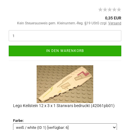
0,35 EUR
Kein Steuerausweis gem. Kleinuntern.-Reg. §19 UStG zzgl.
Versand
IN DEN WARENKORB
Lego Keilstein 12 x 3 x 1 Starwars bedruckt (42061pb01)
Farbe: