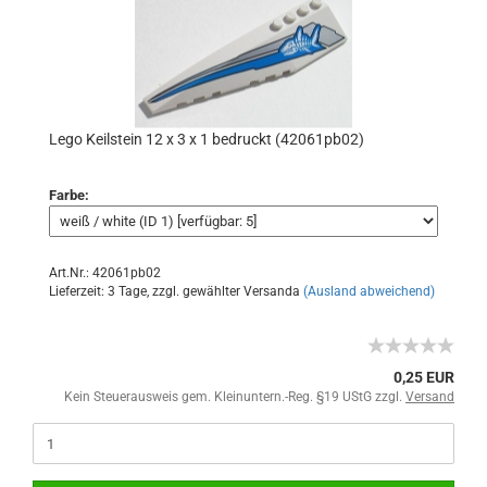
Lego Keilstein 12 x 3 x 1 bedruckt (42061pb02)
Farbe:
Art.Nr.: 42061pb02
Lieferzeit: 3 Tage, zzgl. gewählter Versanda
(Ausland abweichend)
0,25 EUR
Kein Steuerausweis gem. Kleinuntern.-Reg. §19 UStG zzgl.
Versand