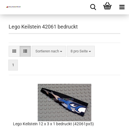
Lego Keilstein 42061 bedruckt
Sortieren nach
8 pro Seite
1
Lego Keilstein 12 x 3 x 1 bedruckt (42061px5)