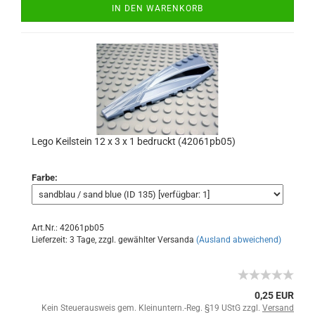
IN DEN WARENKORB
Lego Keilstein 12 x 3 x 1 bedruckt (42061pb05)
Farbe:
Art.Nr.: 42061pb05
Lieferzeit: 3 Tage, zzgl. gewählter Versanda
(Ausland abweichend)
0,25 EUR
Kein Steuerausweis gem. Kleinuntern.-Reg. §19 UStG zzgl.
Versand