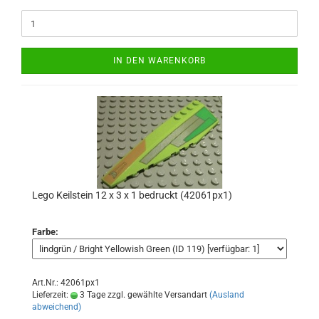
IN DEN WARENKORB
Lego Keilstein 12 x 3 x 1 bedruckt (42061px1)
Farbe:
Art.Nr.: 42061px1
Lieferzeit:
3 Tage zzgl. gewählte Versandart
(Ausland
abweichend)