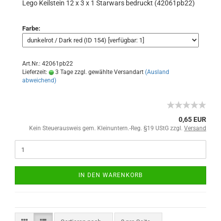
Lego Keilstein 12 x 3 x 1 Starwars bedruckt (42061pb22)
Farbe:
Art.Nr.: 42061pb22
Lieferzeit:
3 Tage zzgl. gewählte Versandart
(Ausland
abweichend)
0,65 EUR
Kein Steuerausweis gem. Kleinuntern.-Reg. §19 UStG zzgl.
Versand
IN DEN WARENKORB