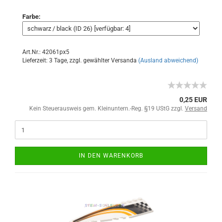
Farbe:
Art.Nr.: 42061px5
Lieferzeit: 3 Tage, zzgl. gewählter Versanda
(Ausland abweichend)
0,25 EUR
Kein Steuerausweis gem. Kleinuntern.-Reg. §19 UStG zzgl.
Versand
IN DEN WARENKORB