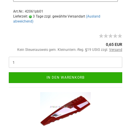
Art.Nr.: 42061pb01
Lieferzeit:
3 Tage zzgl. gewählte Versandart
(Ausland
abweichend)
0,65 EUR
Kein Steuerausweis gem. Kleinuntern.-Reg. §19 UStG zzgl.
Versand
IN DEN WARENKORB