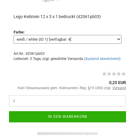
Lego Keilstein 12 x 3 x 1 bedruckt (42061pb03)
Farbe:
Art.Nr.: 42061pb03
Lieferzeit: 3 Tage, zzgl. gewählter Versanda
(Ausland abweichend)
0,25 EUR
Kein Steuerausweis gem. Kleinuntern.-Reg. §19 UStG zzgl.
Versand
IN DEN WARENKORB