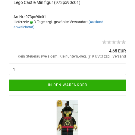
Lego Castle Minifigur (973px90c01)
Art.Nr.: 973px90c01
Lieferzeit:
3 Tage zzgl. gewählte Versandart
(Ausland
abweichend)
4,65 EUR
Kein Steuerausweis gem. Kleinuntern.-Reg. §19 UStG zzgl.
Versand
IN DEN WARENKORB