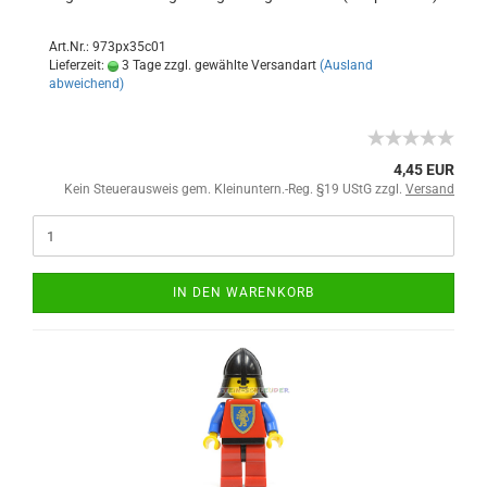
Art.Nr.: 973px35c01
Lieferzeit:
3 Tage zzgl. gewählte Versandart
(Ausland
abweichend)
4,45 EUR
Kein Steuerausweis gem. Kleinuntern.-Reg. §19 UStG zzgl.
Versand
IN DEN WARENKORB