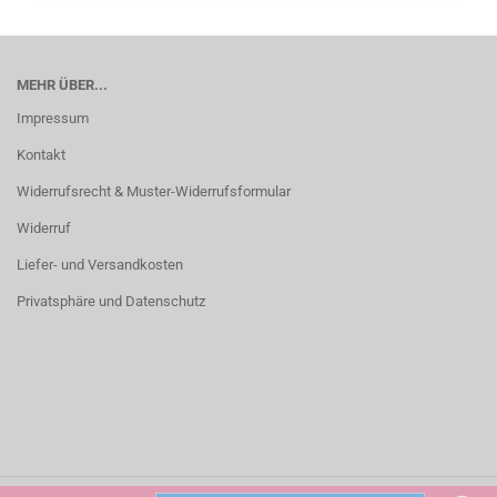
MEHR ÜBER...
Impressum
Kontakt
Widerrufsrecht & Muster-Widerrufsformular
Widerruf
Liefer- und Versandkosten
Privatsphäre und Datenschutz