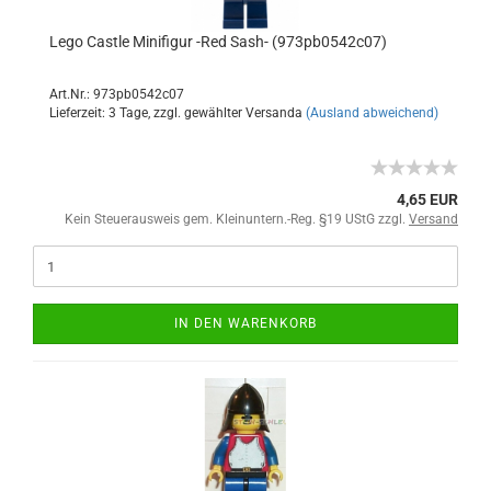
Lego Castle Minifigur -Red Sash- (973pb0542c07)
Art.Nr.: 973pb0542c07
Lieferzeit: 3 Tage, zzgl. gewählter Versanda
(Ausland abweichend)
4,65 EUR
Kein Steuerausweis gem. Kleinuntern.-Reg. §19 UStG zzgl.
Versand
IN DEN WARENKORB