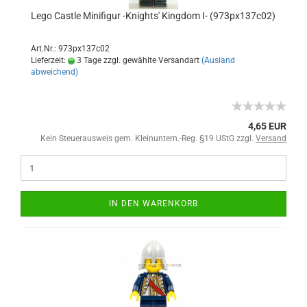
Lego Castle Minifigur -Knights' Kingdom I- (973px137c02)
Art.Nr.: 973px137c02
Lieferzeit:
3 Tage zzgl. gewählte Versandart
(Ausland
abweichend)
4,65 EUR
Kein Steuerausweis gem. Kleinuntern.-Reg. §19 UStG zzgl.
Versand
IN DEN WARENKORB