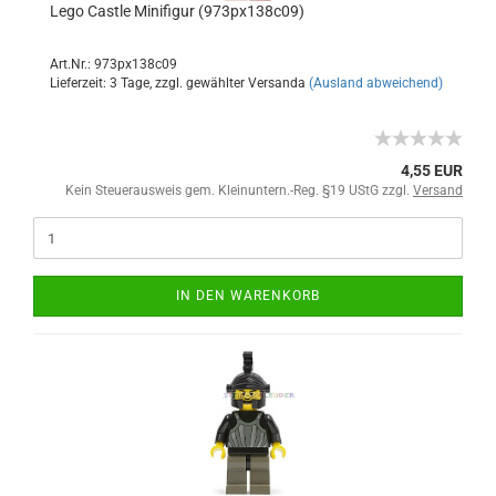
Lego Castle Minifigur (973px138c09)
Art.Nr.: 973px138c09
Lieferzeit: 3 Tage, zzgl. gewählter Versanda
(Ausland abweichend)
4,55 EUR
Kein Steuerausweis gem. Kleinuntern.-Reg. §19 UStG zzgl.
Versand
IN DEN WARENKORB