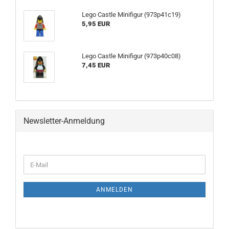
Lego Castle Minifigur (973p41c19)
5,95 EUR
Lego Castle Minifigur (973p40c08)
7,45 EUR
Newsletter-Anmeldung
ANMELDEN