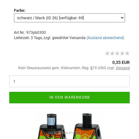
Farbe:
Art.Nr.: 973pb0300
Lieferzeit: 3 Tage, zzgl. gewählter Versanda
(Ausland abweichend)
0,35 EUR
Kein Steuerausweis gem. Kleinuntern.-Reg. §19 UStG zzgl.
Versand
IN DEN WARENKORB