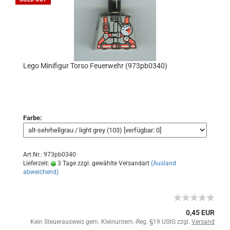
Lego Minifigur Torso Feuerwehr (973pb0340)
Farbe:
Art.Nr.: 973pb0340
Lieferzeit:
3 Tage zzgl. gewählte Versandart
(Ausland
abweichend)
0,45 EUR
Kein Steuerausweis gem. Kleinuntern.-Reg. §19 UStG zzgl.
Versand