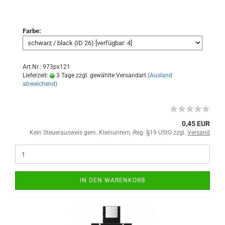
Farbe:
Art.Nr.: 973px121
Lieferzeit:
3 Tage zzgl. gewählte Versandart
(Ausland
abweichend)
0,45 EUR
Kein Steuerausweis gem. Kleinuntern.-Reg. §19 UStG zzgl.
Versand
IN DEN WARENKORB