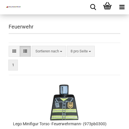
Feuerwehr
Sortieren nach
8 pro Seite
1
Lego Minifigur Torso -Feuerwehrmann- (973pb0300)