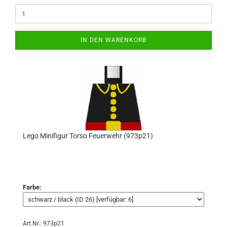
IN DEN WARENKORB
Lego Minifigur Torso Feuerwehr (973p21)
Farbe:
Art.Nr.: 973p21