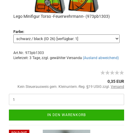
Lego Minifigur Torso -Feuerwehrmann- (973pb1303)
Farbe:
Art.Nr.: 973pb1303
Lieferzeit: 3 Tage, zzgl. gewählter Versanda
(Ausland abweichend)
0,35 EUR
Kein Steuerausweis gem. Kleinuntern.-Reg. §19 UStG zzgl.
Versand
IN DEN WARENKORB
SOLD OUT