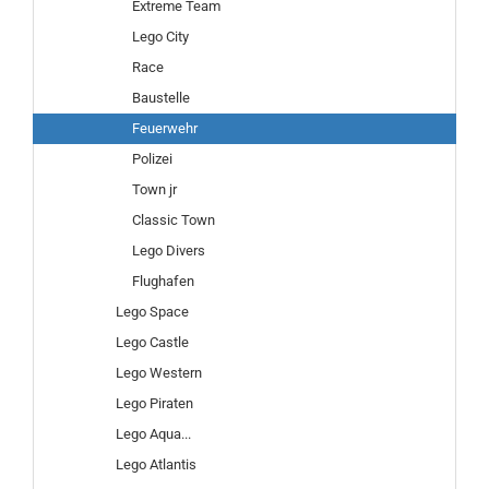
Extreme Team
Lego City
Race
Baustelle
Feuerwehr
Polizei
Town jr
Classic Town
Lego Divers
Flughafen
Lego Space
Lego Castle
Lego Western
Lego Piraten
Lego Aqua...
Lego Atlantis