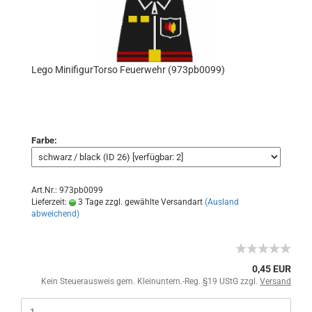
Lego MinifigurTorso Feuerwehr (973pb0099)
Farbe:
Art.Nr.: 973pb0099
Lieferzeit:
3 Tage zzgl. gewählte Versandart
(Ausland
abweichend)
0,45 EUR
Kein Steuerausweis gem. Kleinuntern.-Reg. §19 UStG zzgl.
Versand