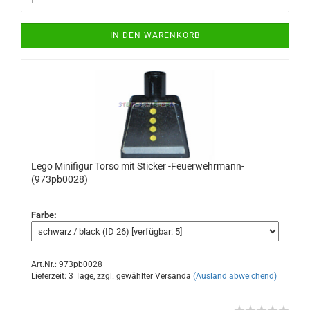
IN DEN WARENKORB
Lego Minifigur Torso mit Sticker -Feuerwehrmann-
(973pb0028)
Farbe:
Art.Nr.: 973pb0028
Lieferzeit: 3 Tage, zzgl. gewählter Versanda
(Ausland abweichend)