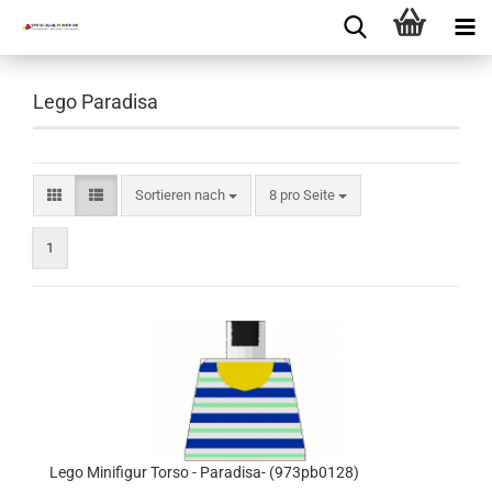
Lego Paradisa
Sortieren nach
8 pro Seite
1
Lego Minifigur Torso - Paradisa- (973pb0128)