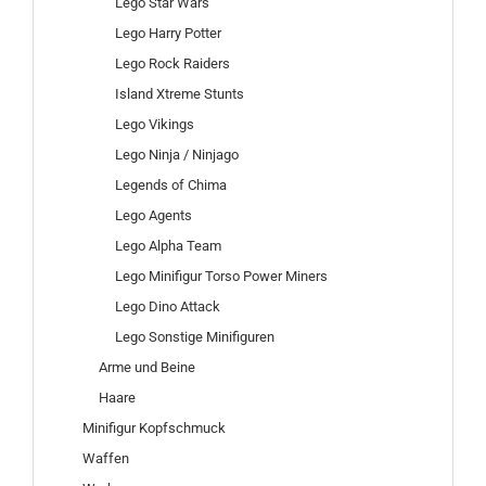
Lego Star Wars
Lego Harry Potter
Lego Rock Raiders
Island Xtreme Stunts
Lego Vikings
Lego Ninja / Ninjago
Legends of Chima
Lego Agents
Lego Alpha Team
Lego Minifigur Torso Power Miners
Lego Dino Attack
Lego Sonstige Minifiguren
Arme und Beine
Haare
Minifigur Kopfschmuck
Waffen