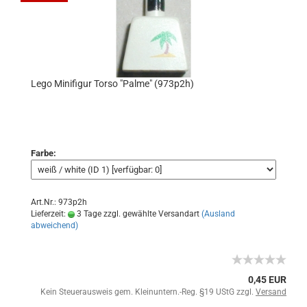
Lego Minifigur Torso "Palme" (973p2h)
Farbe:
Art.Nr.: 973p2h
Lieferzeit:
3 Tage zzgl. gewählte Versandart
(Ausland
abweichend)
0,45 EUR
Kein Steuerausweis gem. Kleinuntern.-Reg. §19 UStG zzgl.
Versand