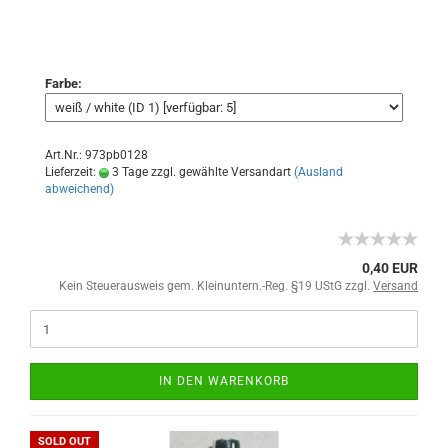
Farbe:
Art.Nr.: 973pb0128
Lieferzeit:
3 Tage zzgl. gewählte Versandart
(Ausland
abweichend)
0,40 EUR
Kein Steuerausweis gem. Kleinuntern.-Reg. §19 UStG zzgl.
Versand
IN DEN WARENKORB
SOLD OUT