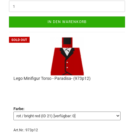
IN DEN WARENKORB
SOLD OUT
Lego Minifigur Torso - Paradisa- (973p12)
Farbe:
Art.Nr.: 973p12