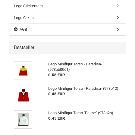
Lego Stickersets
Lego Clikits
AGB
Bestseller
Lego Minifigur Torso - Paradisa-
(973pb0061)
0,55 EUR
Lego Minifigur Torso - Paradisa- (973p12)
0,45 EUR
Lego Minifigur Torso "Palme" (973p2h)
0,45 EUR