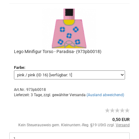
Lego Minifigur Torso - Paradisa- (973pb0018)
Farbe:
Art.Nr.: 973pb0018
Lieferzeit: 3 Tage, zzgl. gewählter Versanda
(Ausland abweichend)
0,50 EUR
Kein Steuerausweis gem. Kleinuntern.-Reg. §19 UStG zzgl.
Versand