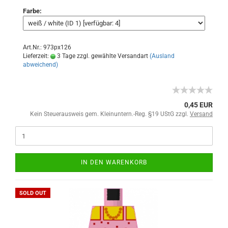
Farbe:
Art.Nr.: 973px126
Lieferzeit:
3 Tage zzgl. gewählte Versandart
(Ausland
abweichend)
0,45 EUR
Kein Steuerausweis gem. Kleinuntern.-Reg. §19 UStG zzgl.
Versand
IN DEN WARENKORB
SOLD OUT