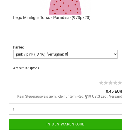
Lego Minifigur Torso - Paradisa- (973px23)
Farbe:
Art.Nr.: 973px23
0,45 EUR
Kein Steuerausweis gem. Kleinuntern.-Reg. §19 UStG zzgl.
Versand
IN DEN WARENKORB