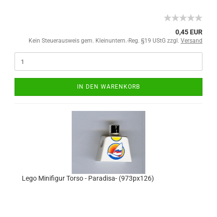
0,45 EUR
Kein Steuerausweis gem. Kleinuntern.-Reg. §19 UStG zzgl.
Versand
IN DEN WARENKORB
Lego Minifigur Torso - Paradisa- (973px126)