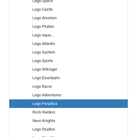
Lego Space
Lego Castle
Lego Western
Lego Piraten
Lego Aqua...
Lego Atlantis
Lego System
Lego Sports
Lego Wikinger
Lego Eisenbahn
Lego Racer
Lego Adventures
Lego Paradisa
Rock Raiders
Nexo Knights
Lego Studios