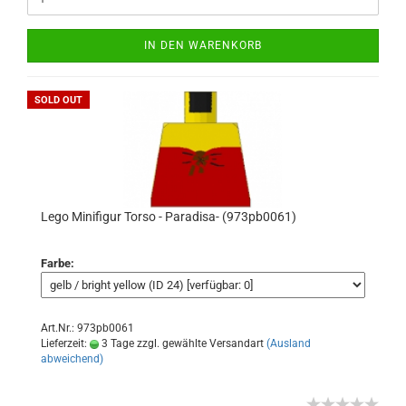
IN DEN WARENKORB
SOLD OUT
Lego Minifigur Torso - Paradisa- (973pb0061)
Farbe:
Art.Nr.: 973pb0061
Lieferzeit:
3 Tage zzgl. gewählte Versandart
(Ausland
abweichend)