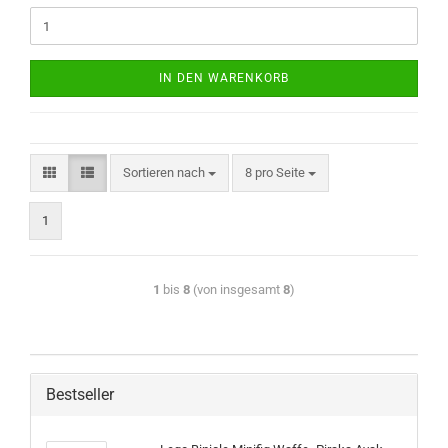
IN DEN WARENKORB
Sortieren nach
8 pro Seite
1
1
bis
8
(von insgesamt
8
)
Bestseller