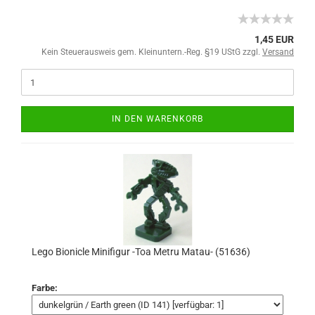
1,45 EUR
Kein Steuerausweis gem. Kleinuntern.-Reg. §19 UStG zzgl.
Versand
IN DEN WARENKORB
Lego Bionicle Minifigur -Toa Metru Matau- (51636)
Farbe: