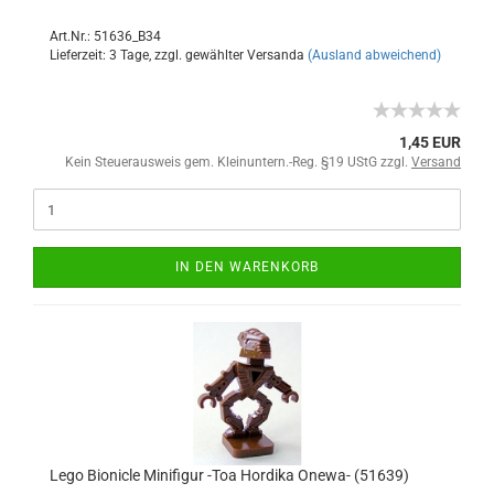
Art.Nr.: 51636_B34
Lieferzeit: 3 Tage, zzgl. gewählter Versanda
(Ausland abweichend)
1,45 EUR
Kein Steuerausweis gem. Kleinuntern.-Reg. §19 UStG zzgl.
Versand
IN DEN WARENKORB
Lego Bionicle Minifigur -Toa Hordika Onewa- (51639)