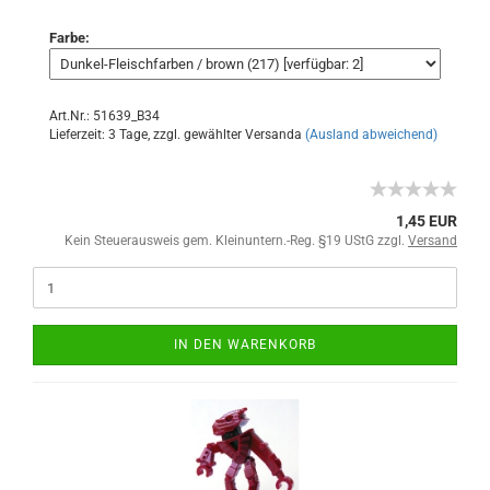
Farbe:
Art.Nr.: 51639_B34
Lieferzeit: 3 Tage, zzgl. gewählter Versanda
(Ausland abweichend)
1,45 EUR
Kein Steuerausweis gem. Kleinuntern.-Reg. §19 UStG zzgl.
Versand
IN DEN WARENKORB