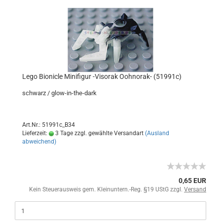
Lego Bionicle Minifigur -Visorak Oohnorak- (51991c)
schwarz / glow-in-the-dark
Art.Nr.: 51991c_B34
Lieferzeit:
3 Tage zzgl. gewählte Versandart
(Ausland
abweichend)
0,65 EUR
Kein Steuerausweis gem. Kleinuntern.-Reg. §19 UStG zzgl.
Versand