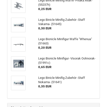
Lego Binicle Minifig Waffe -Piraka Avak-
(55237h)
0,25 EUR
Lego Binicle Minifig Zubehör -Staff
Vakama- (51645)
0,30 EUR
Lego Bionicle Minifigur Waffe "Whenua"
(51663)
0,20 EUR
Lego Bionicle Minifigur -Visorak Oohnorak-
(51991c)
0,65 EUR
Lego Binicle Minifig Zubehör -Staff
Nokama- (51641)
0,35 EUR