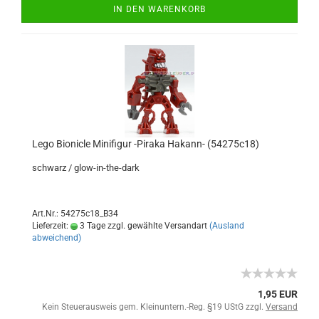
IN DEN WARENKORB
Lego Bionicle Minifigur -Piraka Hakann- (54275c18)
schwarz / glow-in-the-dark
Art.Nr.: 54275c18_B34
Lieferzeit:
3 Tage zzgl. gewählte Versandart
(Ausland
abweichend)
1,95 EUR
Kein Steuerausweis gem. Kleinuntern.-Reg. §19 UStG zzgl.
Versand