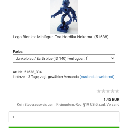
Lego Bionicle Minifigur -Toa Hordika Nokama- (51638)
Farbe:
Art.Nr.: 51638_B34
Lieferzeit: 3 Tage, zzgl. gewählter Versanda
(Ausland abweichend)
1,45 EUR
Kein Steuerausweis gem. Kleinuntern.-Reg. §19 UStG zzgl.
Versand