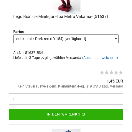
Lego Bionicle Minifigur -Toa Metru Vakama- (51637)
Farbe:
Art.Nr.: 51637_B34
Lieferzeit: 3 Tage, zzgl. gewählter Versanda
(Ausland abweichend)
1,45 EUR
Kein Steuerausweis gem. Kleinuntern.-Reg. §19 UStG zzgl.
Versand
IN DEN WARENKORB