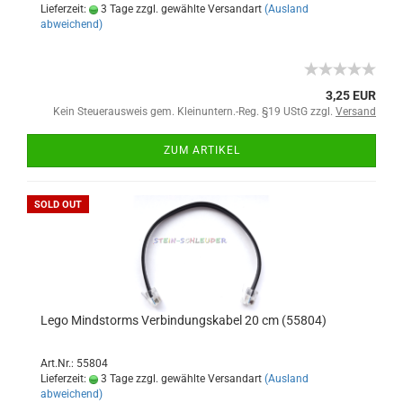
Lieferzeit:
3 Tage zzgl. gewählte Versandart
(Ausland
abweichend)
3,25 EUR
Kein Steuerausweis gem. Kleinuntern.-Reg. §19 UStG zzgl.
Versand
ZUM ARTIKEL
SOLD OUT
Lego Mindstorms Verbindungskabel 20 cm (55804)
Art.Nr.: 55804
Lieferzeit:
3 Tage zzgl. gewählte Versandart
(Ausland
abweichend)