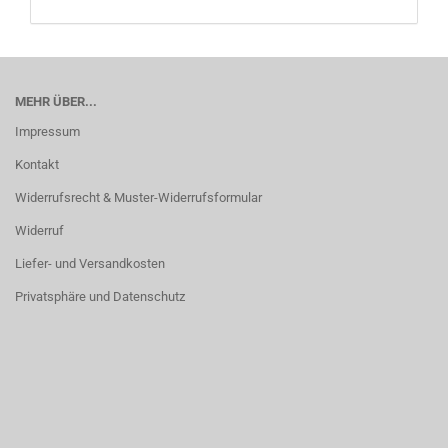
MEHR ÜBER...
Impressum
Kontakt
Widerrufsrecht & Muster-Widerrufsformular
Widerruf
Liefer- und Versandkosten
Privatsphäre und Datenschutz