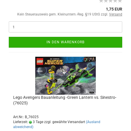
1,75 EUR
Kein Steuerausweis gem. Kleinuntern.-Reg. §19 UStG zzgl.
Versand
IN DEN WARENKORB
Lego Avengers Bauanleitung -Green Lantern vs. Sinestro-
(76025)
Art.Nr.: B_76025
Lieferzeit:
3 Tage zzgl. gewählte Versandart
(Ausland
abweichend)