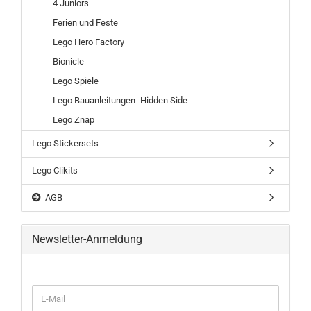
4 Juniors
Ferien und Feste
Lego Hero Factory
Bionicle
Lego Spiele
Lego Bauanleitungen -Hidden Side-
Lego Znap
Lego Stickersets
Lego Clikits
AGB
Newsletter-Anmeldung