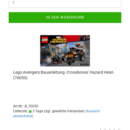
IN DEN WARENKORB
Lego Avengers Bauanleitung -Crossbones' Hazard Heist-
(76050)
Art.Nr.: B_76050
Lieferzeit:
3 Tage zzgl. gewählte Versandart
(Ausland
abweichend)