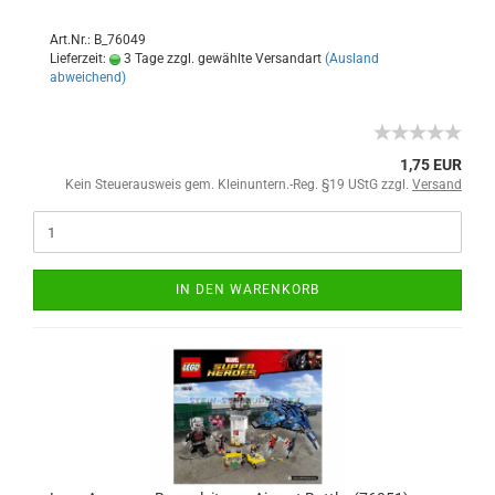
Art.Nr.: B_76049
Lieferzeit:
3 Tage zzgl. gewählte Versandart
(Ausland
abweichend)
1,75 EUR
Kein Steuerausweis gem. Kleinuntern.-Reg. §19 UStG zzgl.
Versand
IN DEN WARENKORB