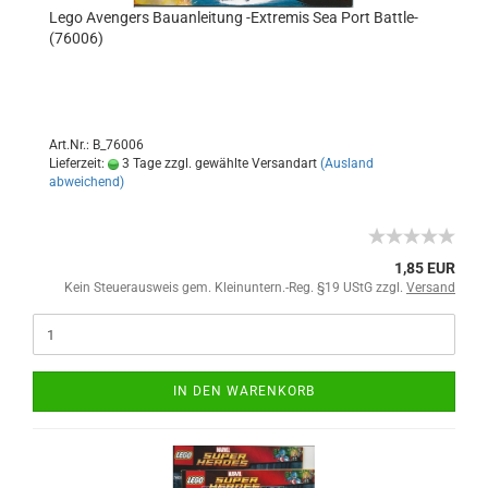
Lego Avengers Bauanleitung -Extremis Sea Port Battle-
(76006)
Art.Nr.: B_76006
Lieferzeit:
3 Tage zzgl. gewählte Versandart
(Ausland
abweichend)
1,85 EUR
Kein Steuerausweis gem. Kleinuntern.-Reg. §19 UStG zzgl.
Versand
IN DEN WARENKORB