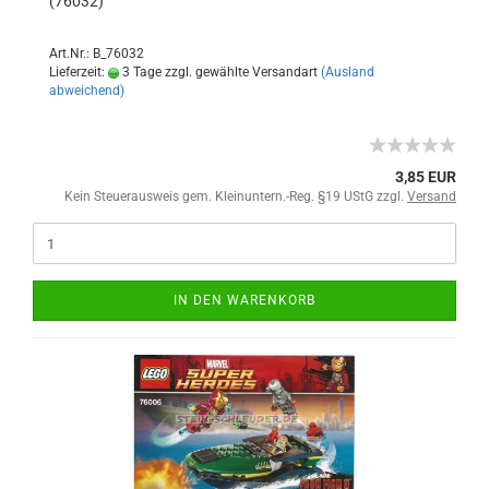
(76032)
Art.Nr.: B_76032
Lieferzeit:
3 Tage zzgl. gewählte Versandart
(Ausland
abweichend)
3,85 EUR
Kein Steuerausweis gem. Kleinuntern.-Reg. §19 UStG zzgl.
Versand
IN DEN WARENKORB