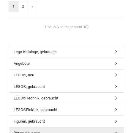
1
2
»
1
bis
8
(von insgesamt
10
)
Lego-Kataloge, gebraucht
Angebote
LEGO®, neu
LEGO®, gebraucht
LEGO®Technik, gebraucht
LEGO®Elektrik, gebraucht
Figuren, gebraucht
Bauanleitungen