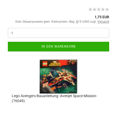
1,75 EUR
Kein Steuerausweis gem. Kleinuntern.-Reg. §19 UStG zzgl.
Versand
IN DEN WARENKORB
Lego Avengers Bauanleitung -Avenjet Space Mission-
(76049)