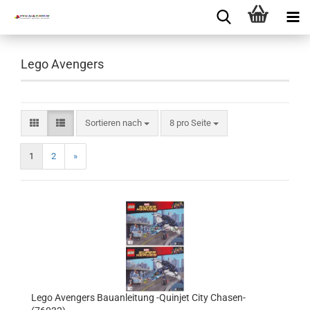
Lego Avengers
Sortieren nach
8 pro Seite
1
2
»
Lego Avengers Bauanleitung -Quinjet City Chasen-