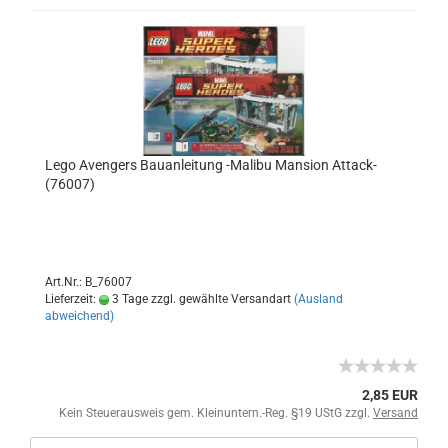
Lego Avengers Bauanleitung -Malibu Mansion Attack-
(76007)
Art.Nr.: B_76007
Lieferzeit:
3 Tage zzgl. gewählte Versandart
(Ausland
abweichend)
2,85 EUR
Kein Steuerausweis gem. Kleinuntern.-Reg. §19 UStG zzgl.
Versand