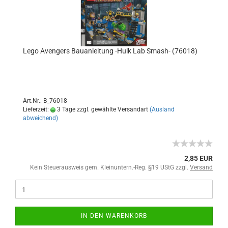
Lego Avengers Bauanleitung -Hulk Lab Smash- (76018)
Art.Nr.: B_76018
Lieferzeit:
3 Tage zzgl. gewählte Versandart
(Ausland
abweichend)
2,85 EUR
Kein Steuerausweis gem. Kleinuntern.-Reg. §19 UStG zzgl.
Versand
IN DEN WARENKORB