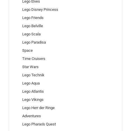
Lego Elves
Lego Disney Princess
Lego Friends
Lego Belville
Lego Scala
Lego Paradisa
Space
Time Cruisers
Star Wars
Lego Technik
Lego Aqua
Lego Atlantis
Lego Vikings
Lego Herr der Ringe
Adventures
Lego Pharao's Quest