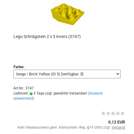
Lego Schrägstein 2 x 3 invers (3747)
Farbe:
Art.Nr.: 3747
Lieferzeit:
3 Tage zzgl. gewählte Versandart
(Ausland
abweichend)
0,12 EUR
Kein Steuerausweis gem. Kleinuntern.-Reg. §19 UStG zzgl.
Versand