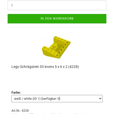
IN DEN WARENKORB
Lego Schrägstein 33 invers 5 x 6 x 2 (4228)
Farbe:
Art.Nr.: 4228