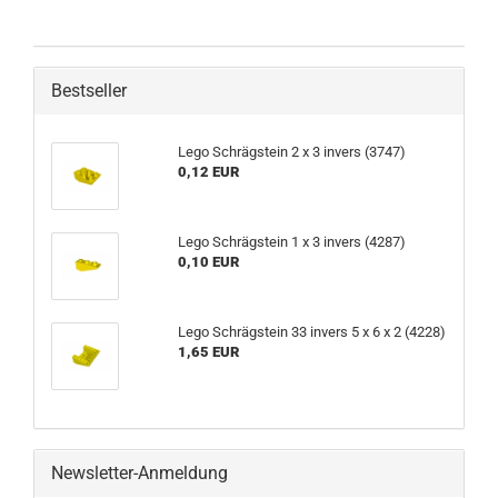
Bestseller
Lego Schrägstein 2 x 3 invers (3747)
0,12 EUR
Lego Schrägstein 1 x 3 invers (4287)
0,10 EUR
Lego Schrägstein 33 invers 5 x 6 x 2 (4228)
1,65 EUR
Newsletter-Anmeldung