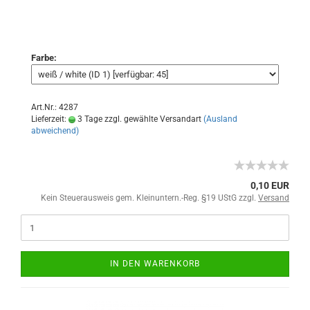
Farbe:
Art.Nr.: 4287
Lieferzeit:
3 Tage zzgl. gewählte Versandart
(Ausland
abweichend)
0,10 EUR
Kein Steuerausweis gem. Kleinuntern.-Reg. §19 UStG zzgl.
Versand
IN DEN WARENKORB