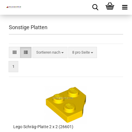
Sonstige Platten
Sortieren nach
8 pro Seite
1
Lego Schräg-Platte 2 x 2 (26601)