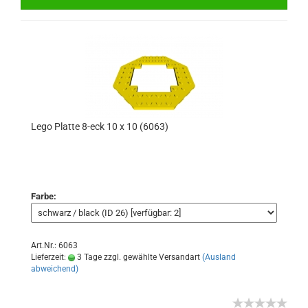
Lego Platte 8-eck 10 x 10 (6063)
Farbe:
Art.Nr.: 6063
Lieferzeit:
3 Tage zzgl. gewählte Versandart
(Ausland
abweichend)