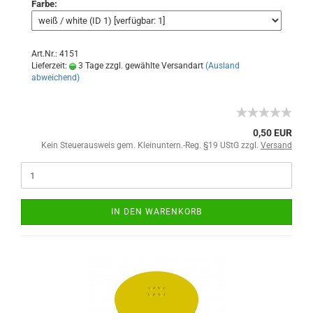
Farbe:
Art.Nr.: 4151
Lieferzeit:
3 Tage zzgl. gewählte Versandart
(Ausland
abweichend)
0,50 EUR
Kein Steuerausweis gem. Kleinuntern.-Reg. §19 UStG zzgl.
Versand
IN DEN WARENKORB