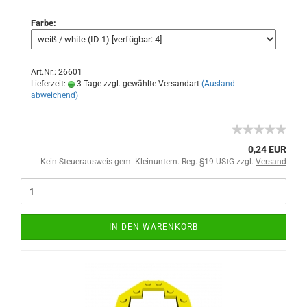
Farbe:
Art.Nr.: 26601
Lieferzeit:
3 Tage zzgl. gewählte Versandart
(Ausland
abweichend)
0,24 EUR
Kein Steuerausweis gem. Kleinuntern.-Reg. §19 UStG zzgl.
Versand
IN DEN WARENKORB