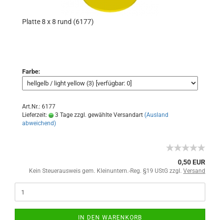
Platte 8 x 8 rund (6177)
Farbe:
Art.Nr.: 6177
Lieferzeit:
3 Tage zzgl. gewählte Versandart
(Ausland
abweichend)
0,50 EUR
Kein Steuerausweis gem. Kleinuntern.-Reg. §19 UStG zzgl.
Versand
IN DEN WARENKORB