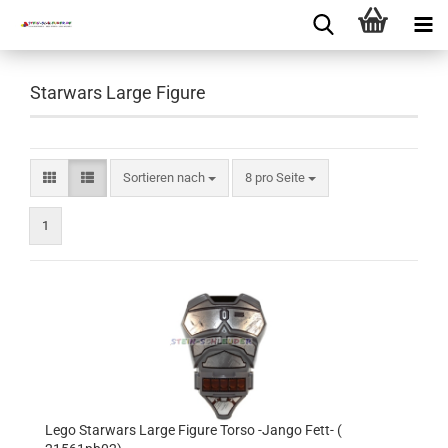
Starwars Large Figure
Sortieren nach
8 pro Seite
1
Lego Starwars Large Figure Torso -Jango Fett- (