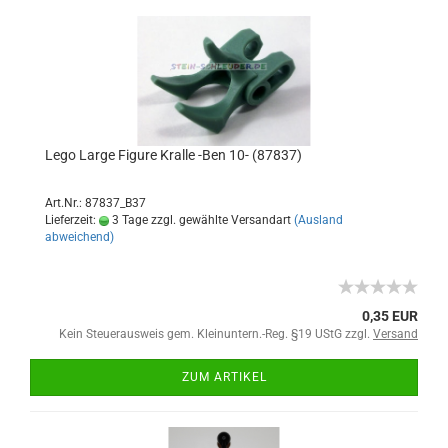
Lego Large Figure Kralle -Ben 10- (87837)
Art.Nr.: 87837_B37
Lieferzeit:
3 Tage zzgl. gewählte Versandart
(Ausland
abweichend)
0,35 EUR
Kein Steuerausweis gem. Kleinuntern.-Reg. §19 UStG zzgl.
Versand
ZUM ARTIKEL