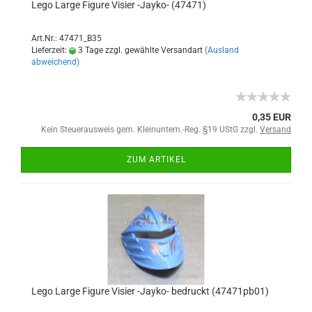
Lego Large Figure Visier -Jayko- (47471)
Art.Nr.: 47471_B35
Lieferzeit:
3 Tage zzgl. gewählte Versandart
(Ausland
abweichend)
0,35 EUR
Kein Steuerausweis gem. Kleinuntern.-Reg. §19 UStG zzgl.
Versand
ZUM ARTIKEL
Lego Large Figure Visier -Jayko- bedruckt (47471pb01)