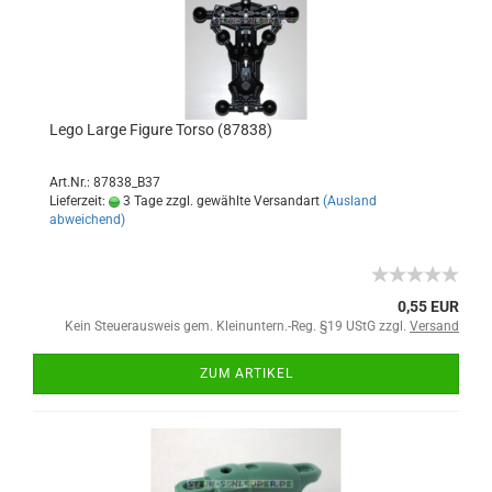
Lego Large Figure Torso (87838)
Art.Nr.: 87838_B37
Lieferzeit:
3 Tage zzgl. gewählte Versandart
(Ausland
abweichend)
0,55 EUR
Kein Steuerausweis gem. Kleinuntern.-Reg. §19 UStG zzgl.
Versand
ZUM ARTIKEL