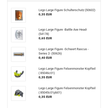
Lego Large Figure Schulterschutz (50602)
0,35 EUR
Lego Large Figure -Battle Axe Head-
(54178)
0,65 EUR
Lego Large Figure -Schwert Rascus -
Series 2- (50626)
0,40 EUR
Lego Large Figure Felsenmonster Kopfteil
( 85046c01)
0,35 EUR
Lego Large Figure Felsenmonster Kopfteil
( 85045c01pb01)
0,35 EUR