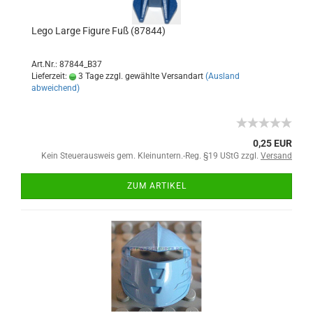
Lego Large Figure Fuß (87844)
Art.Nr.: 87844_B37
Lieferzeit:
3 Tage zzgl. gewählte Versandart
(Ausland
abweichend)
0,25 EUR
Kein Steuerausweis gem. Kleinuntern.-Reg. §19 UStG zzgl.
Versand
ZUM ARTIKEL