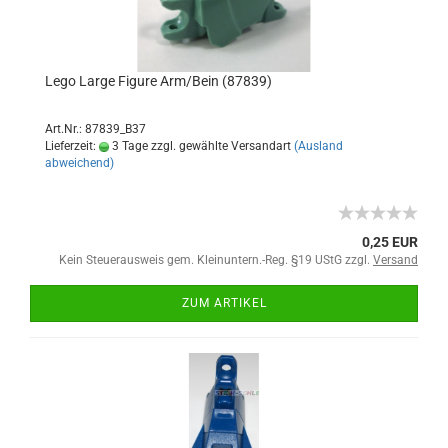
Lego Large Figure Arm/Bein (87839)
Art.Nr.: 87839_B37
Lieferzeit:
3 Tage zzgl. gewählte Versandart
(Ausland
abweichend)
0,25 EUR
Kein Steuerausweis gem. Kleinuntern.-Reg. §19 UStG zzgl.
Versand
ZUM ARTIKEL