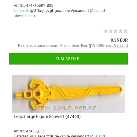
Art.Nr.: 47471pb01_B35
Lieferzeit:
3 Tage zzgl. gewählte Versandart
(Ausland
abweichend)
0,35 EUR
Kein Steuerausweis gem. Kleinuntern.-Reg. §19 UStG zzgl.
Versand
ZUM ARTIKEL
Lego Large Figure Schwert (47463)
Art.Nr.: 47463_B35
Lieferzeit:
3 Tage zzgl. gewählte Versandart
(Ausland