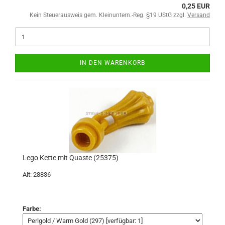
0,25 EUR
Kein Steuerausweis gem. Kleinuntern.-Reg. §19 UStG zzgl.
Versand
IN DEN WARENKORB
Lego Kette mit Quaste (25375)
Alt: 28836
Farbe: