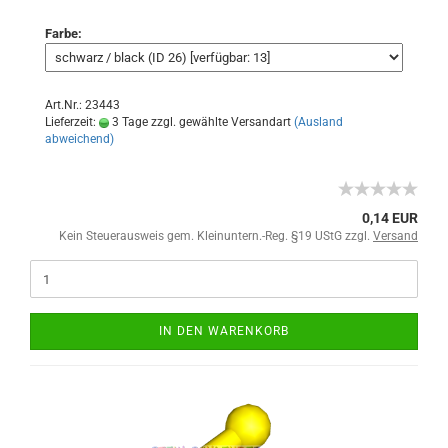
Farbe:
Art.Nr.: 23443
Lieferzeit:
3 Tage zzgl. gewählte Versandart
(Ausland
abweichend)
0,14 EUR
Kein Steuerausweis gem. Kleinuntern.-Reg. §19 UStG zzgl.
Versand
IN DEN WARENKORB