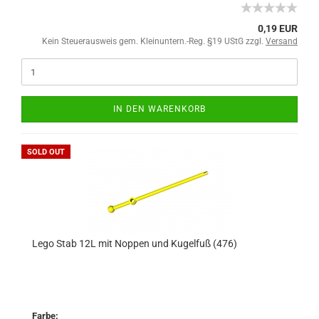
0,19 EUR
Kein Steuerausweis gem. Kleinuntern.-Reg. §19 UStG zzgl.
Versand
IN DEN WARENKORB
SOLD OUT
Lego Stab 12L mit Noppen und Kugelfuß (476)
Farbe: