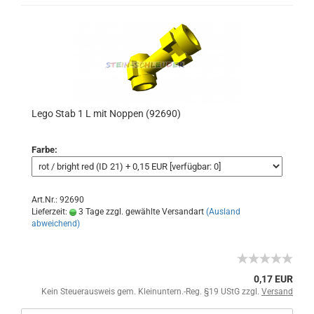
Lego Stab 1 L mit Noppen (92690)
Farbe:
Art.Nr.: 92690
Lieferzeit:
3 Tage zzgl. gewählte Versandart
(Ausland
abweichend)
0,17 EUR
Kein Steuerausweis gem. Kleinuntern.-Reg. §19 UStG zzgl.
Versand