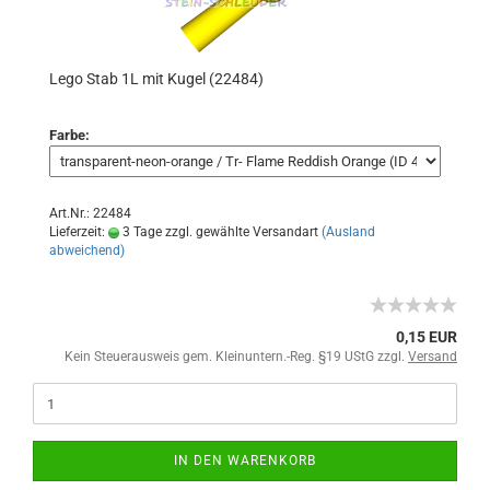
Lego Stab 1L mit Kugel (22484)
Farbe:
Art.Nr.: 22484
Lieferzeit:
3 Tage zzgl. gewählte Versandart
(Ausland
abweichend)
0,15 EUR
Kein Steuerausweis gem. Kleinuntern.-Reg. §19 UStG zzgl.
Versand
IN DEN WARENKORB