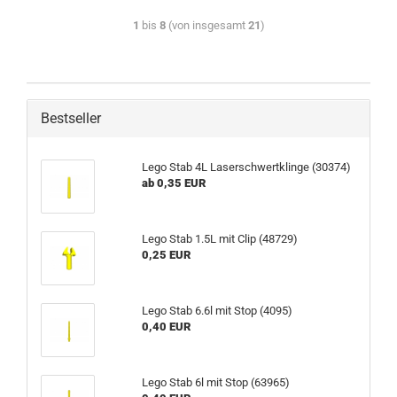
1
bis
8
(von insgesamt
21
)
Bestseller
Lego Stab 4L Laserschwertklinge (30374)
ab 0,35 EUR
Lego Stab 1.5L mit Clip (48729)
0,25 EUR
Lego Stab 6.6l mit Stop (4095)
0,40 EUR
Lego Stab 6l mit Stop (63965)