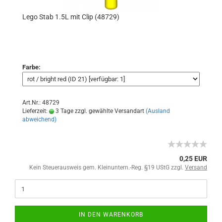
Lego Stab 1.5L mit Clip (48729)
Farbe:
Art.Nr.: 48729
Lieferzeit:
3 Tage zzgl. gewählte Versandart
(Ausland
abweichend)
0,25 EUR
Kein Steuerausweis gem. Kleinuntern.-Reg. §19 UStG zzgl.
Versand
IN DEN WARENKORB