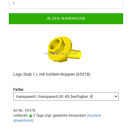
IN DEN WARENKORB
Lego Stab 1 L mit hohlem Noppen (65578)
Farbe:
Art.Nr.: 65578
Lieferzeit:
3 Tage zzgl. gewählte Versandart
(Ausland
abweichend)