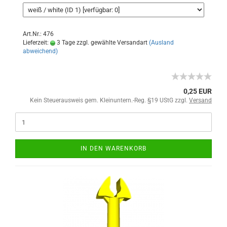
Art.Nr.: 476
Lieferzeit:
3 Tage zzgl. gewählte Versandart
(Ausland
abweichend)
0,25 EUR
Kein Steuerausweis gem. Kleinuntern.-Reg. §19 UStG zzgl.
Versand
IN DEN WARENKORB