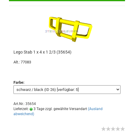
Lego Stab 1 x 4 x 1 2/3 (35654)
Alt.: 77083
Farbe:
Art.Nr.: 35654
Lieferzeit:
3 Tage zzgl. gewählte Versandart
(Ausland
abweichend)