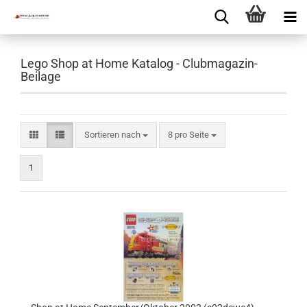
Lego Shop at Home Katalog - Clubmagazin-
Beilage
Sortieren nach
8 pro Seite
1