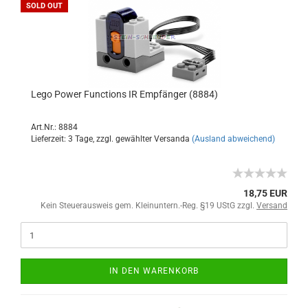
SOLD OUT
Lego Power Functions IR Empfänger (8884)
Art.Nr.: 8884
Lieferzeit: 3 Tage, zzgl. gewählter Versanda
(Ausland abweichend)
18,75 EUR
Kein Steuerausweis gem. Kleinuntern.-Reg. §19 UStG zzgl.
Versand
IN DEN WARENKORB