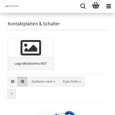
Kontaktplatten & Schalter
Lego Mindstorms NXT
Sortieren nach
8 pro Seite
1