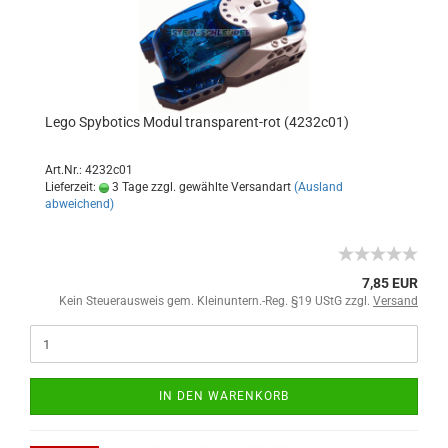
Lego Spybotics Modul transparent-rot (4232c01)
Art.Nr.: 4232c01
Lieferzeit:
3 Tage zzgl. gewählte Versandart
(Ausland
abweichend)
7,85 EUR
Kein Steuerausweis gem. Kleinuntern.-Reg. §19 UStG zzgl.
Versand
IN DEN WARENKORB