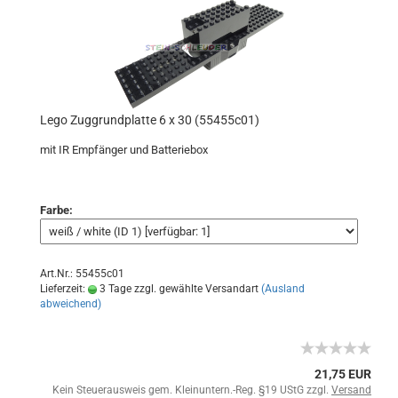
Lego Zuggrundplatte 6 x 30 (55455c01)
mit IR Empfänger und Batteriebox
Farbe:
Art.Nr.: 55455c01
Lieferzeit:
3 Tage zzgl. gewählte Versandart
(Ausland
abweichend)
21,75 EUR
Kein Steuerausweis gem. Kleinuntern.-Reg. §19 UStG zzgl.
Versand