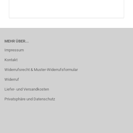
MEHR ÜBER...
Impressum
Kontakt
Widerrufsrecht & Muster-Widerrufsformular
Widerruf
Liefer- und Versandkosten
Privatsphäre und Datenschutz