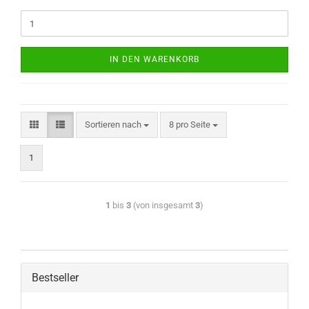
IN DEN WARENKORB
Sortieren nach
8 pro Seite
1
1
bis
3
(von insgesamt
3
)
Bestseller