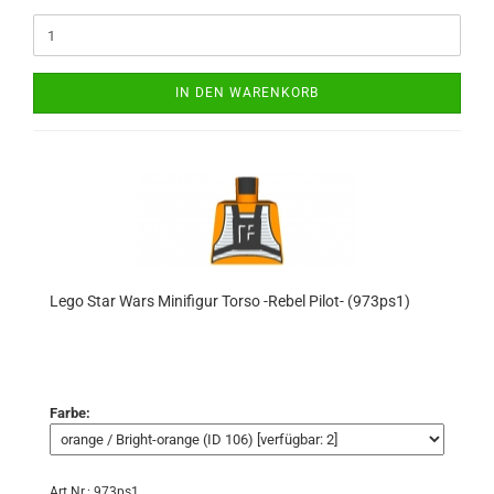
IN DEN WARENKORB
Lego Star Wars Minifigur Torso -Rebel Pilot- (973ps1)
Farbe:
Art.Nr.: 973ps1