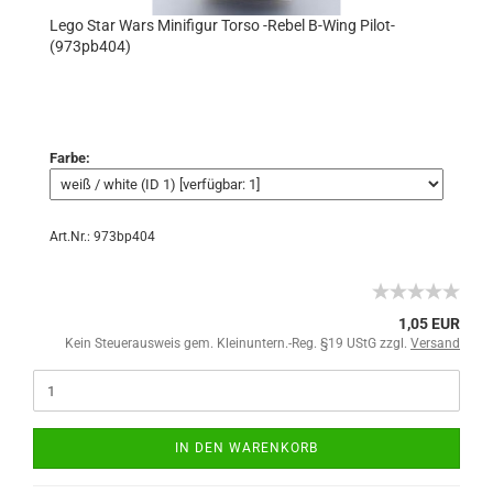
Lego Star Wars Minifigur Torso -Rebel B-Wing Pilot-
(973pb404)
Farbe:
Art.Nr.: 973bp404
1,05 EUR
Kein Steuerausweis gem. Kleinuntern.-Reg. §19 UStG zzgl.
Versand
IN DEN WARENKORB