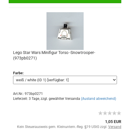
Lego Star Wars Minifigur Torso -Snowtrooper-
(973pb0271)
Farbe:
Art.Nr.: 973bp0271
Lieferzeit: 3 Tage, zzgl. gewählter Versanda
(Ausland abweichend)
1,05 EUR
Kein Steuerausweis gem. Kleinuntern.-Reg. §19 UStG zzgl.
Versand