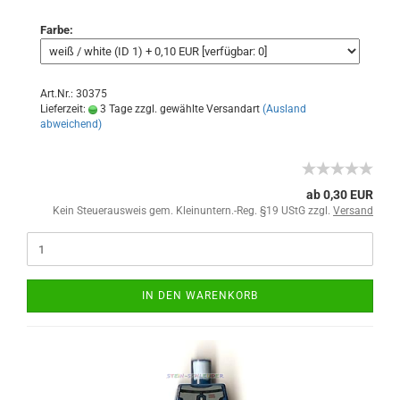
Farbe:
Art.Nr.: 30375
Lieferzeit:
3 Tage zzgl. gewählte Versandart
(Ausland
abweichend)
ab 0,30 EUR
Kein Steuerausweis gem. Kleinuntern.-Reg. §19 UStG zzgl.
Versand
IN DEN WARENKORB