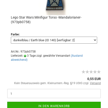
Lego Star Wars Minifigur Torso -Mandalorianer-
(973pb0758)
Farbe:
Art.Nr.: 973pb0758
Lieferzeit:
3 Tage zzgl. gewählte Versandart
(Ausland
abweichend)
0,55 EUR
Kein Steuerausweis gem. Kleinuntern.-Reg. §19 UStG zzgl.
Versand
IN DEN WARENKORB