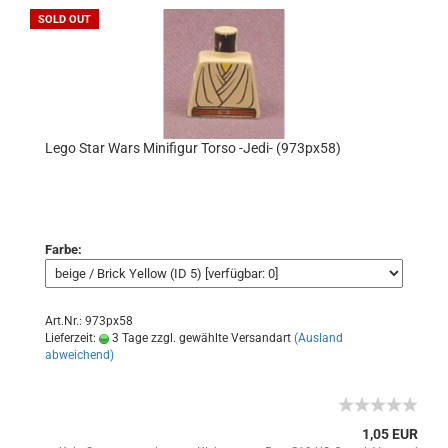
SOLD OUT
Lego Star Wars Minifigur Torso -Jedi- (973px58)
Farbe:
Art.Nr.: 973px58
Lieferzeit:
3 Tage zzgl. gewählte Versandart
(Ausland
abweichend)
1,05 EUR