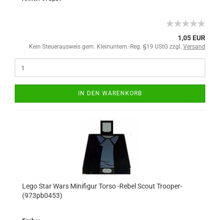
1,05 EUR
Kein Steuerausweis gem. Kleinuntern.-Reg. §19 UStG zzgl.
Versand
IN DEN WARENKORB
Lego Star Wars Minifigur Torso -Rebel Scout Trooper-
(973pb0453)