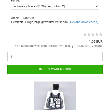
Farbe:
Art.Nr.: 973pb0453
Lieferzeit: 3 Tage, zzgl. gewählter Versanda
(Ausland abweichend)
1,05 EUR
Kein Steuerausweis gem. Kleinuntern.-Reg. §19 UStG zzgl.
Versand
IN DEN WARENKORB