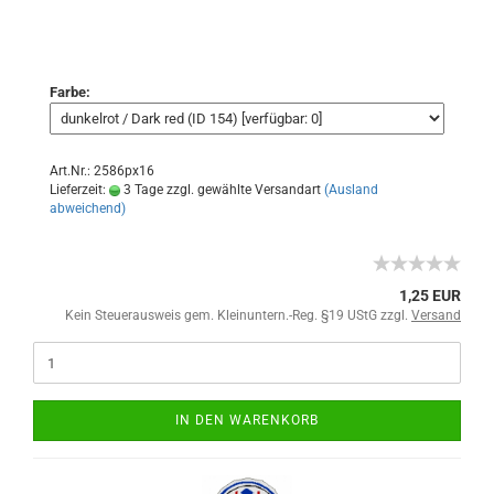
Farbe:
Art.Nr.: 2586px16
Lieferzeit:
3 Tage zzgl. gewählte Versandart
(Ausland
abweichend)
1,25 EUR
Kein Steuerausweis gem. Kleinuntern.-Reg. §19 UStG zzgl.
Versand
IN DEN WARENKORB