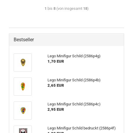
1
bis
8
(von insgesamt
18
)
Bestseller
Lego Minifigur Schild (2586p4g)
1,70 EUR
Lego Minifigur Schild (2586p4b)
2,65 EUR
Lego Minifigur Schild (2586p4c)
2,95 EUR
Lego Minifigur Schild bedruckt (2586p4f)