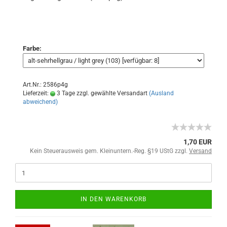
Farbe:
Art.Nr.: 2586p4g
Lieferzeit:
3 Tage zzgl. gewählte Versandart
(Ausland
abweichend)
1,70 EUR
Kein Steuerausweis gem. Kleinuntern.-Reg. §19 UStG zzgl.
Versand
IN DEN WARENKORB