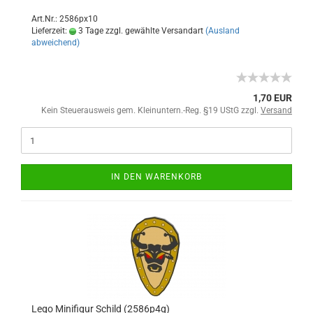
Art.Nr.: 2586px10
Lieferzeit:
3 Tage zzgl. gewählte Versandart
(Ausland
abweichend)
1,70 EUR
Kein Steuerausweis gem. Kleinuntern.-Reg. §19 UStG zzgl.
Versand
IN DEN WARENKORB
Lego Minifigur Schild (2586p4g)