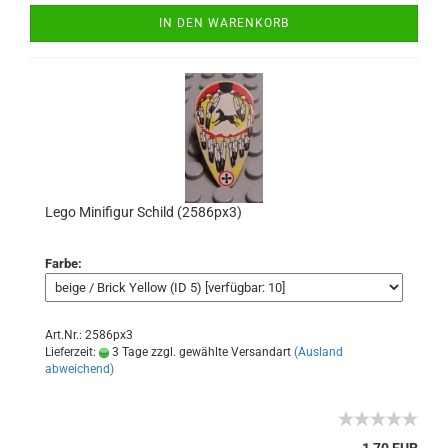
IN DEN WARENKORB
Lego Minifigur Schild (2586px3)
Farbe:
Art.Nr.: 2586px3
Lieferzeit:
3 Tage zzgl. gewählte Versandart
(Ausland
abweichend)