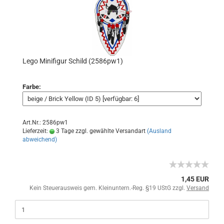
Lego Minifigur Schild (2586pw1)
Farbe:
Art.Nr.: 2586pw1
Lieferzeit:
3 Tage zzgl. gewählte Versandart
(Ausland
abweichend)
1,45 EUR
Kein Steuerausweis gem. Kleinuntern.-Reg. §19 UStG zzgl.
Versand