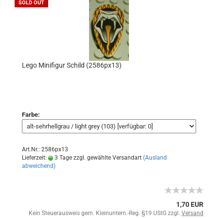
SOLD OUT
Lego Minifigur Schild (2586px13)
Farbe:
Art.Nr.: 2586px13
Lieferzeit:
3 Tage zzgl. gewählte Versandart
(Ausland
abweichend)
1,70 EUR
Kein Steuerausweis gem. Kleinuntern.-Reg. §19 UStG zzgl.
Versand