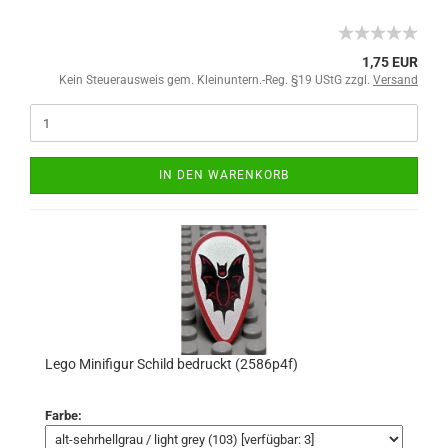
1,75 EUR
Kein Steuerausweis gem. Kleinuntern.-Reg. §19 UStG zzgl.
Versand
IN DEN WARENKORB
Lego Minifigur Schild bedruckt (2586p4f)
Farbe: