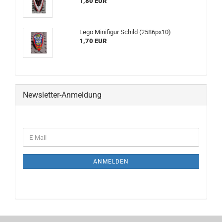
1,80 EUR
Lego Minifigur Schild (2586px10)
1,70 EUR
Newsletter-Anmeldung
ANMELDEN