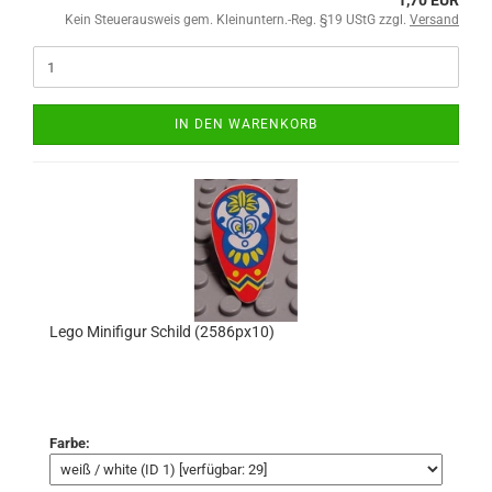
1,70 EUR
Kein Steuerausweis gem. Kleinuntern.-Reg. §19 UStG zzgl.
Versand
IN DEN WARENKORB
Lego Minifigur Schild (2586px10)
Farbe: