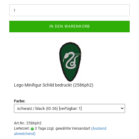
IN DEN WARENKORB
Lego Minifigur Schild bedruckt (2586ph2)
Farbe:
Art.Nr.: 2586ph2
Lieferzeit:
3 Tage zzgl. gewählte Versandart
(Ausland
abweichend)