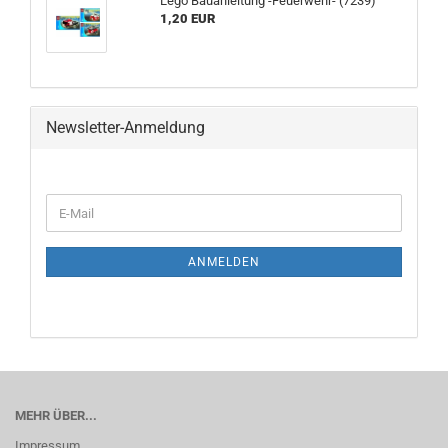
Lego Bauanleitung -Feuerwehr- (7239)
1,20 EUR
Newsletter-Anmeldung
ANMELDEN
MEHR ÜBER...
Impressum