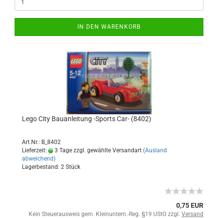
IN DEN WARENKORB
Lego City Bauanleitung -Sports Car- (8402)
Art.Nr.: B_8402
Lieferzeit:
3 Tage zzgl. gewählte Versandart
(Ausland
abweichend)
Lagerbestand: 2 Stück
0,75 EUR
Kein Steuerausweis gem. Kleinuntern.-Reg. §19 UStG zzgl.
Versand