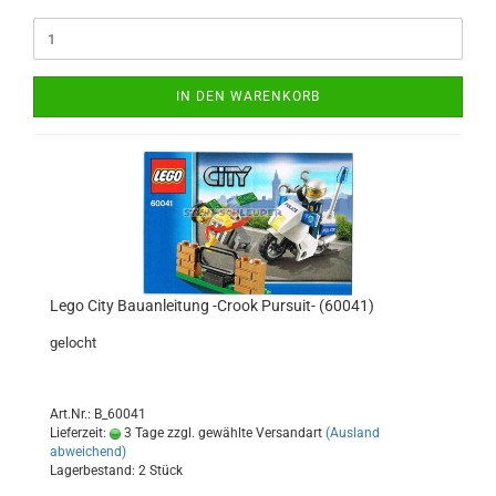
IN DEN WARENKORB
Lego City Bauanleitung -Crook Pursuit- (60041)
gelocht
Art.Nr.: B_60041
Lieferzeit:
3 Tage zzgl. gewählte Versandart
(Ausland
abweichend)
Lagerbestand: 2 Stück