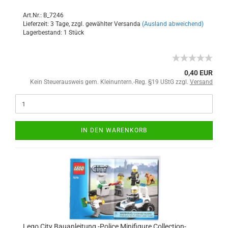
Art.Nr.: B_7246
Lieferzeit: 3 Tage, zzgl. gewählter Versanda
(Ausland abweichend)
Lagerbestand: 1 Stück
0,40 EUR
Kein Steuerausweis gem. Kleinuntern.-Reg. §19 UStG zzgl.
Versand
IN DEN WARENKORB
Lego City Bauanleitung -Police Minifigure Collection-