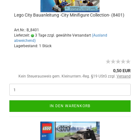
Lego City Bauanleitung -City Minifigure Collection- (8401)
Art.Nr.: B_8401
Lieferzeit:
3 Tage zzgl. gewählte Versandart
(Ausland
abweichend)
Lagerbestand: 1 Stück
0,50 EUR
Kein Steuerausweis gem. Kleinuntern.-Reg. §19 UStG zzgl.
Versand
IN DEN WARENKORB