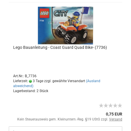
Lego Bauanleitung - Coast Guard Quad Bike- (7736)
Art.Nr.: B_7736
Lieferzeit:
3 Tage zzgl. gewählte Versandart
(Ausland
abweichend)
Lagerbestand: 2 Stück
0,75 EUR
Kein Steuerausweis gem. Kleinuntern.-Reg. §19 UStG zzgl.
Versand