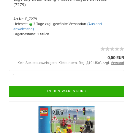
(7279)
Art.Nr.: B_7279
Lieferzeit:
3 Tage zzgl. gewählte Versandart
(Ausland
abweichend)
Lagerbestand: 1 Stück
0,50 EUR
Kein Steuerausweis gem. Kleinuntern.-Reg. §19 UStG zzgl.
Versand
IN DEN WARENKORB