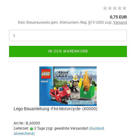
0,75 EUR
Kein Steuerausweis gem. Kleinuntern.-Reg. §19 UStG zzgl.
Versand
IN DEN WARENKORB
Lego Bauanleitung -Fire Motorcycle- (60000)
Art.Nr.: B_60000
Lieferzeit:
3 Tage zzgl. gewählte Versandart
(Ausland
abweichend)