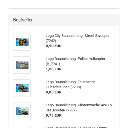
Bestseller
Lego City Bauanleitung -Street Sweeper-
(7242)
0,90 EUR
Lego Bauanleitung -Police Helicopter-
(B_7741)
1,35 EUR
Lego Bauanleitung -Feuerwehr
Hubschrauber- (7238)
0,85 EUR
Lego Bauanleitung -Küstenwache 4WD &
Jet Scooter- (7737)
0,75 EUR