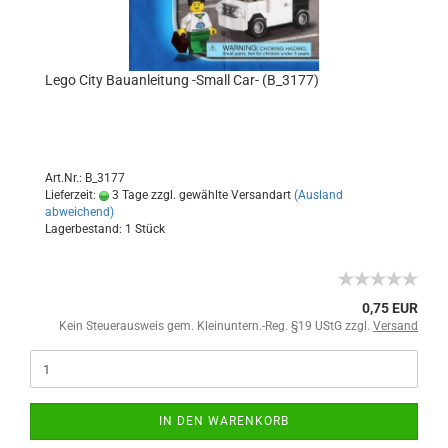
Lego City Bauanleitung -Small Car- (B_3177)
Art.Nr.: B_3177
Lieferzeit:
3 Tage zzgl. gewählte Versandart
(Ausland
abweichend)
Lagerbestand: 1 Stück
0,75 EUR
Kein Steuerausweis gem. Kleinuntern.-Reg. §19 UStG zzgl.
Versand
IN DEN WARENKORB