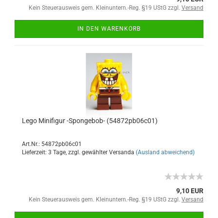
Kein Steuerausweis gem. Kleinuntern.-Reg. §19 UStG zzgl.
Versand
IN DEN WARENKORB
Lego Minifigur -Spongebob- (54872pb06c01)
Art.Nr.: 54872pb06c01
Lieferzeit: 3 Tage, zzgl. gewählter Versanda
(Ausland abweichend)
9,10 EUR
Kein Steuerausweis gem. Kleinuntern.-Reg. §19 UStG zzgl.
Versand