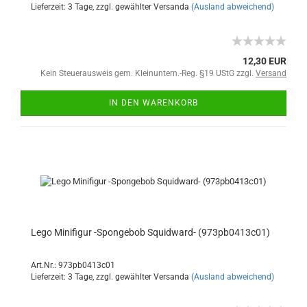
Lieferzeit: 3 Tage, zzgl. gewählter Versanda
(Ausland abweichend)
12,30 EUR
Kein Steuerausweis gem. Kleinuntern.-Reg. §19 UStG zzgl.
Versand
IN DEN WARENKORB
Lego Minifigur -Spongebob Squidward- (973pb0413c01)
Art.Nr.: 973pb0413c01
Lieferzeit: 3 Tage, zzgl. gewählter Versanda
(Ausland abweichend)