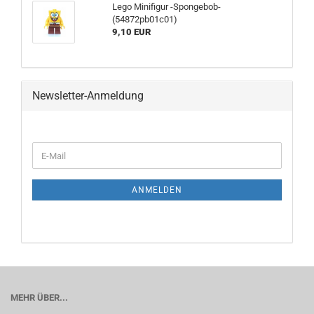
Lego Minifigur -Spongebob-
(54872pb01c01)
9,10 EUR
Newsletter-Anmeldung
ANMELDEN
MEHR ÜBER...