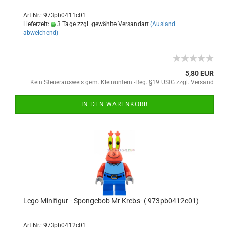
Art.Nr.: 973pb0411c01
Lieferzeit:
3 Tage zzgl. gewählte Versandart
(Ausland
abweichend)
5,80 EUR
Kein Steuerausweis gem. Kleinuntern.-Reg. §19 UStG zzgl.
Versand
IN DEN WARENKORB
Lego Minifigur - Spongebob Mr Krebs- ( 973pb0412c01)
Art.Nr.: 973pb0412c01