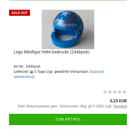
SOLD OUT
Lego Minifigur Helm bedruckt (2446px6)
Art.Nr.: 2446px6
Lieferzeit:
3 Tage zzgl. gewählte Versandart
(Ausland
abweichend)
0,25 EUR
Kein Steuerausweis gem. Kleinuntern.-Reg. §19 UStG zzgl.
Versand
ZUM ARTIKEL