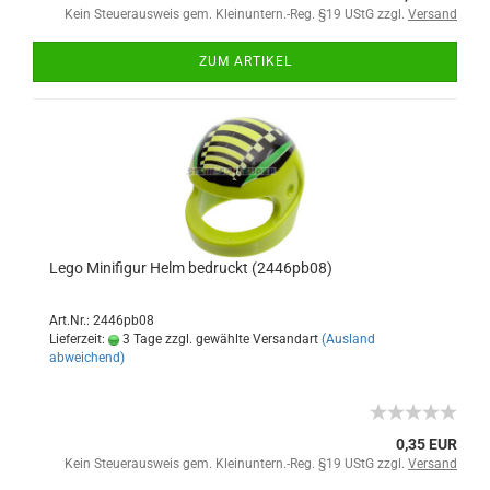
Kein Steuerausweis gem. Kleinuntern.-Reg. §19 UStG zzgl.
Versand
ZUM ARTIKEL
Lego Minifigur Helm bedruckt (2446pb08)
Art.Nr.: 2446pb08
Lieferzeit:
3 Tage zzgl. gewählte Versandart
(Ausland
abweichend)
0,35 EUR
Kein Steuerausweis gem. Kleinuntern.-Reg. §19 UStG zzgl.
Versand