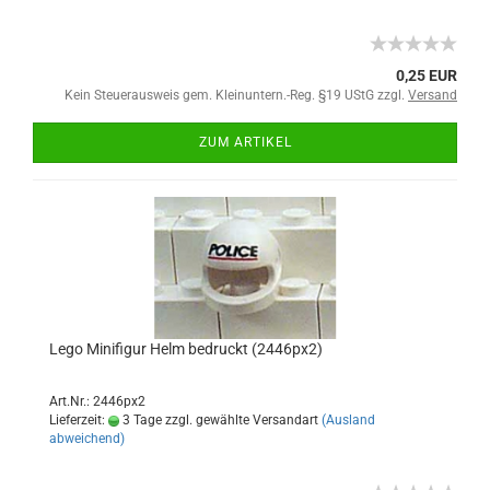
0,25 EUR
Kein Steuerausweis gem. Kleinuntern.-Reg. §19 UStG zzgl.
Versand
ZUM ARTIKEL
Lego Minifigur Helm bedruckt (2446px2)
Art.Nr.: 2446px2
Lieferzeit:
3 Tage zzgl. gewählte Versandart
(Ausland
abweichend)