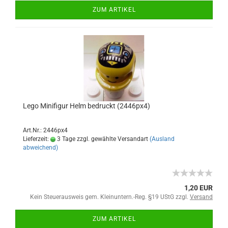
ZUM ARTIKEL
Lego Minifigur Helm bedruckt (2446px4)
Art.Nr.: 2446px4
Lieferzeit:
3 Tage zzgl. gewählte Versandart
(Ausland
abweichend)
1,20 EUR
Kein Steuerausweis gem. Kleinuntern.-Reg. §19 UStG zzgl.
Versand
ZUM ARTIKEL