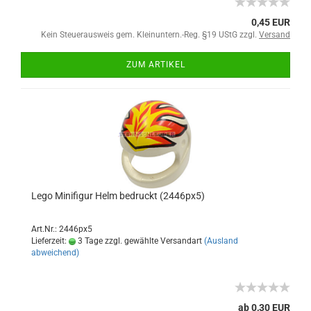
0,45 EUR
Kein Steuerausweis gem. Kleinuntern.-Reg. §19 UStG zzgl.
Versand
ZUM ARTIKEL
Lego Minifigur Helm bedruckt (2446px5)
Art.Nr.: 2446px5
Lieferzeit:
3 Tage zzgl. gewählte Versandart
(Ausland
abweichend)
ab 0,30 EUR