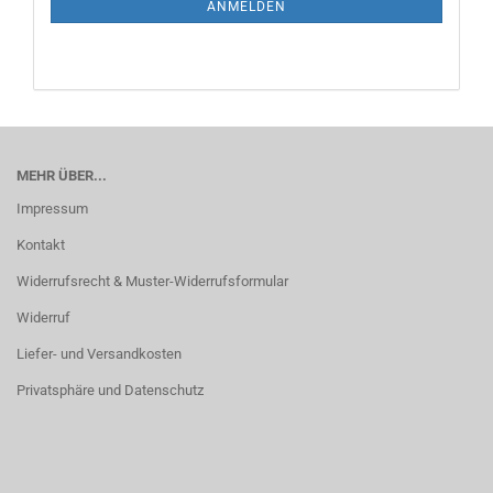
ANMELDEN
MEHR ÜBER...
Impressum
Kontakt
Widerrufsrecht & Muster-Widerrufsformular
Widerruf
Liefer- und Versandkosten
Privatsphäre und Datenschutz