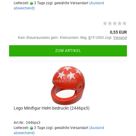
Lieferzeit:
3 Tage zzgl. gewählte Versandart
(Ausland
abweichend)
0,55 EUR
Kein Steuerausweis gem. Kleinuntern.-Reg. §19 UStG zzgl.
Versand
ZUM ARTIKEL
Lego Minifigur Helm bedruckt (2446px3)
Art.Nr.: 2446px3
Lieferzeit:
3 Tage zzgl. gewählte Versandart
(Ausland
abweichend)