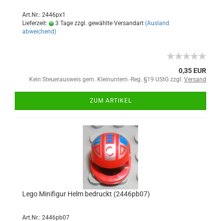
Art.Nr.: 2446px1
Lieferzeit:
3 Tage zzgl. gewählte Versandart
(Ausland
abweichend)
0,35 EUR
Kein Steuerausweis gem. Kleinuntern.-Reg. §19 UStG zzgl.
Versand
ZUM ARTIKEL
Lego Minifigur Helm bedruckt (2446pb07)
Art.Nr.: 2446pb07