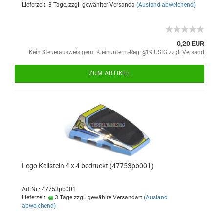
Lieferzeit: 3 Tage, zzgl. gewählter Versanda
(Ausland abweichend)
0,20 EUR
Kein Steuerausweis gem. Kleinuntern.-Reg. §19 UStG zzgl.
Versand
ZUM ARTIKEL
Lego Keilstein 4 x 4 bedruckt (47753pb001)
Art.Nr.: 47753pb001
Lieferzeit:
3 Tage zzgl. gewählte Versandart
(Ausland
abweichend)