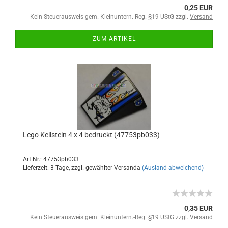
0,25 EUR
Kein Steuerausweis gem. Kleinuntern.-Reg. §19 UStG zzgl.
Versand
ZUM ARTIKEL
Lego Keilstein 4 x 4 bedruckt (47753pb033)
Art.Nr.: 47753pb033
Lieferzeit: 3 Tage, zzgl. gewählter Versanda
(Ausland abweichend)
0,35 EUR
Kein Steuerausweis gem. Kleinuntern.-Reg. §19 UStG zzgl.
Versand