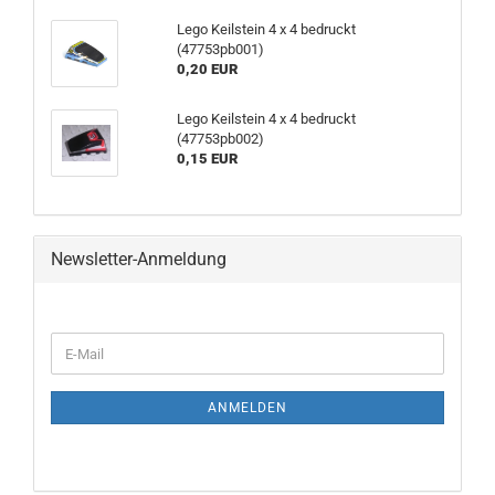
Lego Keilstein 4 x 4 bedruckt
(47753pb001)
0,20 EUR
Lego Keilstein 4 x 4 bedruckt
(47753pb002)
0,15 EUR
Newsletter-Anmeldung
ANMELDEN