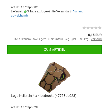
Art.Nr.: 47753pb002
Lieferzeit:
3 Tage zzgl. gewählte Versandart
(Ausland
abweichend)
0,15 EUR
Kein Steuerausweis gem. Kleinuntern.-Reg. §19 UStG zzgl.
Versand
ZUM ARTIKEL
Lego Keilstein 4 x 4 bedruckt (47753pb028)
Art.Nr.: 47753pb028