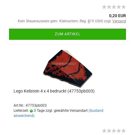
0,20 EUR
Kein Steuerausweis gem. Kleinuntern.-Reg. §19 UStG zzgl.
Versand
ZUM ARTIKEL
Lego Keilstein 4 x 4 bedruckt (47753pb003)
Art.Nr.: 47753pb003
Lieferzeit:
3 Tage zzgl. gewählte Versandart
(Ausland
abweichend)