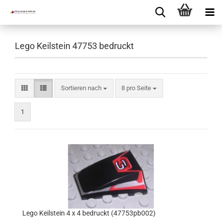
Lego Keilstein 47753 bedruckt
Sortieren nach
8 pro Seite
1
Lego Keilstein 4 x 4 bedruckt (47753pb002)