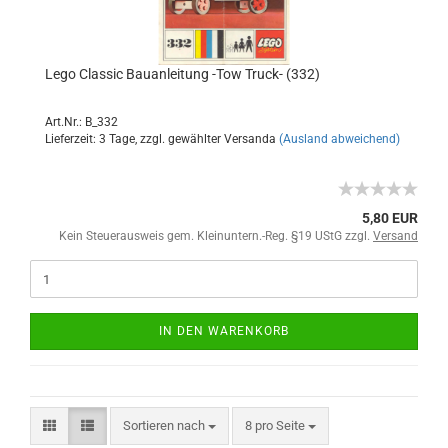
Lego Classic Bauanleitung -Tow Truck- (332)
Art.Nr.: B_332
Lieferzeit: 3 Tage, zzgl. gewählter Versanda
(Ausland abweichend)
5,80 EUR
Kein Steuerausweis gem. Kleinuntern.-Reg. §19 UStG zzgl.
Versand
IN DEN WARENKORB
Sortieren nach
8 pro Seite