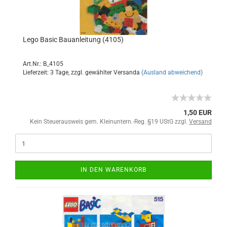
Lego Basic Bauanleitung (4105)
Art.Nr.: B_4105
Lieferzeit: 3 Tage, zzgl. gewählter Versanda
(Ausland abweichend)
1,50 EUR
Kein Steuerausweis gem. Kleinuntern.-Reg. §19 UStG zzgl.
Versand
IN DEN WARENKORB