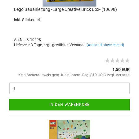
Lego Bauanleitung -Large Creative Brick Box- (10698)
inkl. Stickerset
Art.Nr.: B_10698
Lieferzeit: 3 Tage, zzgl. gewählter Versanda
(Ausland abweichend)
1,50 EUR
Kein Steuerausweis gem. Kleinuntern.-Reg. §19 UStG zzgl.
Versand
IN DEN WARENKORB