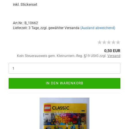
inkl. Stickerset
Art.Nr.: B_10662
Lieferzeit: 3 Tage, zzgl. gewählter Versanda
(Ausland abweichend)
0,50 EUR
Kein Steuerausweis gem. Kleinuntern.-Reg. §19 UStG zzgl.
Versand
IN DEN WARENKORB