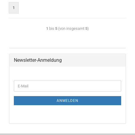
1
1
bis
5
(von insgesamt
5
)
Newsletter-Anmeldung
ANMELDEN