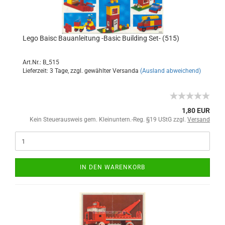
Lego Baisc Bauanleitung -Basic Building Set- (515)
Art.Nr.: B_515
Lieferzeit: 3 Tage, zzgl. gewählter Versanda
(Ausland abweichend)
1,80 EUR
Kein Steuerausweis gem. Kleinuntern.-Reg. §19 UStG zzgl.
Versand
IN DEN WARENKORB