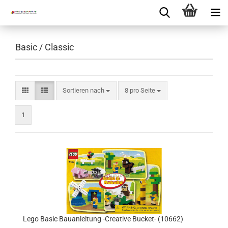
Basic / Classic
Sortieren nach
8 pro Seite
1
Lego Basic Bauanleitung -Creative Bucket- (10662)