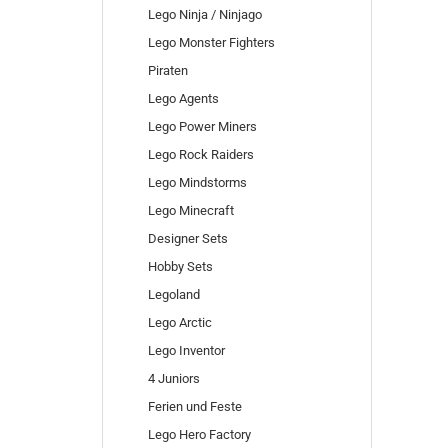
Lego Ninja / Ninjago
Lego Monster Fighters
Piraten
Lego Agents
Lego Power Miners
Lego Rock Raiders
Lego Mindstorms
Lego Minecraft
Designer Sets
Hobby Sets
Legoland
Lego Arctic
Lego Inventor
4 Juniors
Ferien und Feste
Lego Hero Factory