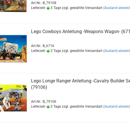
Art.Nr.: B_79108
Lieferzeit:
3 Tage zzgl. gewählte Versandart
(Ausland abweic
Lego Cowboys Anleitung -Weapons Wagon- (67
Art.Nr.: B_6716
Lieferzeit:
3 Tage zzgl. gewählte Versandart
(Ausland abweic
Lego Longe Ranger Anleitung -Cavalry Builder Se
(79106)
Art.Nr.: B_79106
Lieferzeit:
3 Tage zzgl. gewählte Versandart
(Ausland abweic