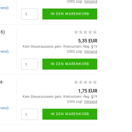
UStG zzgl.
Versand
hend)
IN DEN WARENKORB
16)
5,35 EUR
Kein Steuerausweis gem. Kleinuntern.-Reg. §19
hend)
UStG zzgl.
Versand
IN DEN WARENKORB
t-
1,75 EUR
Kein Steuerausweis gem. Kleinuntern.-Reg. §19
UStG zzgl.
Versand
hend)
IN DEN WARENKORB