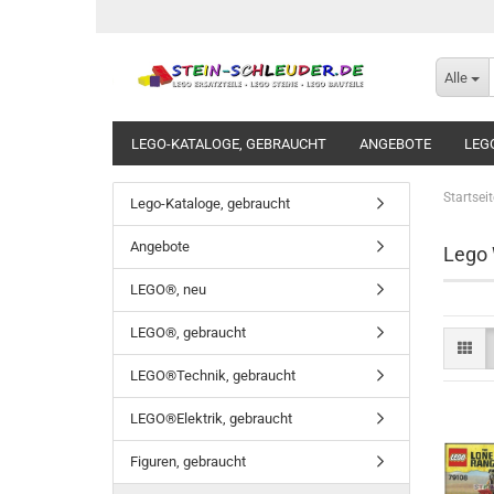
Alle
LEGO-KATALOGE, GEBRAUCHT
ANGEBOTE
LEG
Startseit
Lego-Kataloge, gebraucht
Angebote
Lego
LEGO®, neu
LEGO®, gebraucht
LEGO®Technik, gebraucht
LEGO®Elektrik, gebraucht
Figuren, gebraucht