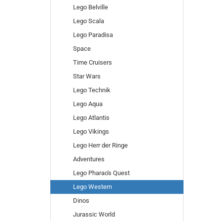
Lego Belville
Lego Scala
Lego Paradisa
Space
Time Cruisers
Star Wars
Lego Technik
Lego Aqua
Lego Atlantis
Lego Vikings
Lego Herr der Ringe
Adventures
Lego Pharao's Quest
Lego Western
Dinos
Jurassic World