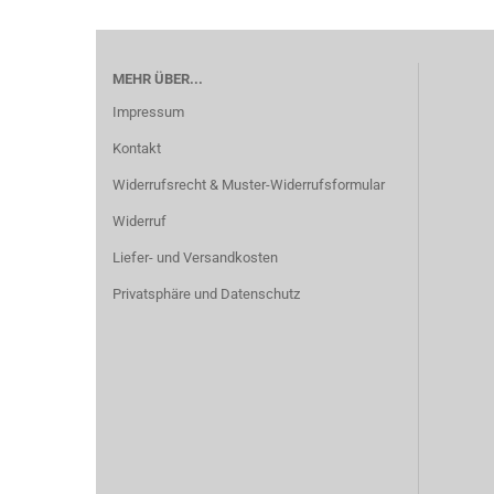
MEHR ÜBER...
Impressum
Kontakt
Widerrufsrecht & Muster-Widerrufsformular
Widerruf
Liefer- und Versandkosten
Privatsphäre und Datenschutz