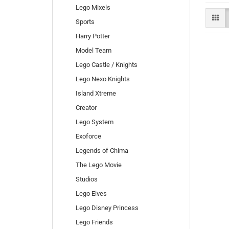
Lego Mixels
Sports
Harry Potter
Model Team
Lego Castle / Knights
Lego Nexo Knights
Island Xtreme
Creator
Lego System
Exoforce
Legends of Chima
The Lego Movie
Studios
Lego Elves
Lego Disney Princess
Lego Friends