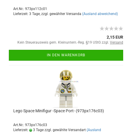
Art.Nr.: 973px112c01
Lieferzeit: 3 Tage, zzgl. gewählter Versanda
(Ausland abweichend)
2,15 EUR
Kein Steuerausweis gem. Kleinuntern.-Reg. §19 UStG zzgl.
Versand
IN DEN WARENKORB
Lego Space Minifigur -Space Port- (973px176c03)
Art.Nr.: 973px176c03
Lieferzeit:
3 Tage zzgl. gewählte Versandart
(Ausland