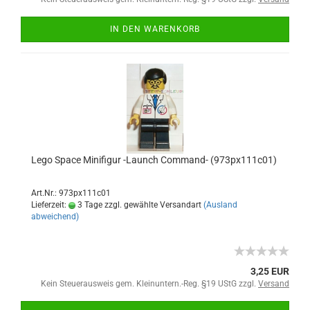
IN DEN WARENKORB
Lego Space Minifigur -Launch Command- (973px111c01)
Art.Nr.: 973px111c01
Lieferzeit:
3 Tage zzgl. gewählte Versandart
(Ausland
abweichend)
3,25 EUR
Kein Steuerausweis gem. Kleinuntern.-Reg. §19 UStG zzgl.
Versand