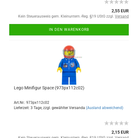
2,55 EUR
Kein Steuerausweis gem. Kleinuntern.-Reg. §19 UStG zzgl.
Versand
IN DEN WARENKORB
Lego Minifigur Space (973px112c02)
Art.Nr.: 973px112c02
Lieferzeit: 3 Tage, zzgl. gewählter Versanda
(Ausland abweichend)
2,15 EUR
Kein Steuerausweis gem. Kleinuntern.-Reg. §19 UStG zzgl.
Versand