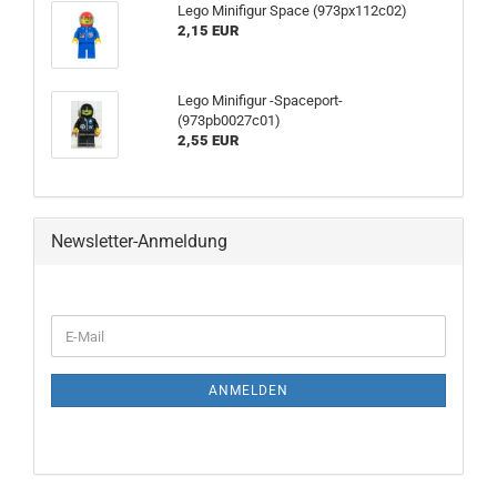
Lego Minifigur Space (973px112c02)
2,15 EUR
Lego Minifigur -Spaceport-
(973pb0027c01)
2,55 EUR
Newsletter-Anmeldung
ANMELDEN