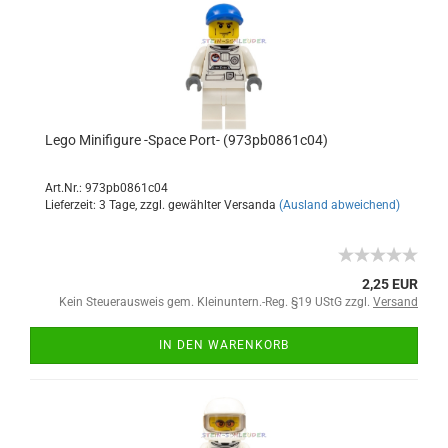
Lego Minifigure -Space Port- (973pb0861c04)
Art.Nr.: 973pb0861c04
Lieferzeit: 3 Tage, zzgl. gewählter Versanda
(Ausland abweichend)
2,25 EUR
Kein Steuerausweis gem. Kleinuntern.-Reg. §19 UStG zzgl.
Versand
IN DEN WARENKORB