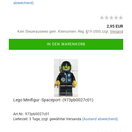
abweichend)
2,95 EUR
Kein Steuerausweis gem. Kleinuntern.-Reg. §19 UStG zzgl.
Versand
IN DEN WARENKORB
Lego Minifigur -Spaceport- (973pb0027c01)
Art.Nr.: 973pb0027c01
Lieferzeit: 3 Tage, zzgl. gewählter Versanda
(Ausland abweichend)