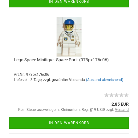
IN DEN WARENKORB
Lego Space Minifigur -Space Port- (973px176c06)
Art.Nr.: 973px176c06
Lieferzeit: 3 Tage, zzgl. gewählter Versanda
(Ausland abweichend)
2,85 EUR
Kein Steuerausweis gem. Kleinuntern.-Reg. §19 UStG zzgl.
Versand
IN DEN WARENKORB