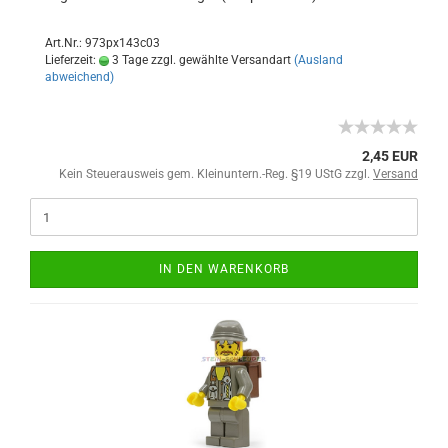
Art.Nr.: 973px143c03
Lieferzeit:
3 Tage zzgl. gewählte Versandart
(Ausland
abweichend)
2,45 EUR
Kein Steuerausweis gem. Kleinuntern.-Reg. §19 UStG zzgl.
Versand
IN DEN WARENKORB