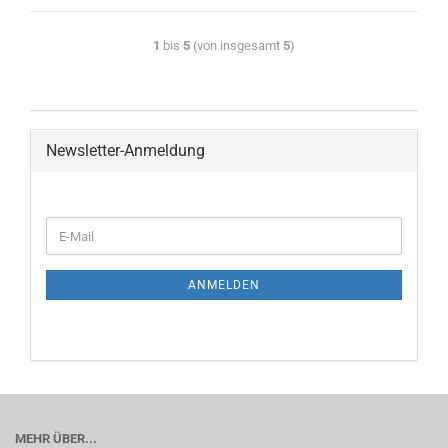
1
bis
5
(von insgesamt
5
)
Newsletter-Anmeldung
ANMELDEN
MEHR ÜBER...