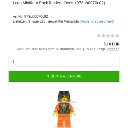
Lego Minifigur Rock Raiders -Docs- (973pb0070c02)
Art.Nr.: 973pb0070c02
Lieferzeit: 3 Tage, zzgl. gewählter Versanda
(Ausland abweichend)
5,10 EUR
Kein Steuerausweis gem. Kleinuntern.-Reg. §19 UStG zzgl.
Versand
IN DEN WARENKORB