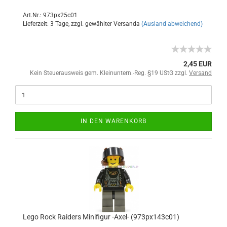
Art.Nr.: 973px25c01
Lieferzeit: 3 Tage, zzgl. gewählter Versanda
(Ausland abweichend)
2,45 EUR
Kein Steuerausweis gem. Kleinuntern.-Reg. §19 UStG zzgl.
Versand
IN DEN WARENKORB
Lego Rock Raiders Minifigur -Axel- (973px143c01)