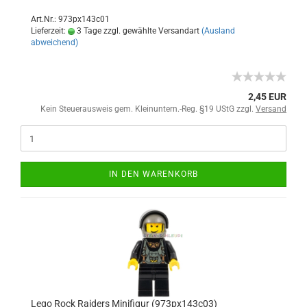
Art.Nr.: 973px143c01
Lieferzeit:
3 Tage zzgl. gewählte Versandart
(Ausland
abweichend)
2,45 EUR
Kein Steuerausweis gem. Kleinuntern.-Reg. §19 UStG zzgl.
Versand
IN DEN WARENKORB
Lego Rock Raiders Minifigur (973px143c03)