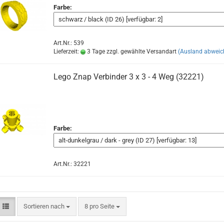
Farbe:
Art.Nr.: 539
Lieferzeit:
3 Tage zzgl. gewählte Versandart
(Ausland abweic
Lego Znap Verbinder 3 x 3 - 4 Weg (32221)
Farbe:
Art.Nr.: 32221
Sortieren nach
8 pro Seite