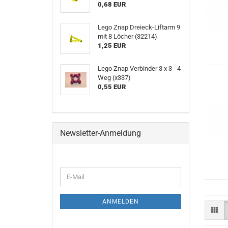
0,68 EUR
Lego Znap Dreieck-Liftarm 9
mit 8 Löcher (32214)
1,25 EUR
Lego Znap Verbinder 3 x 3 - 4
Weg (x337)
0,55 EUR
Newsletter-Anmeldung
ANMELDEN