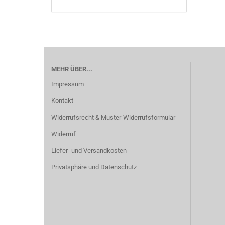
MEHR ÜBER...
Impressum
Kontakt
Widerrufsrecht & Muster-Widerrufsformular
Widerruf
Liefer- und Versandkosten
Privatsphäre und Datenschutz