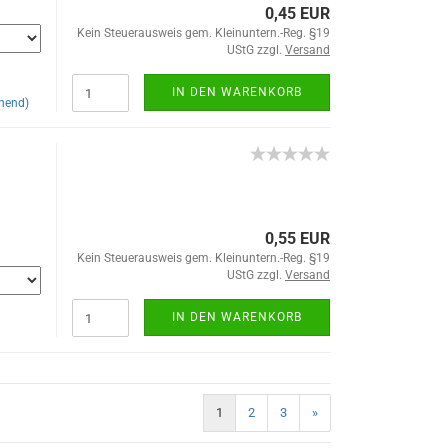
0,45 EUR
Kein Steuerausweis gem. Kleinuntern.-Reg. §19
UStG zzgl.
Versand
IN DEN WARENKORB
hend)
0,55 EUR
Kein Steuerausweis gem. Kleinuntern.-Reg. §19
UStG zzgl.
Versand
IN DEN WARENKORB
1
2
3
»