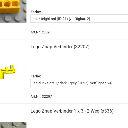
Farbe:
Art.Nr.: x339
Lego Znap Verbinder (32207)
Farbe:
Art.Nr.: 32207
Lego Znap Verbinder 1 x 3 - 2 Weg (x336)