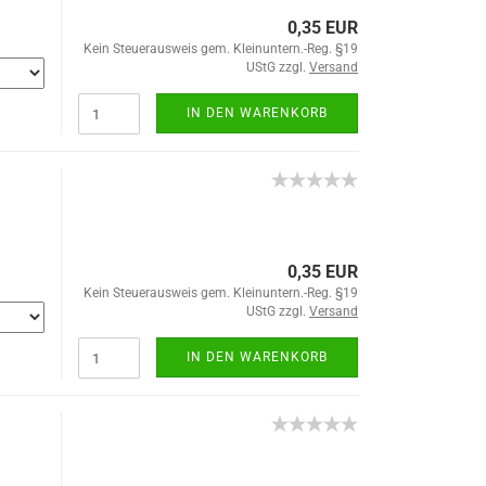
0,35 EUR
Kein Steuerausweis gem. Kleinuntern.-Reg. §19
UStG zzgl.
Versand
IN DEN WARENKORB
0,35 EUR
Kein Steuerausweis gem. Kleinuntern.-Reg. §19
UStG zzgl.
Versand
IN DEN WARENKORB