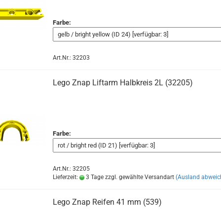
Farbe:
Art.Nr.: 32203
Lego Znap Liftarm Halbkreis 2L (32205)
Farbe:
Art.Nr.: 32205
Lieferzeit:
3 Tage zzgl. gewählte Versandart
(Ausland abweic
Lego Znap Reifen 41 mm (539)