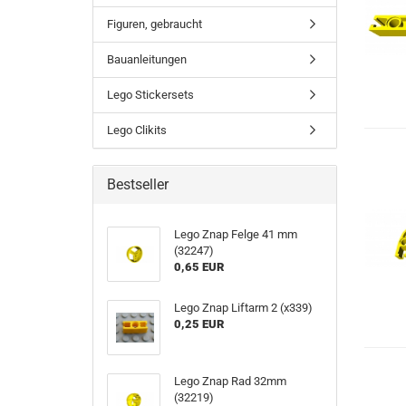
Figuren, gebraucht
Bauanleitungen
Lego Stickersets
Lego Clikits
Bestseller
Lego Znap Felge 41 mm
(32247)
0,65 EUR
Lego Znap Liftarm 2 (x339)
0,25 EUR
Lego Znap Rad 32mm
(32219)