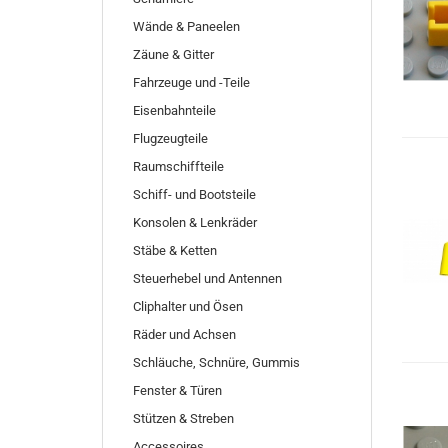
Wände & Paneelen
Zäune & Gitter
Fahrzeuge und -Teile
Eisenbahnteile
Flugzeugteile
Raumschiffteile
Schiff- und Bootsteile
Konsolen & Lenkräder
Stäbe & Ketten
Steuerhebel und Antennen
Cliphalter und Ösen
Räder und Achsen
Schläuche, Schnüre, Gummis
Fenster & Türen
Stützen & Streben
Accessoires