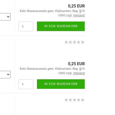
0,25 EUR
Kein Steuerausweis gem. Kleinuntern.-Reg. §19
UStG zzgl.
Versand
IN DEN WARENKORB
0,25 EUR
Kein Steuerausweis gem. Kleinuntern.-Reg. §19
UStG zzgl.
Versand
IN DEN WARENKORB