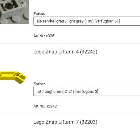
Farbe:
Art.Nr.: x336
Lego Znap Liftarm 4 (32242)
Farbe:
Art.Nr.: 32242
Lego Znap Liftarm 7 (32203)