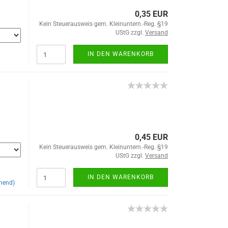
0,35 EUR
Kein Steuerausweis gem. Kleinuntern.-Reg. §19
UStG zzgl.
Versand
IN DEN WARENKORB
0,45 EUR
Kein Steuerausweis gem. Kleinuntern.-Reg. §19
UStG zzgl.
Versand
IN DEN WARENKORB
hend)