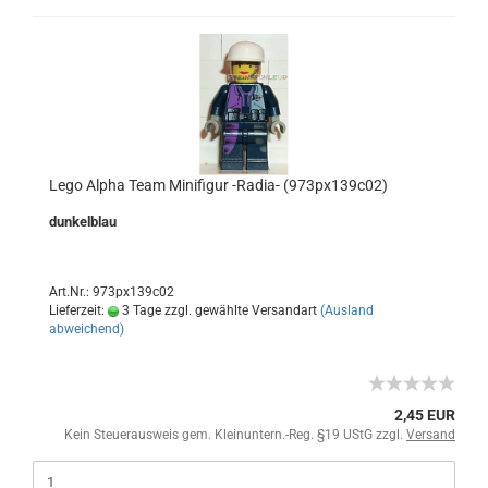
Lego Alpha Team Minifigur -Radia- (973px139c02)
dunkelblau
Art.Nr.: 973px139c02
Lieferzeit:
3 Tage zzgl. gewählte Versandart
(Ausland
abweichend)
2,45 EUR
Kein Steuerausweis gem. Kleinuntern.-Reg. §19 UStG zzgl.
Versand