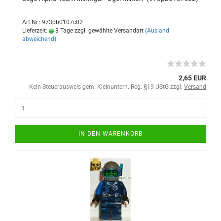
Art.Nr.: 973pb0107c02
Lieferzeit:
3 Tage zzgl. gewählte Versandart
(Ausland
abweichend)
2,65 EUR
Kein Steuerausweis gem. Kleinuntern.-Reg. §19 UStG zzgl.
Versand
IN DEN WARENKORB