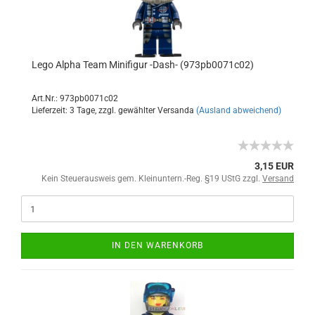
Lego Alpha Team Minifigur -Dash- (973pb0071c02)
Art.Nr.: 973pb0071c02
Lieferzeit: 3 Tage, zzgl. gewählter Versanda
(Ausland abweichend)
3,15 EUR
Kein Steuerausweis gem. Kleinuntern.-Reg. §19 UStG zzgl.
Versand
IN DEN WARENKORB