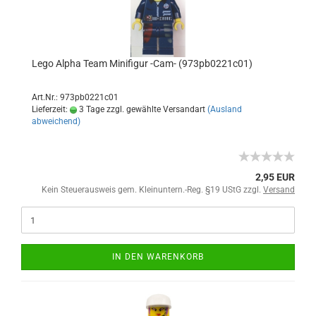
Lego Alpha Team Minifigur -Cam- (973pb0221c01)
Art.Nr.: 973pb0221c01
Lieferzeit:
3 Tage zzgl. gewählte Versandart
(Ausland
abweichend)
2,95 EUR
Kein Steuerausweis gem. Kleinuntern.-Reg. §19 UStG zzgl.
Versand
IN DEN WARENKORB