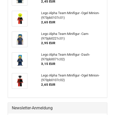
2,45 EUR
Lego Alpha Team Minifigur -Ogel Minion-
(973pb0107c01)
2,65 EUR
Lego Alpha Team Minifigur -Cam-
(973pb0221c01)
2,95 EUR
Lego Alpha Team Minifigur -Dash-
(973pb0071c02)
3,15 EUR
Lego Alpha Team Minifigur -Ogel Minion-
(973pb0107c02)
2,65 EUR
Newsletter-Anmeldung