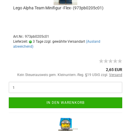
Lego Alpha Team Minifigur -Flex- (973pb0205c01)
Art.Nr.: 973pb0205c01
Lieferzeit:
3 Tage zzgl. gewählte Versandart
(Ausland
abweichend)
2,65 EUR
Kein Steuerausweis gem. Kleinuntern.-Reg. §19 UStG zzgl.
Versand
IN DEN WARENKORB