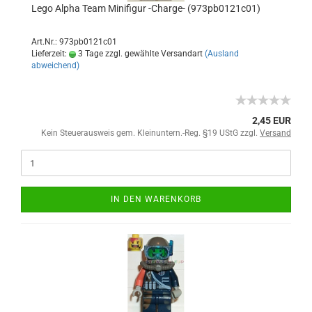
Lego Alpha Team Minifigur -Charge- (973pb0121c01)
Art.Nr.: 973pb0121c01
Lieferzeit:
3 Tage zzgl. gewählte Versandart
(Ausland
abweichend)
2,45 EUR
Kein Steuerausweis gem. Kleinuntern.-Reg. §19 UStG zzgl.
Versand
IN DEN WARENKORB