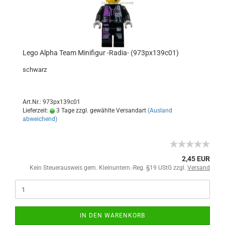
Lego Alpha Team Minifigur -Radia- (973px139c01)
schwarz
Art.Nr.: 973px139c01
Lieferzeit:
3 Tage zzgl. gewählte Versandart
(Ausland
abweichend)
2,45 EUR
Kein Steuerausweis gem. Kleinuntern.-Reg. §19 UStG zzgl.
Versand
IN DEN WARENKORB