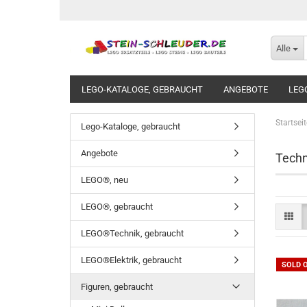
Alle
LEGO-KATALOGE, GEBRAUCHT
ANGEBOTE
LEG
BAUANLEITUNGEN
LEGO STICKERSETS
LEGO C
Startseit
Lego-Kataloge, gebraucht
Angebote
Techn
LEGO®, neu
LEGO®, gebraucht
LEGO®Technik, gebraucht
LEGO®Elektrik, gebraucht
SOLD 
Figuren, gebraucht