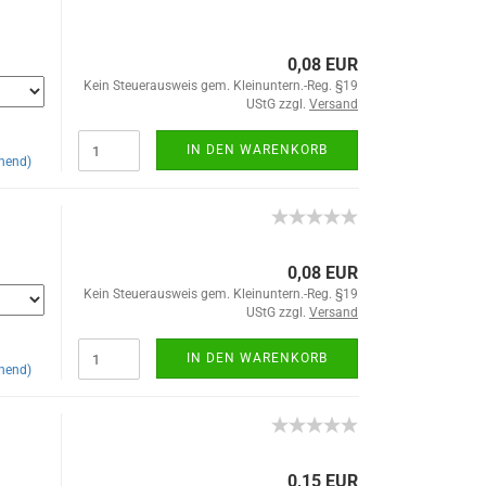
0,08 EUR
Kein Steuerausweis gem. Kleinuntern.-Reg. §19
UStG zzgl.
Versand
IN DEN WARENKORB
hend)
0,08 EUR
Kein Steuerausweis gem. Kleinuntern.-Reg. §19
UStG zzgl.
Versand
IN DEN WARENKORB
hend)
0,15 EUR