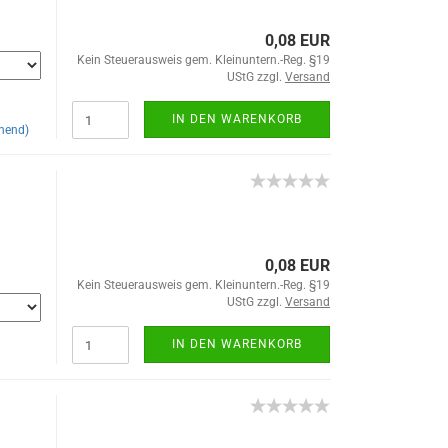
0,08 EUR
Kein Steuerausweis gem. Kleinuntern.-Reg. §19
UStG zzgl.
Versand
IN DEN WARENKORB
hend)
0,08 EUR
Kein Steuerausweis gem. Kleinuntern.-Reg. §19
UStG zzgl.
Versand
IN DEN WARENKORB