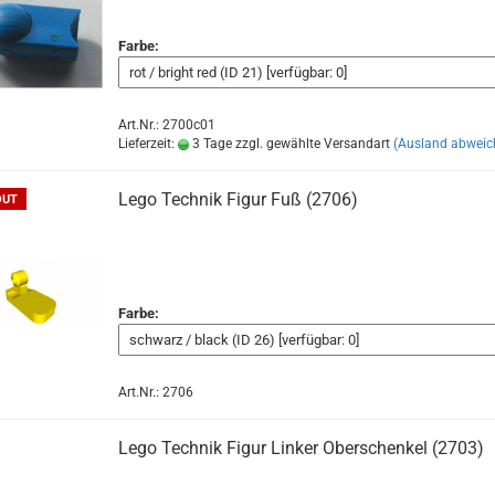
Farbe:
Art.Nr.: 2700c01
Lieferzeit:
3 Tage zzgl. gewählte Versandart
(Ausland abweic
Lego Technik Figur Fuß (2706)
OUT
Farbe:
Art.Nr.: 2706
Lego Technik Figur Linker Oberschenkel (2703)