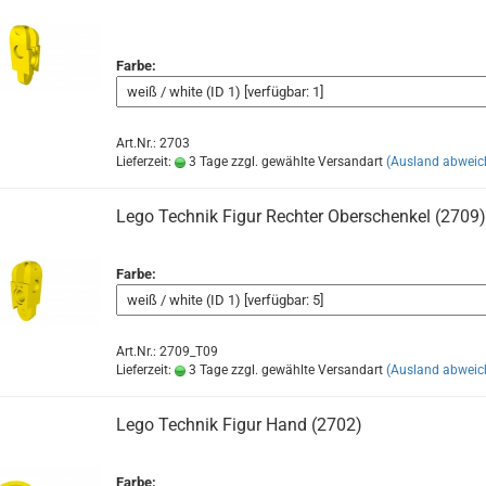
Farbe:
Art.Nr.: 2703
Lieferzeit:
3 Tage zzgl. gewählte Versandart
(Ausland abweic
Lego Technik Figur Rechter Oberschenkel (2709)
Farbe:
Art.Nr.: 2709_T09
Lieferzeit:
3 Tage zzgl. gewählte Versandart
(Ausland abweic
Lego Technik Figur Hand (2702)
Farbe: