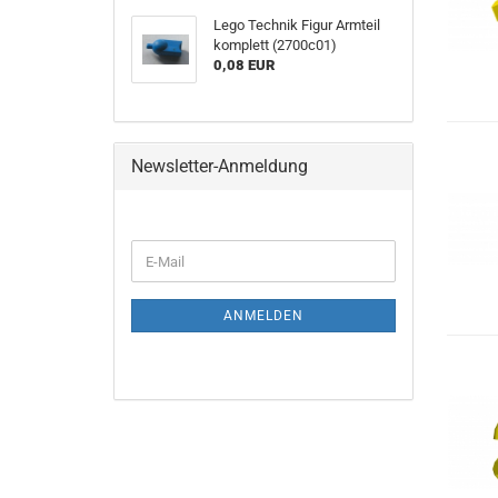
Lego Technik Figur Armteil
komplett (2700c01)
0,08 EUR
Newsletter-Anmeldung
ANMELDEN