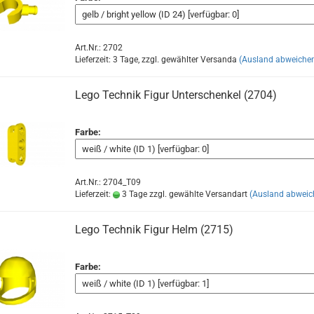
Art.Nr.: 2702
Lieferzeit: 3 Tage, zzgl. gewählter Versanda
(Ausland abweiche
Lego Technik Figur Unterschenkel (2704)
Farbe:
Art.Nr.: 2704_T09
Lieferzeit:
3 Tage zzgl. gewählte Versandart
(Ausland abweic
Lego Technik Figur Helm (2715)
Farbe: