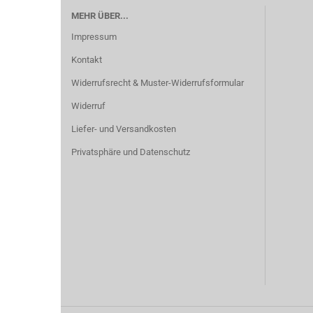
MEHR ÜBER...
Impressum
Kontakt
Widerrufsrecht & Muster-Widerrufsformular
Widerruf
Liefer- und Versandkosten
Privatsphäre und Datenschutz