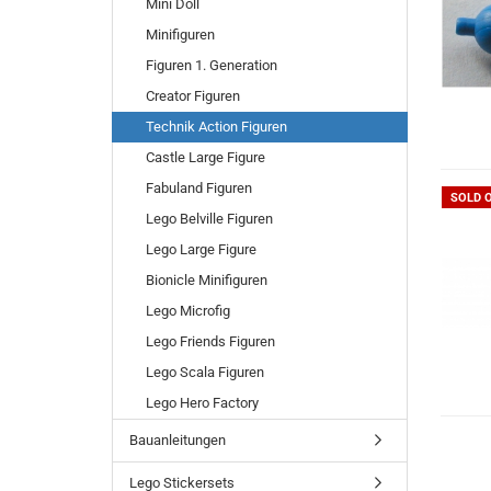
Mini Doll
Minifiguren
Figuren 1. Generation
Creator Figuren
Technik Action Figuren
Castle Large Figure
Fabuland Figuren
SOLD 
Lego Belville Figuren
Lego Large Figure
Bionicle Minifiguren
Lego Microfig
Lego Friends Figuren
Lego Scala Figuren
Lego Hero Factory
Bauanleitungen
Lego Stickersets