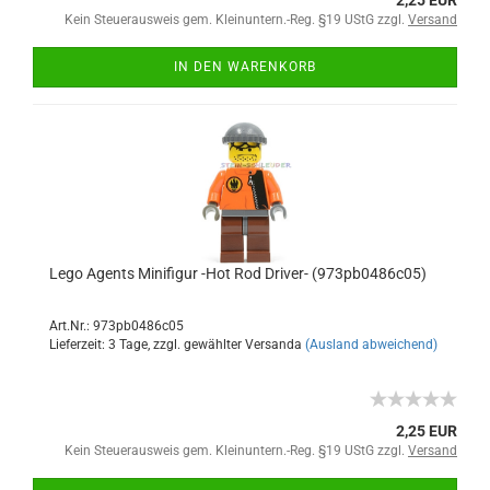
2,25 EUR
Kein Steuerausweis gem. Kleinuntern.-Reg. §19 UStG zzgl.
Versand
IN DEN WARENKORB
Lego Agents Minifigur -Hot Rod Driver- (973pb0486c05)
Art.Nr.: 973pb0486c05
Lieferzeit: 3 Tage, zzgl. gewählter Versanda
(Ausland abweichend)
2,25 EUR
Kein Steuerausweis gem. Kleinuntern.-Reg. §19 UStG zzgl.
Versand