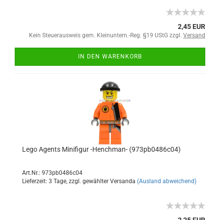
2,45 EUR
Kein Steuerausweis gem. Kleinuntern.-Reg. §19 UStG zzgl.
Versand
IN DEN WARENKORB
Lego Agents Minifigur -Henchman- (973pb0486c04)
Art.Nr.: 973pb0486c04
Lieferzeit: 3 Tage, zzgl. gewählter Versanda
(Ausland abweichend)