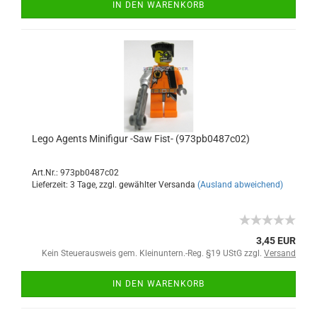
IN DEN WARENKORB
Lego Agents Minifigur -Saw Fist- (973pb0487c02)
Art.Nr.: 973pb0487c02
Lieferzeit: 3 Tage, zzgl. gewählter Versanda
(Ausland abweichend)
3,45 EUR
Kein Steuerausweis gem. Kleinuntern.-Reg. §19 UStG zzgl.
Versand
IN DEN WARENKORB