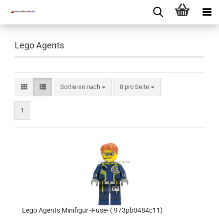
Lego Agents
Sortieren nach
8 pro Seite
1
Lego Agents Minifigur -Fuse- ( 973pb0484c11)