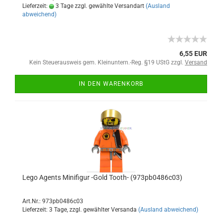
Lieferzeit:
3 Tage zzgl. gewählte Versandart
(Ausland
abweichend)
6,55 EUR
Kein Steuerausweis gem. Kleinuntern.-Reg. §19 UStG zzgl.
Versand
IN DEN WARENKORB
Lego Agents Minifigur -Gold Tooth- (973pb0486c03)
Art.Nr.: 973pb0486c03
Lieferzeit: 3 Tage, zzgl. gewählter Versanda
(Ausland abweichend)