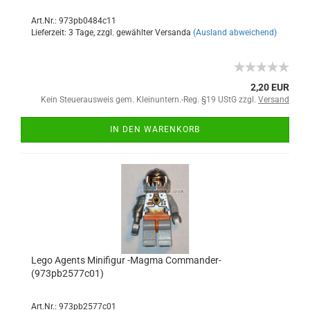
Art.Nr.: 973pb0484c11
Lieferzeit: 3 Tage, zzgl. gewählter Versanda
(Ausland abweichend)
2,20 EUR
Kein Steuerausweis gem. Kleinuntern.-Reg. §19 UStG zzgl.
Versand
IN DEN WARENKORB
Lego Agents Minifigur -Magma Commander-
(973pb2577c01)
Art.Nr.: 973pb2577c01