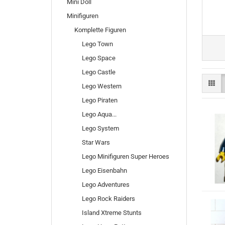
Mini Doll
Minifiguren
Komplette Figuren
Lego Town
Lego Space
Lego Castle
Lego Western
Lego Piraten
Lego Aqua...
Lego System
Star Wars
Lego Minifiguren Super Heroes
Lego Eisenbahn
Lego Adventures
Lego Rock Raiders
Island Xtreme Stunts