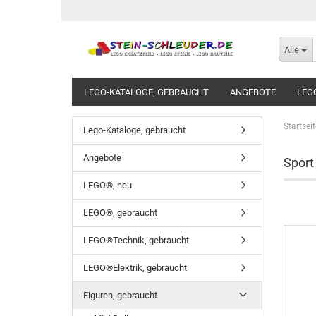
Alle
LEGO-KATALOGE, GEBRAUCHT
ANGEBOTE
LEG
Startseit
Lego-Kataloge, gebraucht
Angebote
Sport
LEGO®, neu
LEGO®, gebraucht
LEGO®Technik, gebraucht
LEGO®Elektrik, gebraucht
Figuren, gebraucht