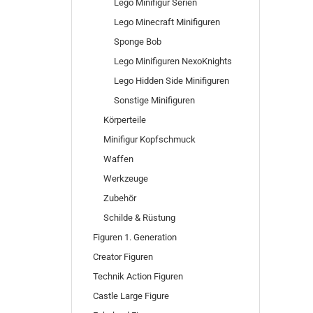
Lego Minifigur Serien
Lego Minecraft Minifiguren
Sponge Bob
Lego Minifiguren NexoKnights
Lego Hidden Side Minifiguren
Sonstige Minifiguren
Körperteile
Minifigur Kopfschmuck
Waffen
Werkzeuge
Zubehör
Schilde & Rüstung
Figuren 1. Generation
Creator Figuren
Technik Action Figuren
Castle Large Figure