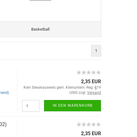
Basketball
1
2,35 EUR
Kein Steuerausweis gem. Kleinuntern.-Reg. §19
hend)
UStG zzgl.
Versand
IN DEN WARENKORB
02)
2,35 EUR