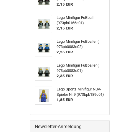
2,15 EUR
Lego Minifigur Fußball
(973pb0166c01)
2,15 EUR
Lego Minifigur Fußballer (
973pb0083c02)
2,25 EUR
Lego Minifigur Fußballer (
973pb0083c01)
2,35 EUR
Lego Sports Minifigur NBA-
Spieler Nr 9 (973bpb189c01)
1,85 EUR
Newsletter-Anmeldung