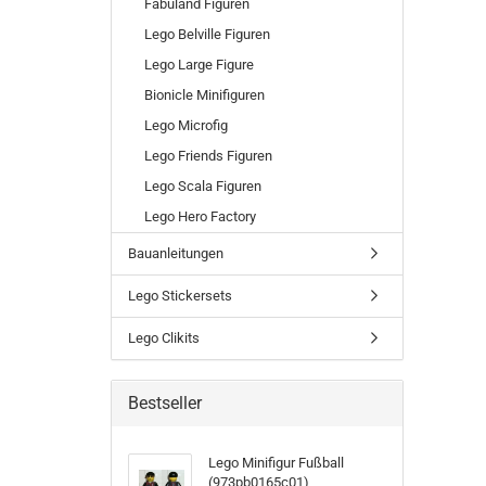
Fabuland Figuren
Lego Belville Figuren
Lego Large Figure
Bionicle Minifiguren
Lego Microfig
Lego Friends Figuren
Lego Scala Figuren
Lego Hero Factory
Bauanleitungen
Lego Stickersets
Lego Clikits
Bestseller
Lego Minifigur Fußball
(973pb0165c01)