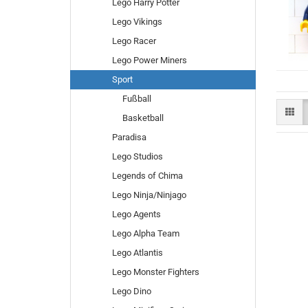
Lego Harry Potter
Lego Vikings
Lego Racer
Lego Power Miners
Sport
Fußball
Basketball
Paradisa
Lego Studios
Legends of Chima
Lego Ninja/Ninjago
Lego Agents
Lego Alpha Team
Lego Atlantis
Lego Monster Fighters
Lego Dino