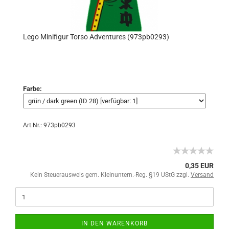
Lego Minifigur Torso Adventures (973pb0293)
Farbe:
Art.Nr.: 973pb0293
0,35 EUR
Kein Steuerausweis gem. Kleinuntern.-Reg. §19 UStG zzgl.
Versand
IN DEN WARENKORB