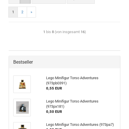
1
2
»
1
bis
8
(von insgesamt
16
)
Bestseller
Lego Minifigur Torso Adventures
(973pb0391)
0,55 EUR
Lego Minifigur Torso Adventures
(973px181)
0,50 EUR
Lego Minifigur Torso Adventures (973pa7)