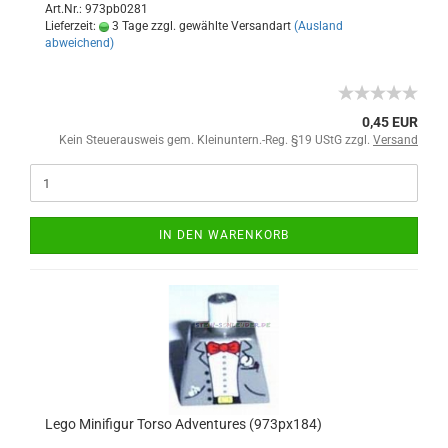
Art.Nr.: 973pb0281
Lieferzeit:
3 Tage zzgl. gewählte Versandart
(Ausland
abweichend)
0,45 EUR
Kein Steuerausweis gem. Kleinuntern.-Reg. §19 UStG zzgl.
Versand
IN DEN WARENKORB
Lego Minifigur Torso Adventures (973px184)