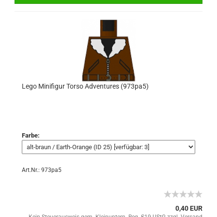
Lego Minifigur Torso Adventures (973pa5)
Farbe:
Art.Nr.: 973pa5
0,40 EUR