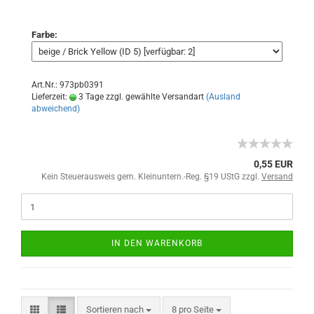
Farbe:
Art.Nr.: 973pb0391
Lieferzeit:
3 Tage zzgl. gewählte Versandart
(Ausland
abweichend)
0,55 EUR
Kein Steuerausweis gem. Kleinuntern.-Reg. §19 UStG zzgl.
Versand
IN DEN WARENKORB
Sortieren nach
8 pro Seite