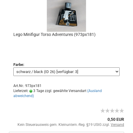
Lego Minifigur Torso Adventures (973px181)
Farbe:
Art.Nr.: 973px181
Lieferzeit:
3 Tage zzgl. gewählte Versandart
(Ausland
abweichend)
0,50 EUR
Kein Steuerausweis gem. Kleinuntern.-Reg. §19 UStG zzgl.
Versand