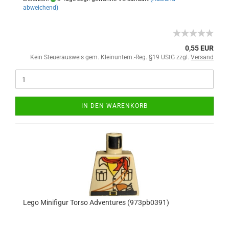
abweichend)
0,55 EUR
Kein Steuerausweis gem. Kleinuntern.-Reg. §19 UStG zzgl.
Versand
IN DEN WARENKORB
Lego Minifigur Torso Adventures (973pb0391)