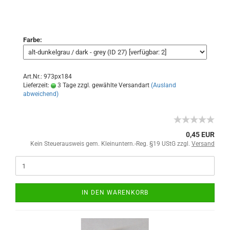
Farbe:
Art.Nr.: 973px184
Lieferzeit:
3 Tage zzgl. gewählte Versandart
(Ausland
abweichend)
0,45 EUR
Kein Steuerausweis gem. Kleinuntern.-Reg. §19 UStG zzgl.
Versand
IN DEN WARENKORB