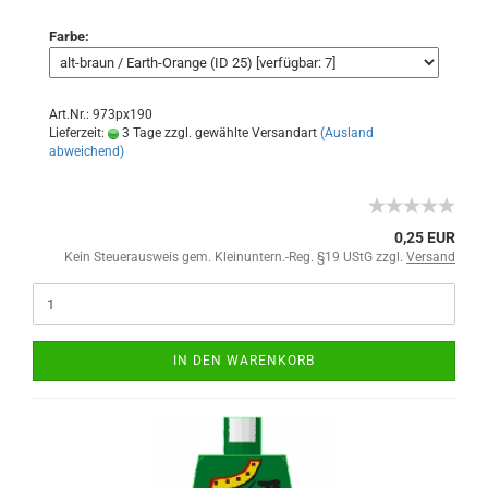
Farbe:
Art.Nr.: 973px190
Lieferzeit:
3 Tage zzgl. gewählte Versandart
(Ausland
abweichend)
0,25 EUR
Kein Steuerausweis gem. Kleinuntern.-Reg. §19 UStG zzgl.
Versand
IN DEN WARENKORB