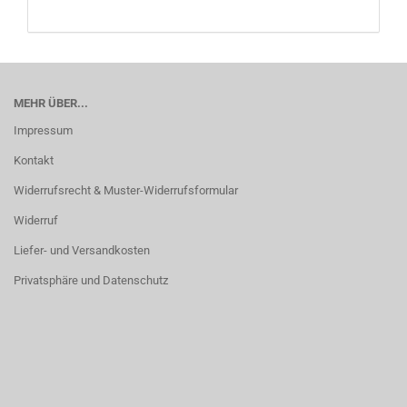
MEHR ÜBER...
Impressum
Kontakt
Widerrufsrecht & Muster-Widerrufsformular
Widerruf
Liefer- und Versandkosten
Privatsphäre und Datenschutz