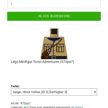
IN DEN WARENKORB
Lego Minifigur Torso Adventures (973pa7)
Farbe:
Art.Nr.: 973pa7
Lieferzeit:
3 Tage zzgl. gewählte Versandart
(Ausland