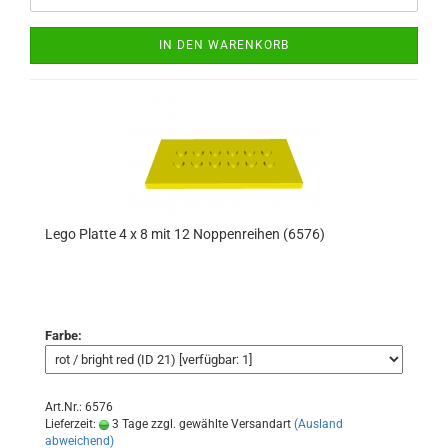
IN DEN WARENKORB
Lego Platte 4 x 8 mit 12 Noppenreihen (6576)
Farbe:
Art.Nr.: 6576
Lieferzeit:
3 Tage zzgl. gewählte Versandart
(Ausland
abweichend)