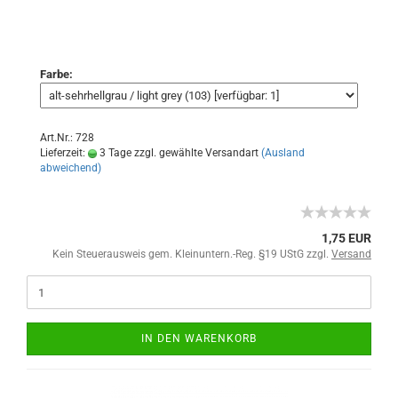
Farbe:
Art.Nr.: 728
Lieferzeit:
3 Tage zzgl. gewählte Versandart
(Ausland
abweichend)
1,75 EUR
Kein Steuerausweis gem. Kleinuntern.-Reg. §19 UStG zzgl.
Versand
IN DEN WARENKORB