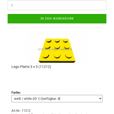
IN DEN WARENKORB
Lego Platte 3 x 3 (11212)
Farbe:
Art.Nr.: 11212