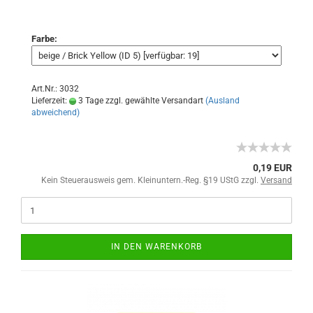
Farbe:
Art.Nr.: 3032
Lieferzeit:
3 Tage zzgl. gewählte Versandart
(Ausland
abweichend)
0,19 EUR
Kein Steuerausweis gem. Kleinuntern.-Reg. §19 UStG zzgl.
Versand
IN DEN WARENKORB