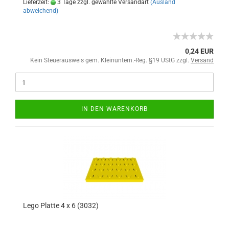
Lieferzeit:
3 Tage zzgl. gewählte Versandart
(Ausland
abweichend)
0,24 EUR
Kein Steuerausweis gem. Kleinuntern.-Reg. §19 UStG zzgl.
Versand
IN DEN WARENKORB
Lego Platte 4 x 6 (3032)