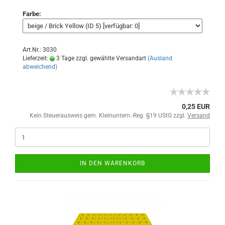
Farbe:
Art.Nr.: 3030
Lieferzeit:
3 Tage zzgl. gewählte Versandart
(Ausland
abweichend)
0,25 EUR
Kein Steuerausweis gem. Kleinuntern.-Reg. §19 UStG zzgl.
Versand
IN DEN WARENKORB