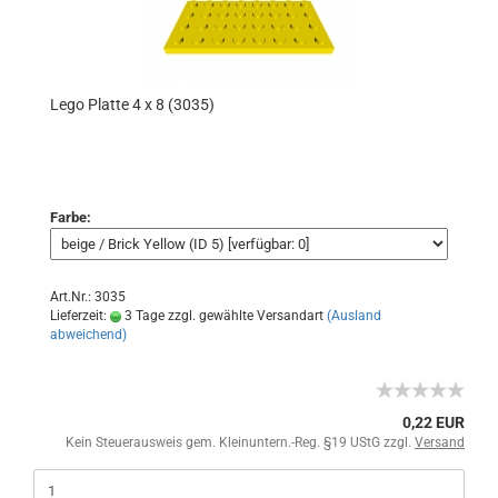
Lego Platte 4 x 8 (3035)
Farbe:
Art.Nr.: 3035
Lieferzeit:
3 Tage zzgl. gewählte Versandart
(Ausland
abweichend)
0,22 EUR
Kein Steuerausweis gem. Kleinuntern.-Reg. §19 UStG zzgl.
Versand