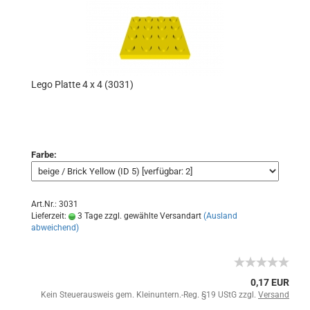
Lego Platte 4 x 4 (3031)
Farbe:
Art.Nr.: 3031
Lieferzeit:
3 Tage zzgl. gewählte Versandart
(Ausland
abweichend)
0,17 EUR
Kein Steuerausweis gem. Kleinuntern.-Reg. §19 UStG zzgl.
Versand