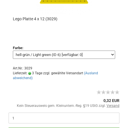
Lego Platte 4 x 12 (3029)
Farbe:
Art.Nr.: 3029
Lieferzeit:
3 Tage zzgl. gewählte Versandart
(Ausland
abweichend)
0,32 EUR
Kein Steuerausweis gem. Kleinuntern.-Reg. §19 UStG zzgl.
Versand