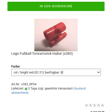
IN DEN WARENKORB
Lego Fußball Torwartstick-Halter (x383)
Farbe:
Art.Nr.: x383_SP04
Lieferzeit:
3 Tage zzgl. gewählte Versandart
(Ausland
abweichend)