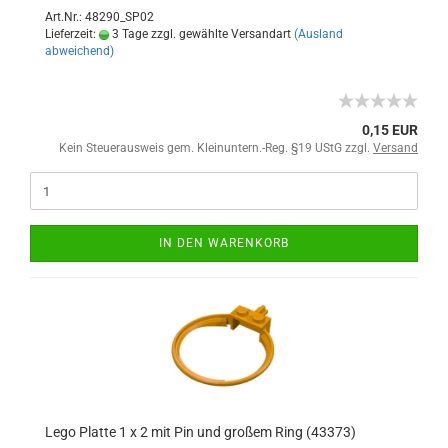
Art.Nr.: 48290_SP02
Lieferzeit:
3 Tage zzgl. gewählte Versandart
(Ausland
abweichend)
0,15 EUR
Kein Steuerausweis gem. Kleinuntern.-Reg. §19 UStG zzgl.
Versand
IN DEN WARENKORB
Lego Platte 1 x 2 mit Pin und großem Ring (43373)