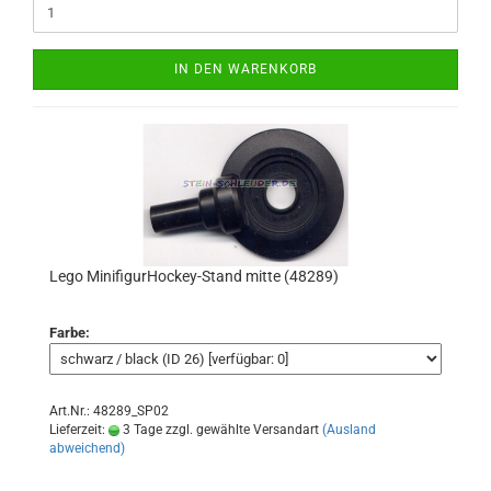
IN DEN WARENKORB
Lego MinifigurHockey-Stand mitte (48289)
Farbe:
Art.Nr.: 48289_SP02
Lieferzeit:
3 Tage zzgl. gewählte Versandart
(Ausland
abweichend)