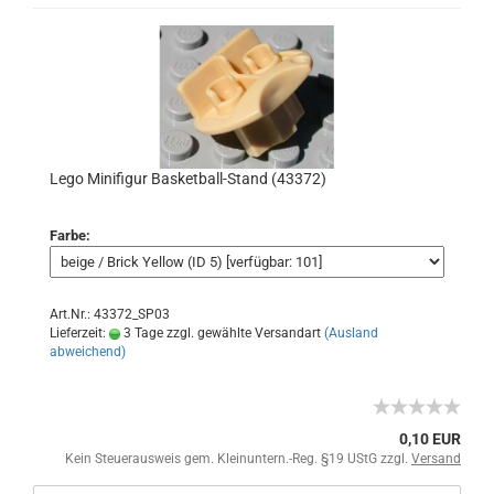
Lego Minifigur Basketball-Stand (43372)
Farbe:
Art.Nr.: 43372_SP03
Lieferzeit:
3 Tage zzgl. gewählte Versandart
(Ausland
abweichend)
0,10 EUR
Kein Steuerausweis gem. Kleinuntern.-Reg. §19 UStG zzgl.
Versand