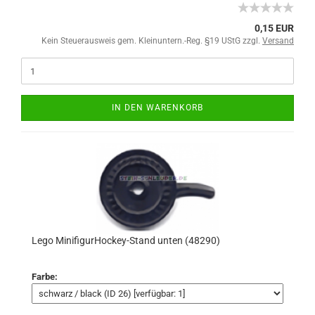
0,15 EUR
Kein Steuerausweis gem. Kleinuntern.-Reg. §19 UStG zzgl.
Versand
IN DEN WARENKORB
Lego MinifigurHockey-Stand unten (48290)
Farbe: