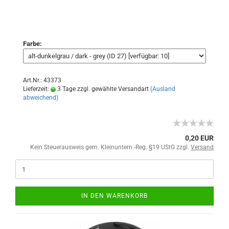
Farbe:
Art.Nr.: 43373
Lieferzeit:
3 Tage zzgl. gewählte Versandart
(Ausland
abweichend)
0,20 EUR
Kein Steuerausweis gem. Kleinuntern.-Reg. §19 UStG zzgl.
Versand
IN DEN WARENKORB