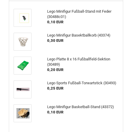
Lego Minifigur Fußball-Stand mit Feder
(30488c01)
0,10 EUR
Lego Minifigur Basektballkorb (43374)
0,30 EUR
Lego Platte 8 x 16 Fußballfeld-Sektion
(30489)
0,20 EUR
Lego Sports Fußball-Torwartstick (30493)
0,25 EUR
Lego Minifigur Basketball-Stand (43372)
0,10 EUR