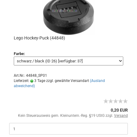
Lego Hockey-Puck (44848)
Farbe:
Art.Nr.: 44848_SP01
Lieferzeit:
3 Tage zzgl. gewählte Versandart
(Ausland
abweichend)
0,20 EUR
Kein Steuerausweis gem. Kleinuntern.-Reg. §19 UStG zzgl.
Versand