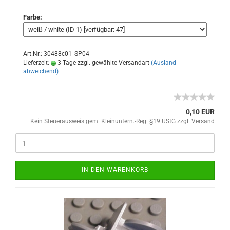
Farbe:
Art.Nr.: 30488c01_SP04
Lieferzeit:
3 Tage zzgl. gewählte Versandart
(Ausland
abweichend)
0,10 EUR
Kein Steuerausweis gem. Kleinuntern.-Reg. §19 UStG zzgl.
Versand
IN DEN WARENKORB