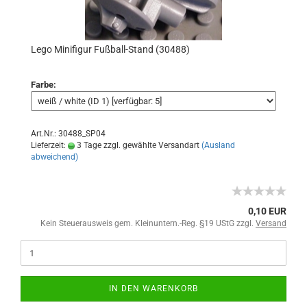
Lego Minifigur Fußball-Stand (30488)
Farbe:
Art.Nr.: 30488_SP04
Lieferzeit:
3 Tage zzgl. gewählte Versandart
(Ausland
abweichend)
0,10 EUR
Kein Steuerausweis gem. Kleinuntern.-Reg. §19 UStG zzgl.
Versand
IN DEN WARENKORB