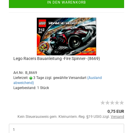
IN DEN WARENKORB
Lego Racers Bauanleitung -Fire Spinner- (8669)
Art.Nr.: B_8669
Lieferzeit:
3 Tage zzgl. gewählte Versandart
(Ausland
abweichend)
Lagerbestand: 1 Stück
0,75 EUR
Kein Steuerausweis gem. Kleinuntern.-Reg. §19 UStG zzgl.
Versand