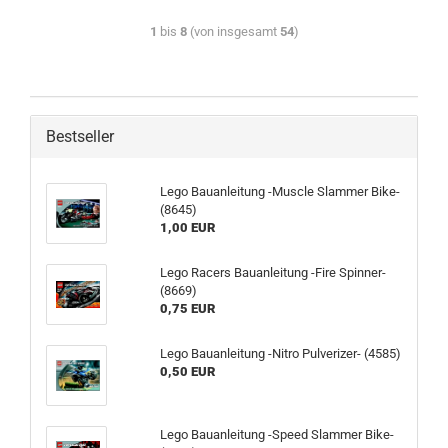
1
bis
8
(von insgesamt
54
)
Bestseller
Lego Bauanleitung -Muscle Slammer Bike-
(8645)
1,00 EUR
Lego Racers Bauanleitung -Fire Spinner-
(8669)
0,75 EUR
Lego Bauanleitung -Nitro Pulverizer- (4585)
0,50 EUR
Lego Bauanleitung -Speed Slammer Bike-