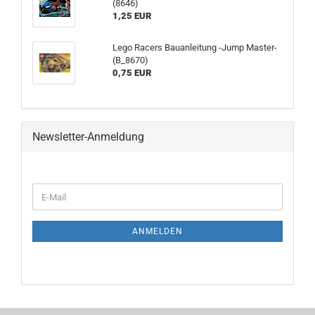
(8646)
1,25 EUR
Lego Racers Bauanleitung -Jump Master-
(B_8670)
0,75 EUR
Newsletter-Anmeldung
ANMELDEN