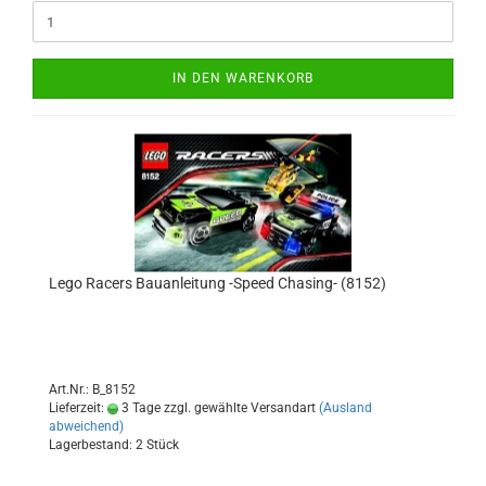
IN DEN WARENKORB
Lego Racers Bauanleitung -Speed Chasing- (8152)
Art.Nr.: B_8152
Lieferzeit:
3 Tage zzgl. gewählte Versandart
(Ausland
abweichend)
Lagerbestand: 2 Stück