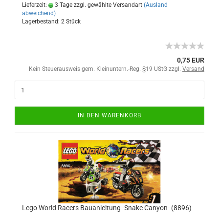
Lieferzeit:
3 Tage zzgl. gewählte Versandart
(Ausland
abweichend)
Lagerbestand: 2 Stück
0,75 EUR
Kein Steuerausweis gem. Kleinuntern.-Reg. §19 UStG zzgl.
Versand
IN DEN WARENKORB
Lego World Racers Bauanleitung -Snake Canyon- (8896)