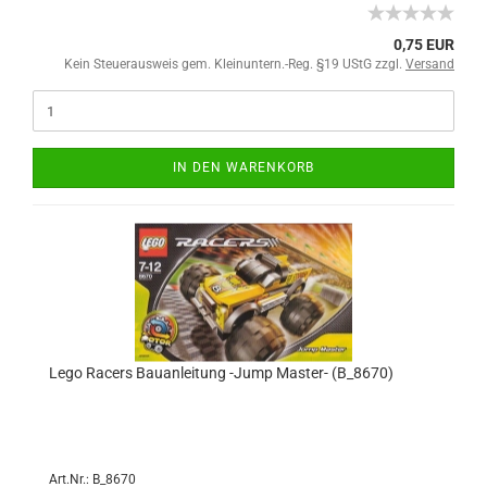
0,75 EUR
Kein Steuerausweis gem. Kleinuntern.-Reg. §19 UStG zzgl.
Versand
IN DEN WARENKORB
Lego Racers Bauanleitung -Jump Master- (B_8670)
Art.Nr.: B_8670