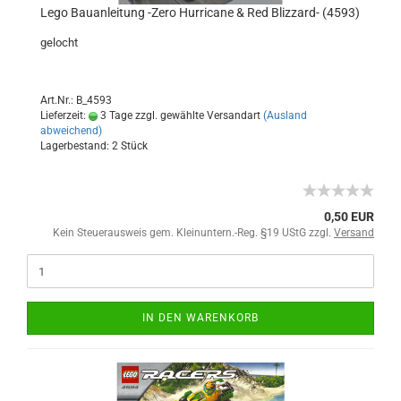
Lego Bauanleitung -Zero Hurricane & Red Blizzard- (4593)
gelocht
Art.Nr.: B_4593
Lieferzeit:
3 Tage zzgl. gewählte Versandart
(Ausland
abweichend)
Lagerbestand: 2 Stück
0,50 EUR
Kein Steuerausweis gem. Kleinuntern.-Reg. §19 UStG zzgl.
Versand
IN DEN WARENKORB