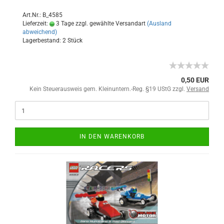
Art.Nr.: B_4585
Lieferzeit:
3 Tage zzgl. gewählte Versandart
(Ausland
abweichend)
Lagerbestand: 2 Stück
0,50 EUR
Kein Steuerausweis gem. Kleinuntern.-Reg. §19 UStG zzgl.
Versand
IN DEN WARENKORB