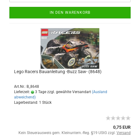
IN DEN WARENKORB
Lego Racers Bauanleitung -Buzz Saw- (8648)
Art.Nr.: B_8648
Lieferzeit:
3 Tage zzgl. gewählte Versandart
(Ausland
abweichend)
Lagerbestand: 1 Stück
0,75 EUR
Kein Steuerausweis gem. Kleinuntern.-Reg. §19 UStG zzgl.
Versand