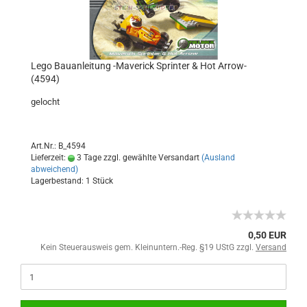
Lego Bauanleitung -Maverick Sprinter & Hot Arrow-
(4594)
gelocht
Art.Nr.: B_4594
Lieferzeit:
3 Tage zzgl. gewählte Versandart
(Ausland
abweichend)
Lagerbestand: 1 Stück
0,50 EUR
Kein Steuerausweis gem. Kleinuntern.-Reg. §19 UStG zzgl.
Versand