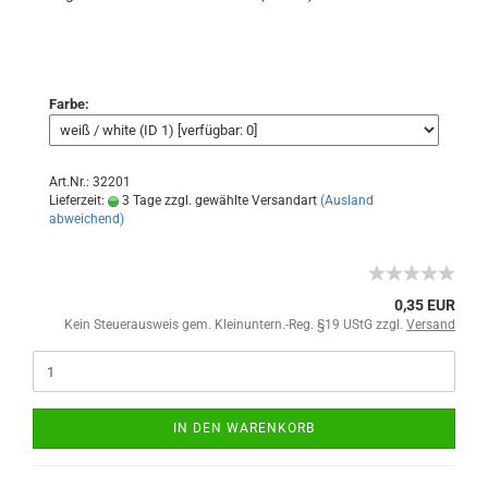
Farbe:
Art.Nr.: 32201
Lieferzeit:
3 Tage zzgl. gewählte Versandart
(Ausland
abweichend)
0,35 EUR
Kein Steuerausweis gem. Kleinuntern.-Reg. §19 UStG zzgl.
Versand
IN DEN WARENKORB