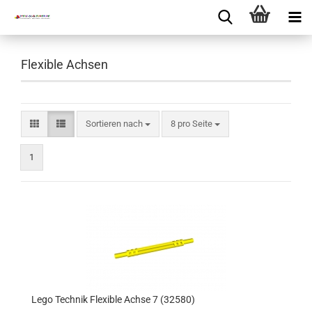
Flexible Achsen
Sortieren nach
8 pro Seite
1
Lego Technik Flexible Achse 7 (32580)