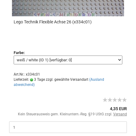
Lego Technik Flexible Achse 26 (x334c01)
Farbe:
Art.Nr.: x334c01
Lieferzeit:
3 Tage zzgl. gewählte Versandart
(Ausland
abweichend)
4,35 EUR
Kein Steuerausweis gem. Kleinuntern.-Reg. §19 UStG zzgl.
Versand