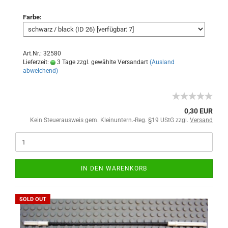
Farbe:
Art.Nr.: 32580
Lieferzeit:
3 Tage zzgl. gewählte Versandart
(Ausland
abweichend)
0,30 EUR
Kein Steuerausweis gem. Kleinuntern.-Reg. §19 UStG zzgl.
Versand
IN DEN WARENKORB
SOLD OUT