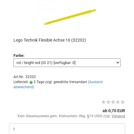
Lego Technik Flexible Achse 16 (32202)
Farbe:
Art.Nr.: 32202
Lieferzeit:
3 Tage zzgl. gewählte Versandart
(Ausland
abweichend)
ab 0,70 EUR
Kein Steuerausweis gem. Kleinuntern.-Reg. §19 UStG zzgl.
Versand