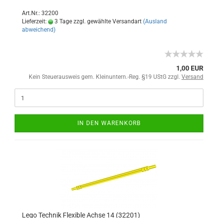
Art.Nr.: 32200
Lieferzeit:
3 Tage zzgl. gewählte Versandart
(Ausland
abweichend)
1,00 EUR
Kein Steuerausweis gem. Kleinuntern.-Reg. §19 UStG zzgl.
Versand
IN DEN WARENKORB
Lego Technik Flexible Achse 14 (32201)