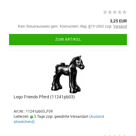
3,25 EUR
Kein Steuerausweis gem. Kleinuntern.-Reg. §19 UStG zzgl.
Versand
ZUM ARTIKEL
Lego Friends Pferd (11241pb03)
Art.Nr.: 11241pb03_F09
Lieferzeit:
3 Tage zzgl. gewählte Versandart
(Ausland
abweichend)