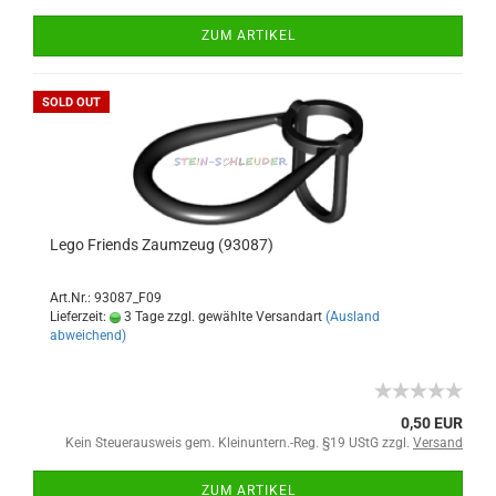
ZUM ARTIKEL
SOLD OUT
Lego Friends Zaumzeug (93087)
Art.Nr.: 93087_F09
Lieferzeit:
3 Tage zzgl. gewählte Versandart
(Ausland
abweichend)
0,50 EUR
Kein Steuerausweis gem. Kleinuntern.-Reg. §19 UStG zzgl.
Versand
ZUM ARTIKEL