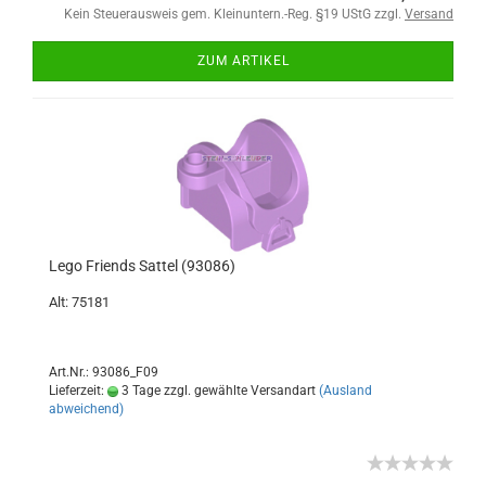
Kein Steuerausweis gem. Kleinuntern.-Reg. §19 UStG zzgl.
Versand
ZUM ARTIKEL
Lego Friends Sattel (93086)
Alt: 75181
Art.Nr.: 93086_F09
Lieferzeit:
3 Tage zzgl. gewählte Versandart
(Ausland
abweichend)