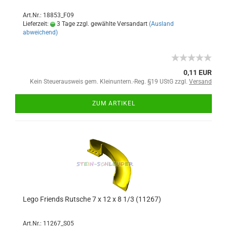
Art.Nr.: 18853_F09
Lieferzeit:
3 Tage zzgl. gewählte Versandart
(Ausland
abweichend)
0,11 EUR
Kein Steuerausweis gem. Kleinuntern.-Reg. §19 UStG zzgl.
Versand
ZUM ARTIKEL
Lego Friends Rutsche 7 x 12 x 8 1/3 (11267)
Art.Nr.: 11267_S05