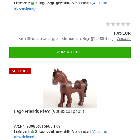
Lieferzeit:
3 Tage zzgl. gewählte Versandart
(Ausland
abweichend)
1,45 EUR
Kein Steuerausweis gem. Kleinuntern.-Reg. §19 UStG zzgl.
Versand
ZUM ARTIKEL
SOLD OUT
Lego Friends Pferd (93083c01pb03)
Art.Nr.: 93083c01pb03_F09
Lieferzeit:
3 Tage zzgl. gewählte Versandart
(Ausland
abweichend)