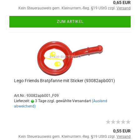
0,65 EUR
Kein Steuerausweis gem. Kleinuntern.-Reg. §19 UStG zzgl.
Versand
ZUM ARTIKEL
Lego Friends Bratpfanne mit Sticker (93082apb001)
Art.Nr.: 93082apb001_F09
Lieferzeit:
3 Tage zzgl. gewählte Versandart
(Ausland
abweichend)
0,55 EUR
Kein Steuerausweis gem. Kleinuntern.-Reg. §19 UStG zzgl.
Versand