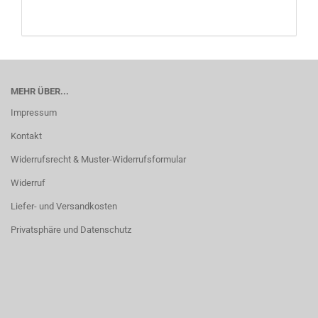
MEHR ÜBER...
Impressum
Kontakt
Widerrufsrecht & Muster-Widerrufsformular
Widerruf
Liefer- und Versandkosten
Privatsphäre und Datenschutz