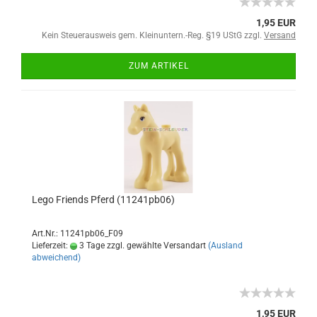
1,95 EUR
Kein Steuerausweis gem. Kleinuntern.-Reg. §19 UStG zzgl.
Versand
ZUM ARTIKEL
Lego Friends Pferd (11241pb06)
Art.Nr.: 11241pb06_F09
Lieferzeit:
3 Tage zzgl. gewählte Versandart
(Ausland
abweichend)
1,95 EUR