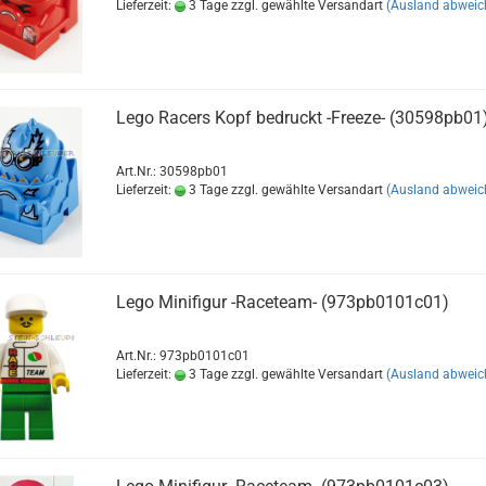
Lieferzeit:
3 Tage zzgl. gewählte Versandart
(Ausland abweic
Lego Racers Kopf bedruckt -Freeze- (30598pb01
Art.Nr.: 30598pb01
Lieferzeit:
3 Tage zzgl. gewählte Versandart
(Ausland abweic
Lego Minifigur -Raceteam- (973pb0101c01)
Art.Nr.: 973pb0101c01
Lieferzeit:
3 Tage zzgl. gewählte Versandart
(Ausland abweic