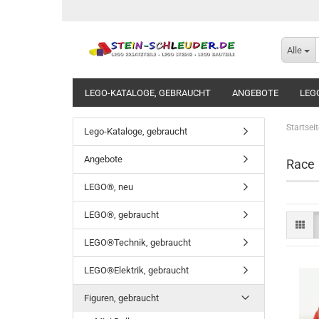
Alle
LEGO-KATALOGE, GEBRAUCHT
ANGEBOTE
LEG
Startseit
Lego-Kataloge, gebraucht
Angebote
Race
LEGO®, neu
LEGO®, gebraucht
LEGO®Technik, gebraucht
LEGO®Elektrik, gebraucht
Figuren, gebraucht