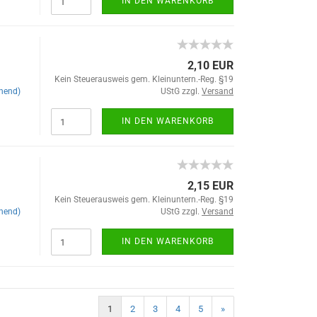
IN DEN WARENKORB
2,10 EUR
Kein Steuerausweis gem. Kleinuntern.-Reg. §19
hend)
UStG zzgl.
Versand
IN DEN WARENKORB
2,15 EUR
Kein Steuerausweis gem. Kleinuntern.-Reg. §19
hend)
UStG zzgl.
Versand
IN DEN WARENKORB
1
2
3
4
5
»