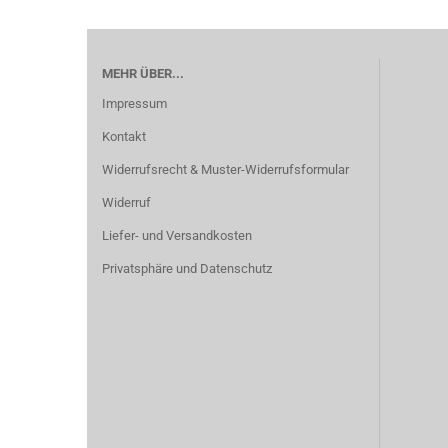
MEHR ÜBER...
Impressum
Kontakt
Widerrufsrecht & Muster-Widerrufsformular
Widerruf
Liefer- und Versandkosten
Privatsphäre und Datenschutz