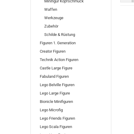
Minifigur Kopfschmuck
Waffen
Werkzeuge
Zubehör
Schilde & Rüstung
Figuren 1. Generation
Creator Figuren
Technik Action Figuren
Castle Large Figure
Fabuland Figuren
Lego Belville Figuren
Lego Large Figure
Bionicle Minifiguren
Lego Microfig
Lego Friends Figuren
Lego Scala Figuren