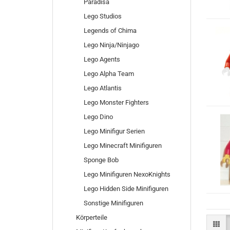
Paradisa
Lego Studios
Legends of Chima
Lego Ninja/Ninjago
Lego Agents
Lego Alpha Team
Lego Atlantis
Lego Monster Fighters
Lego Dino
Lego Minifigur Serien
Lego Minecraft Minifiguren
Sponge Bob
Lego Minifiguren NexoKnights
Lego Hidden Side Minifiguren
Sonstige Minifiguren
Körperteile