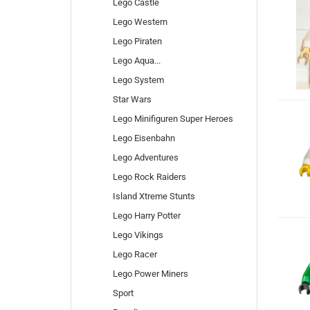
Lego Castle
Lego Western
Lego Piraten
Lego Aqua...
Lego System
Star Wars
Lego Minifiguren Super Heroes
Lego Eisenbahn
Lego Adventures
Lego Rock Raiders
Island Xtreme Stunts
Lego Harry Potter
Lego Vikings
Lego Racer
Lego Power Miners
Sport