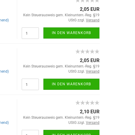
2,05 EUR
Kein Steuerausweis gem. Kleinuntern.-Reg. §19
hend)
UStG zzgl.
Versand
IN DEN WARENKORB
2,05 EUR
Kein Steuerausweis gem. Kleinuntern.-Reg. §19
hend)
UStG zzgl.
Versand
IN DEN WARENKORB
2,10 EUR
Kein Steuerausweis gem. Kleinuntern.-Reg. §19
hend)
UStG zzgl.
Versand