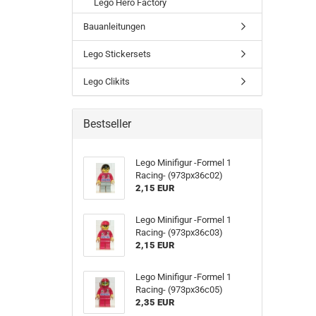
Lego Hero Factory
Bauanleitungen
Lego Stickersets
Lego Clikits
Bestseller
Lego Minifigur -Formel 1
Racing- (973px36c02)
2,15 EUR
Lego Minifigur -Formel 1
Racing- (973px36c03)
2,15 EUR
Lego Minifigur -Formel 1
Racing- (973px36c05)
2,35 EUR