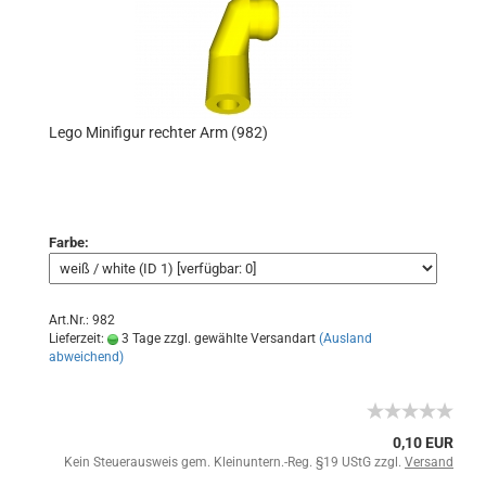
Lego Minifigur rechter Arm (982)
Farbe:
Art.Nr.: 982
Lieferzeit:
3 Tage zzgl. gewählte Versandart
(Ausland
abweichend)
0,10 EUR
Kein Steuerausweis gem. Kleinuntern.-Reg. §19 UStG zzgl.
Versand