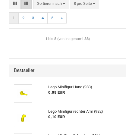
Sortieren nach
8 pro Seite
1
2
3
4
5
»
1
bis
8
(von insgesamt
38
)
Bestseller
Lego Minifigur Hand (983)
0,08 EUR
Lego Minifigur rechter Arm (982)
0,10 EUR