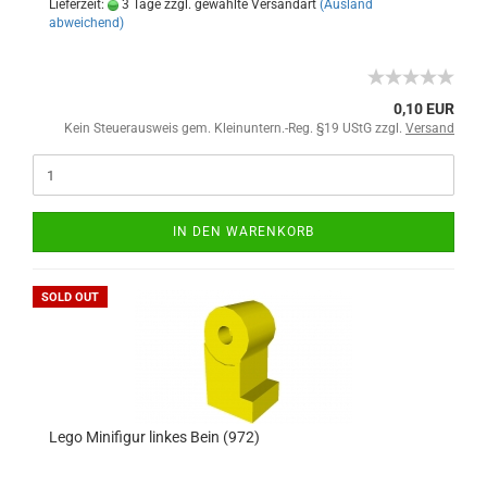
Lieferzeit:
3 Tage zzgl. gewählte Versandart
(Ausland
abweichend)
0,10 EUR
Kein Steuerausweis gem. Kleinuntern.-Reg. §19 UStG zzgl.
Versand
IN DEN WARENKORB
SOLD OUT
Lego Minifigur linkes Bein (972)