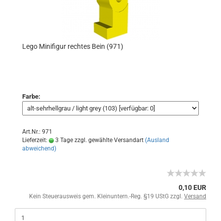
Lego Minifigur rechtes Bein (971)
Farbe:
Art.Nr.: 971
Lieferzeit:
3 Tage zzgl. gewählte Versandart
(Ausland
abweichend)
0,10 EUR
Kein Steuerausweis gem. Kleinuntern.-Reg. §19 UStG zzgl.
Versand