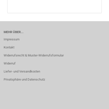
MEHR ÜBER...
Impressum
Kontakt
Widerrufsrecht & Muster-Widerrufsformular
Widerruf
Liefer- und Versandkosten
Privatsphäre und Datenschutz