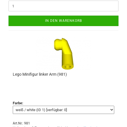
IN DEN WARENKORB
Lego Minifigur linker Arm (981)
Farbe:
Art.Nr.: 981