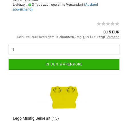
Lieferzeit:
3 Tage zzgl. gewählte Versandart
(Ausland
abweichend)
0,15 EUR
Kein Steuerausweis gem. Kleinuntern.-Reg. §19 UStG zzgl.
Versand
IN DEN WARENKORB
Lego Minifig Beine alt (15)