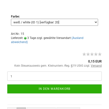
Farbe:
Art.Nr.: 15
Lieferzeit:
3 Tage zzgl. gewählte Versandart
(Ausland
abweichend)
0,15 EUR
Kein Steuerausweis gem. Kleinuntern.-Reg. §19 UStG zzgl.
Versand
IN DEN WARENKORB