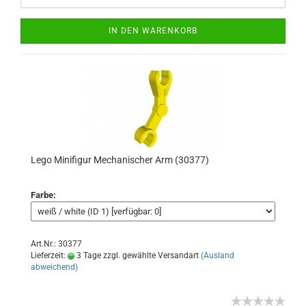
IN DEN WARENKORB
Lego Minifigur Mechanischer Arm (30377)
Farbe:
Art.Nr.: 30377
Lieferzeit:
3 Tage zzgl. gewählte Versandart
(Ausland
abweichend)