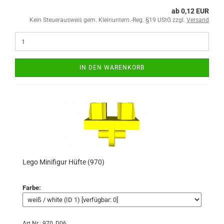
ab 0,12 EUR
Kein Steuerausweis gem. Kleinuntern.-Reg. §19 UStG zzgl.
Versand
IN DEN WARENKORB
Lego Minifigur Hüfte (970)
Farbe:
Art.Nr.: 970_D06