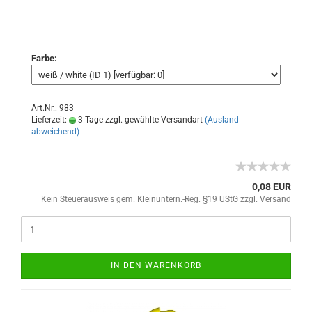
Farbe:
Art.Nr.: 983
Lieferzeit:
3 Tage zzgl. gewählte Versandart
(Ausland
abweichend)
0,08 EUR
Kein Steuerausweis gem. Kleinuntern.-Reg. §19 UStG zzgl.
Versand
IN DEN WARENKORB