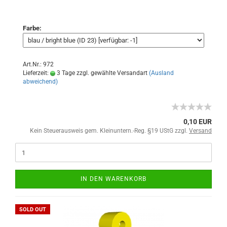
Farbe:
Art.Nr.: 972
Lieferzeit:
3 Tage zzgl. gewählte Versandart
(Ausland
abweichend)
0,10 EUR
Kein Steuerausweis gem. Kleinuntern.-Reg. §19 UStG zzgl.
Versand
IN DEN WARENKORB
SOLD OUT