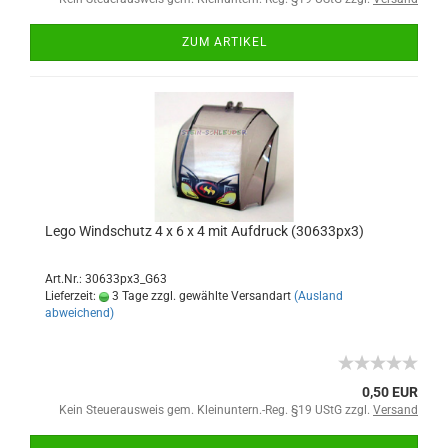
ZUM ARTIKEL
Lego Windschutz 4 x 6 x 4 mit Aufdruck (30633px3)
Art.Nr.: 30633px3_G63
Lieferzeit:
3 Tage zzgl. gewählte Versandart
(Ausland
abweichend)
0,50 EUR
Kein Steuerausweis gem. Kleinuntern.-Reg. §19 UStG zzgl.
Versand