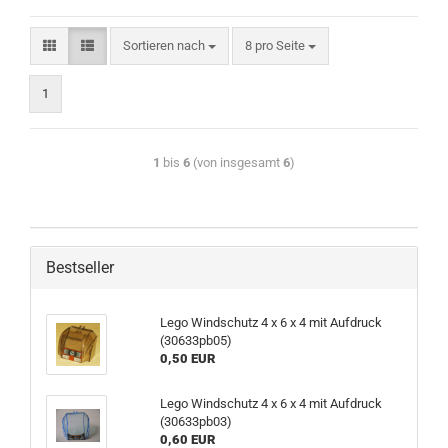
Sortieren nach
8 pro Seite
1
1
bis
6
(von insgesamt
6
)
Bestseller
Lego Windschutz 4 x 6 x 4 mit Aufdruck
(30633pb05)
0,50 EUR
Lego Windschutz 4 x 6 x 4 mit Aufdruck
(30633pb03)
0,60 EUR