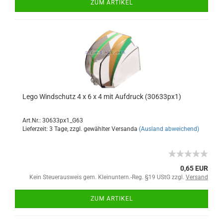
ZUM ARTIKEL
Lego Windschutz 4 x 6 x 4 mit Aufdruck (30633px1)
Art.Nr.: 30633px1_G63
Lieferzeit: 3 Tage, zzgl. gewählter Versanda
(Ausland abweichend)
0,65 EUR
Kein Steuerausweis gem. Kleinuntern.-Reg. §19 UStG zzgl.
Versand
ZUM ARTIKEL