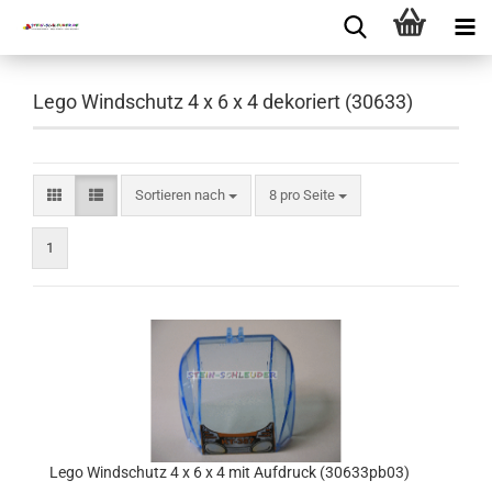
Lego Windschutz 4 x 6 x 4 dekoriert (30633)
Sortieren nach
8 pro Seite
1
Lego Windschutz 4 x 6 x 4 mit Aufdruck (30633pb03)