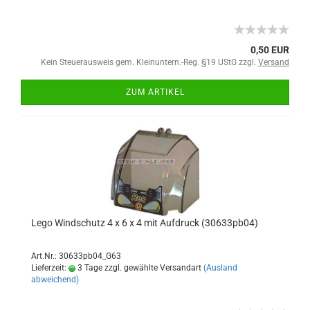
0,50 EUR
Kein Steuerausweis gem. Kleinuntern.-Reg. §19 UStG zzgl.
Versand
ZUM ARTIKEL
Lego Windschutz 4 x 6 x 4 mit Aufdruck (30633pb04)
Art.Nr.: 30633pb04_G63
Lieferzeit:
3 Tage zzgl. gewählte Versandart
(Ausland
abweichend)