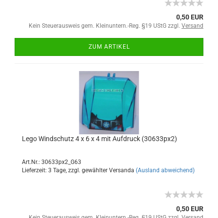
0,50 EUR
Kein Steuerausweis gem. Kleinuntern.-Reg. §19 UStG zzgl.
Versand
ZUM ARTIKEL
Lego Windschutz 4 x 6 x 4 mit Aufdruck (30633px2)
Art.Nr.: 30633px2_G63
Lieferzeit: 3 Tage, zzgl. gewählter Versanda
(Ausland abweichend)
0,50 EUR
Kein Steuerausweis gem. Kleinuntern.-Reg. §19 UStG zzgl.
Versand