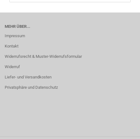
MEHR ÜBER...
Impressum
Kontakt
Widerrufsrecht & Muster-Widerrufsformular
Widerruf
Liefer- und Versandkosten
Privatsphäre und Datenschutz