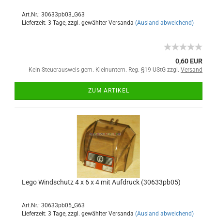
Art.Nr.: 30633pb03_G63
Lieferzeit: 3 Tage, zzgl. gewählter Versanda
(Ausland abweichend)
0,60 EUR
Kein Steuerausweis gem. Kleinuntern.-Reg. §19 UStG zzgl.
Versand
ZUM ARTIKEL
Lego Windschutz 4 x 6 x 4 mit Aufdruck (30633pb05)
Art.Nr.: 30633pb05_G63
Lieferzeit: 3 Tage, zzgl. gewählter Versanda
(Ausland abweichend)