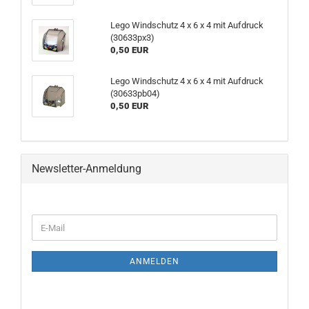
Lego Windschutz 4 x 6 x 4 mit Aufdruck
(30633px3)
0,50 EUR
Lego Windschutz 4 x 6 x 4 mit Aufdruck
(30633pb04)
0,50 EUR
Newsletter-Anmeldung
ANMELDEN