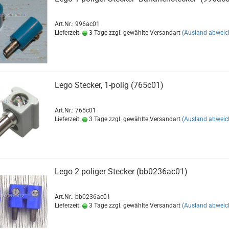
Art.Nr.: 996ac01
Lieferzeit:
3 Tage zzgl. gewählte Versandart
(Ausland abweic
Lego Stecker, 1-polig (765c01)
Art.Nr.: 765c01
Lieferzeit:
3 Tage zzgl. gewählte Versandart
(Ausland abweic
Lego 2 poliger Stecker (bb0236ac01)
Art.Nr.: bb0236ac01
Lieferzeit:
3 Tage zzgl. gewählte Versandart
(Ausland abweic