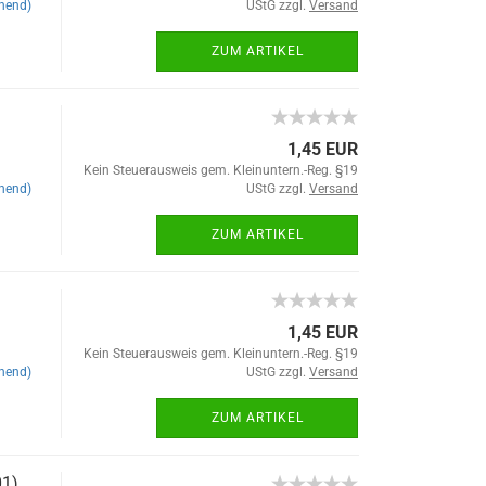
hend)
UStG zzgl.
Versand
ZUM ARTIKEL
1,45 EUR
Kein Steuerausweis gem. Kleinuntern.-Reg. §19
hend)
UStG zzgl.
Versand
ZUM ARTIKEL
1,45 EUR
Kein Steuerausweis gem. Kleinuntern.-Reg. §19
hend)
UStG zzgl.
Versand
ZUM ARTIKEL
01)