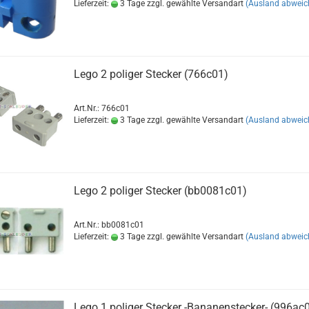
Lieferzeit:
3 Tage zzgl. gewählte Versandart
(Ausland abweic
Lego 2 poliger Stecker (766c01)
Art.Nr.: 766c01
Lieferzeit:
3 Tage zzgl. gewählte Versandart
(Ausland abweic
Lego 2 poliger Stecker (bb0081c01)
Art.Nr.: bb0081c01
Lieferzeit:
3 Tage zzgl. gewählte Versandart
(Ausland abweic
Lego 1 poliger Stecker -Bananenstecker- (996ac