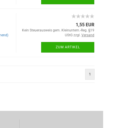
1,55 EUR
Kein Steuerausweis gem. Kleinuntern.-Reg. §19
hend)
UStG zzgl.
Versand
ZUM ARTIKEL
1