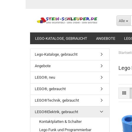
Alle
LEGO-KATALOGE, GEBRAUCHT
ANGEBOTE
LEG
Startseit
Lego-Kataloge, gebraucht
Angebote
Lego 
LEGO®, neu
LEGO®, gebraucht
LEGO®Technik, gebraucht
LEGO®Elektrik, gebraucht
Kontaktplatten & Schalter
Lego Funk und Programmierbar