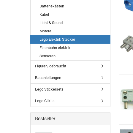
Batteriekästen
Kabel
Licht & Sound
Motore
Lego Elektrik Stecker
Eisenbahn elektrik
Sensoren
Figuren, gebraucht
Bauanleitungen
Lego Stickersets
Lego Clikits
Bestseller