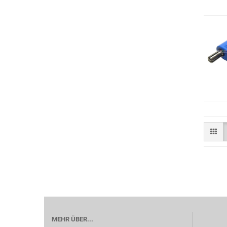
MEHR ÜBER...