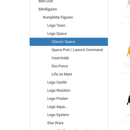
Mini Doll
Minifiguren
Komplette Figuren
Lego Town
Lego Space
Classic Space
Space Port / Launch Command
Insectoids
Exo-Force
Life on Mars
Lego Castle
Lego Western
Lego Piraten
Lego Aqua...
Lego System
Star Wars