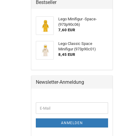
Bestseller
Lego Minifigur -Space-
(973p90c06)
7,60 EUR
Lego Classic Space
Minifigur (973p90c01)
8,45 EUR
Newsletter-Anmeldung
ANMELDEN