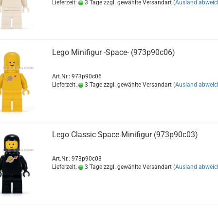
Lieferzeit:
3 Tage zzgl. gewählte Versandart
(Ausland abweic
Lego Minifigur -Space- (973p90c06)
Art.Nr.: 973p90c06
Lieferzeit:
3 Tage zzgl. gewählte Versandart
(Ausland abweic
Lego Classic Space Minifigur (973p90c03)
Art.Nr.: 973p90c03
Lieferzeit:
3 Tage zzgl. gewählte Versandart
(Ausland abweic