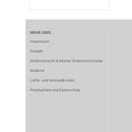
MEHR ÜBER...
Impressum
Kontakt
Widerrufsrecht & Muster-Widerrufsformular
Widerruf
Liefer- und Versandkosten
Privatsphäre und Datenschutz