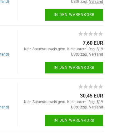
hend)
UStG zzgl.
Versand
IN DEN WARENKORB
7,60 EUR
Kein Steuerausweis gem. Kleinuntern.-Reg. §19
hend)
UStG zzgl.
Versand
IN DEN WARENKORB
30,45 EUR
Kein Steuerausweis gem. Kleinuntern.-Reg. §19
hend)
UStG zzgl.
Versand
IN DEN WARENKORB