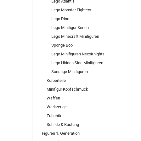
Lego Atlantis
Lego Monster Fighters
Lego Dino
Lego Minifigur Serien
Lego Minecraft Minifiguren
Sponge Bob
Lego Minifiguren NexoKnights
Lego Hidden Side Minifiguren
Sonstige Minifiguren
Körperteile
Minifigur Kopfschmuck
Waffen
Werkzeuge
Zubehör
Schilde & Rüstung
Figuren 1. Generation