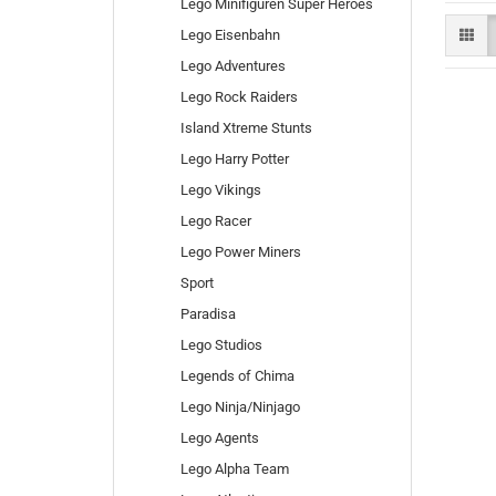
Lego Minifiguren Super Heroes
Lego Eisenbahn
Lego Adventures
Lego Rock Raiders
Island Xtreme Stunts
Lego Harry Potter
Lego Vikings
Lego Racer
Lego Power Miners
Sport
Paradisa
Lego Studios
Legends of Chima
Lego Ninja/Ninjago
Lego Agents
Lego Alpha Team