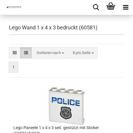
Lego Wand 1 x 4 x 3 bedruckt (60581)
Sortieren nach
8 pro Seite
1
Lego Paneele 1 x 4 x 3 seit. gestützt mit Sticker