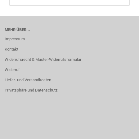
MEHR ÜBER...
Impressum
Kontakt
Widerrufsrecht & Muster-Widerrufsformular
Widerruf
Liefer- und Versandkosten
Privatsphäre und Datenschutz