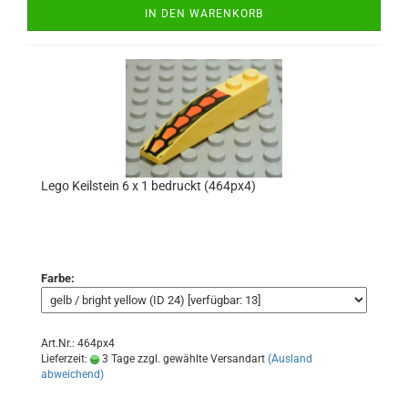
IN DEN WARENKORB
Lego Keilstein 6 x 1 bedruckt (464px4)
Farbe:
Art.Nr.: 464px4
Lieferzeit:
3 Tage zzgl. gewählte Versandart
(Ausland
abweichend)