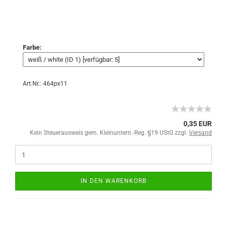
Farbe:
Art.Nr.: 464px11
0,35 EUR
Kein Steuerausweis gem. Kleinuntern.-Reg. §19 UStG zzgl.
Versand
IN DEN WARENKORB