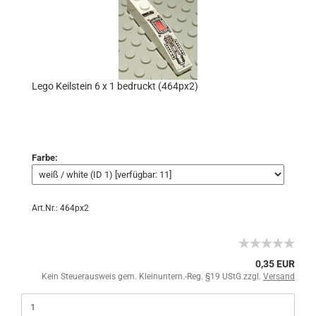
Lego Keilstein 6 x 1 bedruckt (464px2)
Farbe:
Art.Nr.: 464px2
0,35 EUR
Kein Steuerausweis gem. Kleinuntern.-Reg. §19 UStG zzgl.
Versand