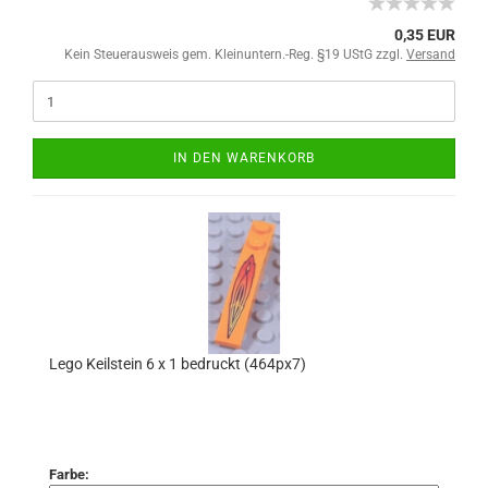
0,35 EUR
Kein Steuerausweis gem. Kleinuntern.-Reg. §19 UStG zzgl.
Versand
IN DEN WARENKORB
Lego Keilstein 6 x 1 bedruckt (464px7)
Farbe: