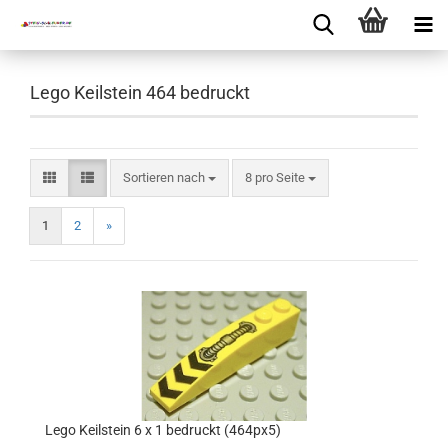
Lego Keilstein 464 bedruckt
Sortieren nach
8 pro Seite
1
2
»
Lego Keilstein 6 x 1 bedruckt (464px5)