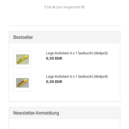
1
bis
8
(von insgesamt
9
)
Bestseller
Lego Keilstein 6 x 1 bedruckt (464px5)
0,35 EUR
Lego Keilstein 6 x 1 bedruckt (464px4)
0,35 EUR
Newsletter-Anmeldung