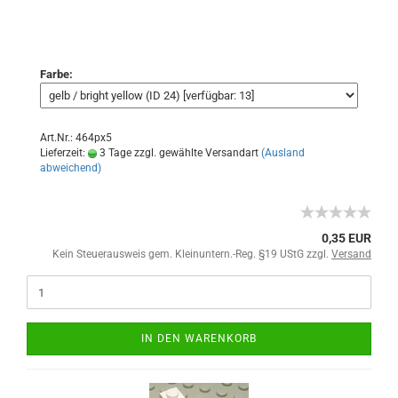
Farbe:
Art.Nr.: 464px5
Lieferzeit:
3 Tage zzgl. gewählte Versandart
(Ausland
abweichend)
0,35 EUR
Kein Steuerausweis gem. Kleinuntern.-Reg. §19 UStG zzgl.
Versand
IN DEN WARENKORB