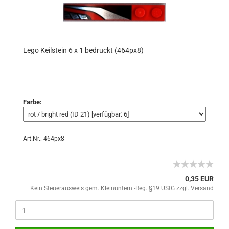
Lego Keilstein 6 x 1 bedruckt (464px8)
Farbe:
Art.Nr.: 464px8
0,35 EUR
Kein Steuerausweis gem. Kleinuntern.-Reg. §19 UStG zzgl.
Versand