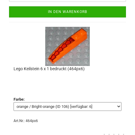
IN DEN WARENKORB
Lego Keilstein 6 x 1 bedruckt (464px6)
Farbe:
Art.Nr.: 464px6