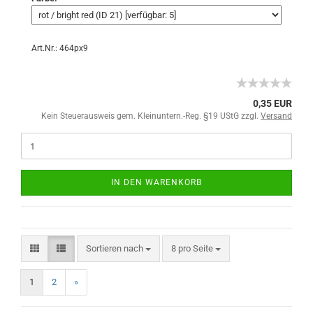
Art.Nr.: 464px9
0,35 EUR
Kein Steuerausweis gem. Kleinuntern.-Reg. §19 UStG zzgl.
Versand
IN DEN WARENKORB
Sortieren nach
8 pro Seite
1
2
»