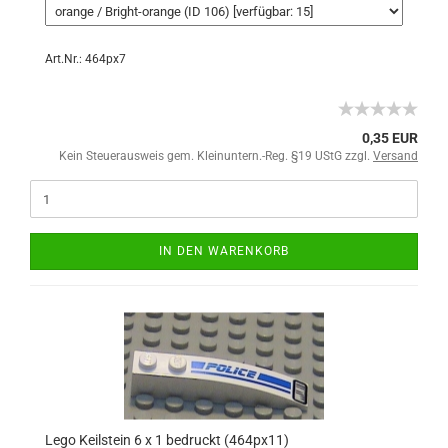
Art.Nr.: 464px7
0,35 EUR
Kein Steuerausweis gem. Kleinuntern.-Reg. §19 UStG zzgl.
Versand
IN DEN WARENKORB
Lego Keilstein 6 x 1 bedruckt (464px11)