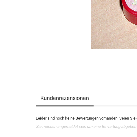
Kundenrezensionen
Leider sind noch keine Bewertungen vorhanden. Seien Sie d
Sie müssen angemeldet sein um eine Bewertung abgeben