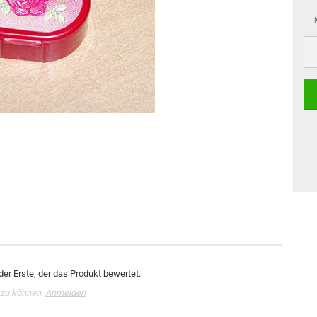
er Erste, der das Produkt bewertet.
 zu können.
Anmelden