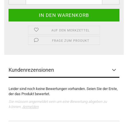
AUF DEN MERKZETTEL
FRAGE ZUM PRODUKT
Kundenrezensionen
Leider sind noch keine Bewertungen vorhanden. Seien Sie der Erste,
der das Produkt bewertet.
Sie müssen angemeldet sein um eine Bewertung abgeben zu
können.
Anmelden