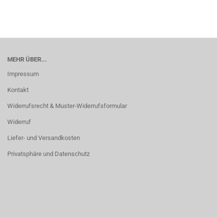
MEHR ÜBER...
Impressum
Kontakt
Widerrufsrecht & Muster-Widerrufsformular
Widerruf
Liefer- und Versandkosten
Privatsphäre und Datenschutz