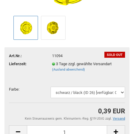
SOLD OUT
Art.Nr.:
11094
Lieferzeit:
3 Tage zzgl. gewählte Versandart
(Ausland abweichend)
Farbe:
0,39 EUR
Kein Steuerausweis gem. Kleinuntern.-Reg. §19 UStG zzgl.
Versand