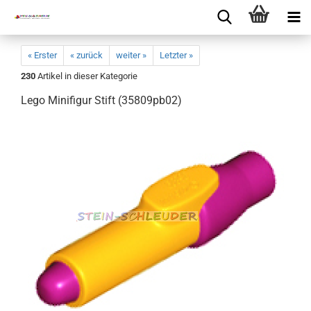
« Erster
« zurück
weiter »
Letzter »
230
Artikel in dieser Kategorie
Lego Minifigur Stift (35809pb02)