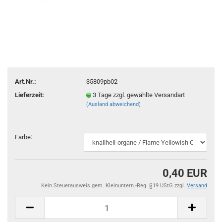
Art.Nr.:
35809pb02
Lieferzeit:
3 Tage zzgl. gewählte Versandart
(Ausland abweichend)
Farbe:
0,40 EUR
Kein Steuerausweis gem. Kleinuntern.-Reg. §19 UStG zzgl.
Versand