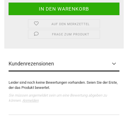
AUF DEN MERKZETTEL
FRAGE ZUM PRODUKT
Kundenrezensionen
Leider sind noch keine Bewertungen vorhanden. Seien Sie der Erste,
der das Produkt bewertet.
Sie müssen angemeldet sein um eine Bewertung abgeben zu
können.
Anmelden