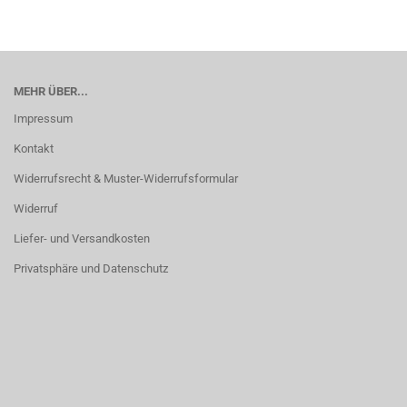
MEHR ÜBER...
Impressum
Kontakt
Widerrufsrecht & Muster-Widerrufsformular
Widerruf
Liefer- und Versandkosten
Privatsphäre und Datenschutz